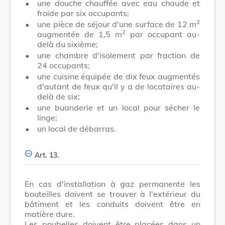
•
une douche chauffée avec eau chaude et
froide par six occupants;
2
•
une pièce de séjour d'une surface de 12 m
2
augmentée de 1,5 m
par occupant au-
delà du sixième;
•
une chambre d'isolement par fraction de
24 occupants;
•
une cuisine équipée de dix feux augmentés
d'autant de feux qu'il y a de locataires au-
delà de six;
•
une buanderie et un local pour sécher le
linge;
•
un local de débarras.
Art. 13.
En cas d'installation à gaz permanente les
bouteilles doivent se trouver à l'extérieur du
bâtiment et les conduits doivent être en
matière dure.
Les poubelles doivent être placées dans un