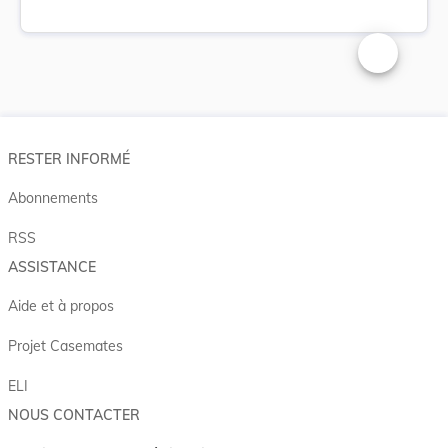
Changer la t
RESTER INFORMÉ
Abonnements
RSS
ASSISTANCE
Aide et à propos
Projet Casemates
ELI
NOUS CONTACTER