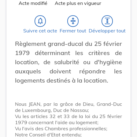
Acte modifié
Acte plus en vigueur
notifications_none
compress
expand
Suivre cet acte
Fermer tout
Développer tout
Règlement grand-ducal du 25 février
1979 déterminant les critères de
location, de salubrité ou d'hygiène
auxquels doivent répondre les
logements destinés à la location.
Nous JEAN, par la grâce de Dieu, Grand-Duc
de Luxembourg, Duc de Nassau;
Vu les articles 32 et 33 de la loi du 25 février
1979 concernant l'aide au logement;
Vu l'avis des Chambres professionnelles;
Notre Conseil d'Etat entendu;