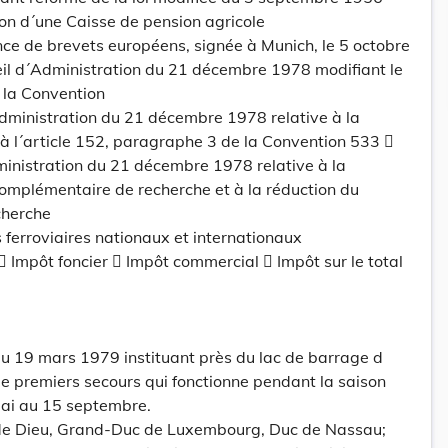
ion d´une Caisse de pension agricole
nce de brevets européens, signée à Munich, le 5 octobre
il d´Administration du 21 décembre 1978 modifiant le
 la Convention
Administration du 21 décembre 1978 relative à la
é à l´article 152, paragraphe 3 de la Convention 533 
ministration du 21 décembre 1978 relative à la
omplémentaire de recherche et à la réduction du
cherche
 ferroviaires nationaux et internationaux
mpôt foncier  Impôt commercial  Impôt sur le total
 19 mars 1979 instituant près du lac de barrage d
e premiers secours qui fonctionne pendant la saison
mai au 15 septembre.
 de Dieu, Grand-Duc de Luxembourg, Duc de Nassau;