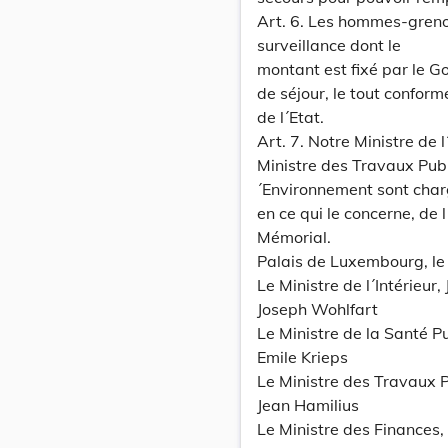
Art. 6. Les hommes-greno
surveillance dont le
montant est fixé par le G
de séjour, le tout conform
de l´Etat.
Art. 7. Notre Ministre de 
Ministre des Travaux Publ
´Environnement sont char
en ce qui le concerne, de
Mémorial.
Palais de Luxembourg, l
Le Ministre de l´Intérieur,
Joseph Wohlfart
Le Ministre de la Santé P
Emile Krieps
Le Ministre des Travaux P
Jean Hamilius
Le Ministre des Finances,