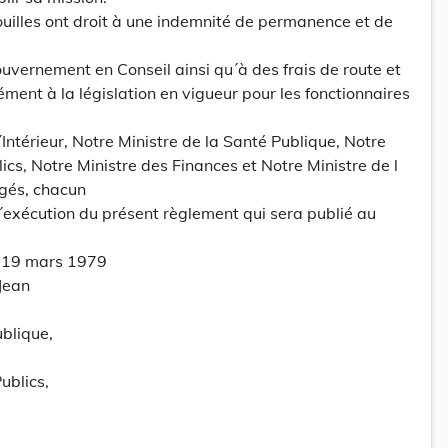
uilles ont droit à une indemnité de permanence et de
ouvernement en Conseil ainsi qu´à des frais de route et
ément à la législation en vigueur pour les fonctionnaires
l´Intérieur, Notre Ministre de la Santé Publique, Notre
ics, Notre Ministre des Finances et Notre Ministre de l
gés, chacun
 l´exécution du présent règlement qui sera publié au
e 19 mars 1979
 Jean
ublique,
ublics,