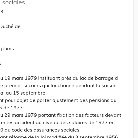
 sociales.
13
-Duché de
ogtums
N
 19 mars 1979 instituant près du lac de barrage d
e premier secours qui fonctionne pendant la saison
 mai au 15 septembre
t pour objet de porter ajustement des pensions au
es de 1977
 29 mars 1979 portant fixation des facteurs devant
 rentes accident au niveau des salaires de 1977 en
100 du code des assurances sociales
ant réforme de la loi modifiée du 3 septembre 1956