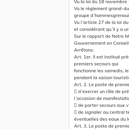
Vu la loi du 18 novembre 
Vu le règlement grand-du
groupe d´hommesgrenouille
Vu l´article 27 de la loi 
et considérant qu´il y a u
Sur le rapport de Notre Mi
Gouvernement en Conseil
Arrêtons:
Art. 1er. Il est institué 
premiers secours qui
fonctionne les samedis, le
pendant la saison tourist
Art. 2. Le poste de premi
 d´exercer un rôle de p
l´occasion de manifestati
 de porter secours aux v
 de signaler au central 
éventuelles des eaux du l
Art. 3. Le poste de premie