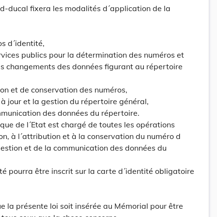
d-ducal fixera les modalités d´application de la
s d´identité,
ervices publics pour la détermination des numéros et
s changements des données figurant au répertoire
tion et de conservation des numéros,
à jour et la gestion du répertoire général,
mmunication des données du répertoire.
ique de l´Etat est chargé de toutes les opérations
on, à l´attribution et à la conservation du numéro d
a gestion et de la communication des données du
é pourra être inscrit sur la carte d´identité obligatoire
la présente loi soit insérée au Mémorial pour être