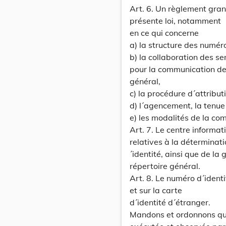
Art. 6. Un règlement gran
présente loi, notamment
en ce qui concerne
a) la structure des numéro
b) la collaboration des s
pour la communication de
général,
c) la procédure d´attribu
d) l´agencement, la tenue 
e) les modalités de la co
Art. 7. Le centre informat
relatives à la déterminati
´identité, ainsi que de l
répertoire général.
Art. 8. Le numéro d´identit
et sur la carte
d´identité d´étranger.
Mandons et ordonnons que 