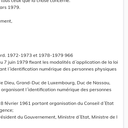
 tous ceux que la chose concerne.
ars 1979.
ement,
. ord. 1972-1973 et 1978-1979 966
7 juin 1979 fixant les modalités d´application de la loi
nt l´identification numérique des personnes physiques
 de Dieu, Grand-Duc de Luxembourg, Duc de Nassau,
 organisant l´identification numérique des personnes
du 8 février 1961 portant organisation du Conseil d´Etat
rgence;
résident du Gouvernement, Ministre d´Etat, Ministre de l