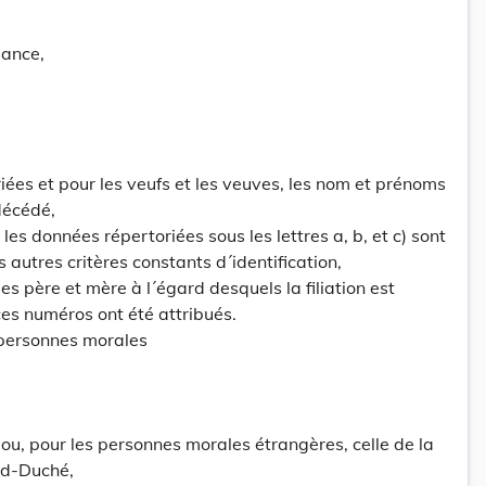
sance,
iées et pour les veufs et les veuves, les nom et prénoms
décédé,
 les données répertoriées sous les lettres a, b, et c) sont
s autres critères constants d´identification,
des père et mère à l´égard desquels la filiation est
ces numéros ont été attribués.
 personnes morales
 ou, pour les personnes morales étrangères, celle de la
nd-Duché,