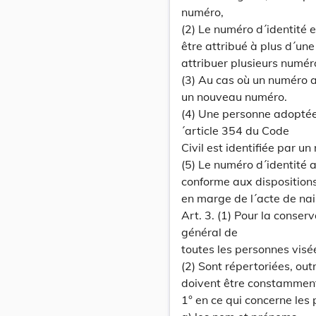
numéro,
(2) Le numéro d´identité 
être attribué à plus d´un
attribuer plusieurs numér
(3) Au cas où un numéro a
un nouveau numéro.
(4) Une personne adoptée 
´article 354 du Code
Civil est identifiée par 
(5) Le numéro d´identité 
conforme aux dispositions 
en marge de l´acte de nais
Art. 3. (1) Pour la conser
général de
toutes les personnes visées
(2) Sont répertoriées, out
doivent être constamment
1° en ce qui concerne les