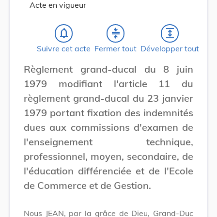
Acte en vigueur
notifications_none
compress
expand
Suivre cet acte
Fermer tout
Développer tout
Règlement grand-ducal du 8 juin
1979 modifiant l'article 11 du
règlement grand-ducal du 23 janvier
1979 portant fixation des indemnités
dues aux commissions d'examen de
l'enseignement technique,
professionnel, moyen, secondaire, de
l'éducation différenciée et de l'Ecole
de Commerce et de Gestion.
Nous JEAN, par la grâce de Dieu, Grand-Duc