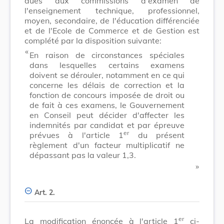
dues aux commissions d'examen de
l'enseignement technique, professionnel,
moyen, secondaire, de l'éducation différenciée
et de l'Ecole de Commerce et de Gestion est
complété par la disposition suivante:
​ «
En raison de circonstances spéciales
dans lesquelles certains examens
doivent se dérouler, notamment en ce qui
concerne les délais de correction et la
fonction de concours imposée de droit ou
de fait à ces examens, le Gouvernement
en Conseil peut décider d'affecter les
indemnités par candidat et par épreuve
er
prévues à l'article 1
du présent
règlement d'un facteur multiplicatif ne
dépassant pas la valeur 1,3.
​ »
Art. 2.
er
La modification énoncée à l'article 1
ci-