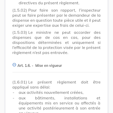
directives du présent règlement.
(1.5.02)
Pour faire son rapport, l’inspecteur
peut se faire présenter par le demandeur de la
dispense en question toute pièce utile et il peut
exiger une expertise aux frais de celui-ci.
(1.5.03)
Le ministre ne peut accorder des
dispenses que de cas en cas, pour des
dispositions déterminées et uniquement si
l’efficacité de la protection visée par le présent
règlement n’est pas entravée.
Art. 1.6. -
Mise en vigueur
(1.6.01)
Le présent règlement doit être
appliqué sans délai:
-
aux activités nouvellement créées,
-
aux bâtiments, installations et
équipements mis en service ou affectés à
une activité postérieurement à son entrée
en vigueur,