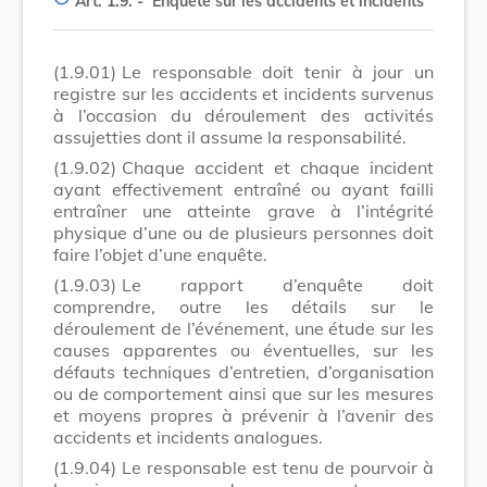
Art. 1.9. -
Enquête sur les accidents et incidents
(1.9.01)
Le responsable doit tenir à jour un
registre sur les accidents et incidents survenus
à l’occasion du déroulement des activités
assujetties dont il assume la responsabilité.
(1.9.02)
Chaque accident et chaque incident
ayant effectivement entraîné ou ayant failli
entraîner une atteinte grave à l’intégrité
physique d’une ou de plusieurs personnes doit
faire l’objet d’une enquête.
(1.9.03)
Le rapport d’enquête doit
comprendre, outre les détails sur le
déroulement de l’événement, une étude sur les
causes apparentes ou éventuelles, sur les
défauts techniques d’entretien, d’organisation
ou de comportement ainsi que sur les mesures
et moyens propres à prévenir à l’avenir des
accidents et incidents analogues.
(1.9.04)
Le responsable est tenu de pourvoir à