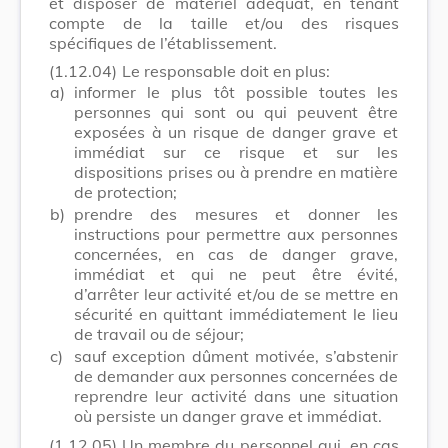
et disposer de matériel adéquat, en tenant
compte de la taille et/ou des risques
spécifiques de l’établissement.
(1.12.04)
Le responsable doit en plus:
a)
informer le plus tôt possible toutes les
personnes qui sont ou qui peuvent être
exposées à un risque de danger grave et
immédiat sur ce risque et sur les
dispositions prises ou à prendre en matière
de protection;
b)
prendre des mesures et donner les
instructions pour permettre aux personnes
concernées, en cas de danger grave,
immédiat et qui ne peut être évité,
d’arrêter leur activité et/ou de se mettre en
sécurité en quittant immédiatement le lieu
de travail ou de séjour;
c)
sauf exception dûment motivée, s’abstenir
de demander aux personnes concernées de
reprendre leur activité dans une situation
où persiste un danger grave et immédiat.
(1.12.05)
Un membre du personnel qui, en cas