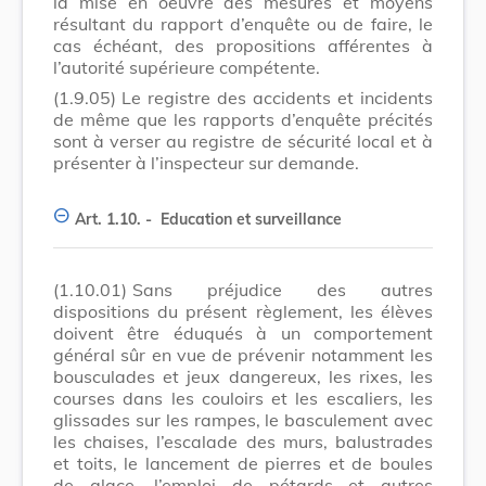
la mise en oeuvre des mesures et moyens
résultant du rapport d’enquête ou de faire, le
cas échéant, des propositions afférentes à
l’autorité supérieure compétente.
(1.9.05)
Le registre des accidents et incidents
de même que les rapports d’enquête précités
sont à verser au registre de sécurité local et à
présenter à l’inspecteur sur demande.
Art. 1.10. -
Education et surveillance
(1.10.01)
Sans préjudice des autres
dispositions du présent règlement, les élèves
doivent être éduqués à un comportement
général sûr en vue de prévenir notamment les
bousculades et jeux dangereux, les rixes, les
courses dans les couloirs et les escaliers, les
glissades sur les rampes, le basculement avec
les chaises, l’escalade des murs, balustrades
et toits, le lancement de pierres et de boules
de glace, l’emploi de pétards et autres