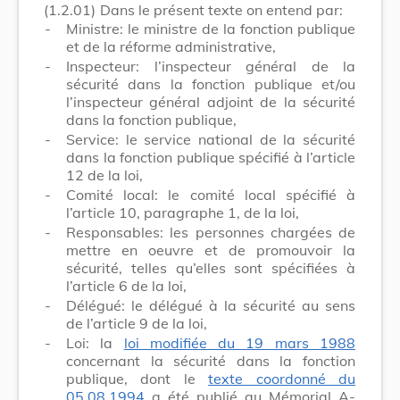
(1.2.01)
Dans le présent texte on entend par:
-
Ministre: le ministre de la fonction publique
et de la réforme administrative,
-
Inspecteur: l’inspecteur général de la
sécurité dans la fonction publique et/ou
l’inspecteur général adjoint de la sécurité
dans la fonction publique,
-
Service: le service national de la sécurité
dans la fonction publique spécifié à l’article
12 de la loi,
-
Comité local: le comité local spécifié à
l’article 10, paragraphe 1, de la loi,
-
Responsables: les personnes chargées de
mettre en oeuvre et de promouvoir la
sécurité, telles qu’elles sont spécifiées à
l’article 6 de la loi,
-
Délégué: le délégué à la sécurité au sens
de l’article 9 de la loi,
-
Loi: la
loi modifiée du 19 mars 1988
concernant la sécurité dans la fonction
publique, dont le
texte coordonné du
05.08.1994
a été publié au Mémorial A-