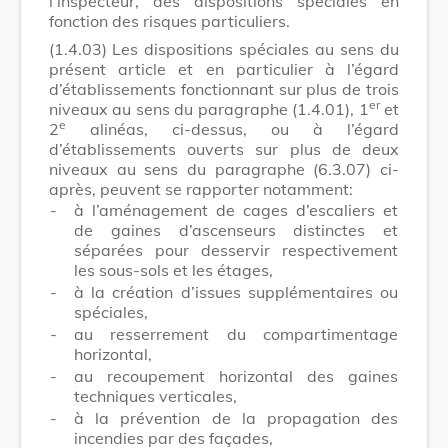
l’inspecteur, des dispositions spéciales en
fonction des risques particuliers.
(1.4.03)
Les dispositions spéciales au sens du
présent article et en particulier à l’égard
d’établissements fonctionnant sur plus de trois
er
niveaux au sens du paragraphe (1.4.01), 1
et
e
2
alinéas, ci-dessus, ou à l’égard
d’établissements ouverts sur plus de deux
niveaux au sens du paragraphe (6.3.07) ci-
après, peuvent se rapporter notamment:
-
à l’aménagement de cages d’escaliers et
de gaines d’ascenseurs distinctes et
séparées pour desservir respectivement
les sous-sols et les étages,
-
à la création d’issues supplémentaires ou
spéciales,
-
au resserrement du compartimentage
horizontal,
-
au recoupement horizontal des gaines
techniques verticales,
-
à la prévention de la propagation des
incendies par des façades,