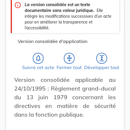
info
La version consolidée est un texte
documentaire sans valeur juridique.
Elle
intègre les modifications successives d’un acte
pour en améliorer la transparence et
l’accessibilité.
Version consolidée d'application
notifications_none
compress
expand
Suivre cet acte
Fermer tout
Développer tout
Version consolidée applicable au
24/10/1995 : Règlement grand-ducal
du 13 juin 1979 concernant les
directives en matière de sécurité
dans la fonction publique.