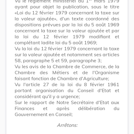
Vu le règlement ministériel du 1
mars 1979
ayant pour objet la publication, sous le titre
«Loi du 12 février 1979 concernant la taxe sur
la valeur ajoutée», d'un texte coordonné des
dispositions prévues par la loi du 5 août 1969
concernant la taxe sur la valeur ajoutée et par
la loi du 12 février 1979 modifiant et
complétant ladite loi du 5 août 1969;
Vu la loi du 12 février 1979 concernant la taxe
sur la valeur ajoutée et notamment ses articles
58, paragraphe 5 et 59, paragraphe 3;
Vu les avis de la Chambre de Commerce, de la
Chambre des Métiers et de l'Organisme
faisant fonction de Chambre d'Agriculture;
Vu l'article 27 de la loi du 8 février 1961
portant organisation du Conseil d'Etat et
considérant qu'il y a urgence;
Sur le rapport de Notre Secrétaire d'Etat aux
Finances et après délibération du
Gouvernement en Conseil;
Arrêtons: