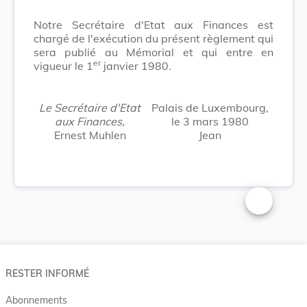
Notre Secrétaire d'Etat aux Finances est
chargé de l'exécution du présent règlement qui
sera publié au Mémorial et qui entre en
er
vigueur le 1
janvier 1980.
Le Secrétaire d'Etat
Palais de Luxembourg,
aux Finances,
le 3 mars 1980
Ernest Muhlen
Jean
Changer la t
RESTER INFORMÉ
Abonnements