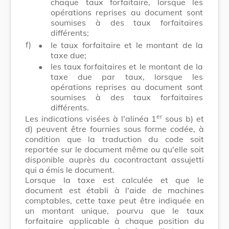
chaque taux forfaitaire, lorsque les
opérations reprises au document sont
soumises à des taux forfaitaires
différents;
f)
•
le taux forfaitaire et le montant de la
taxe due;
•
les taux forfaitaires et le montant de la
taxe due par taux, lorsque les
opérations reprises au document sont
soumises à des taux forfaitaires
différents.
er
Les indications visées à l'alinéa 1
sous b) et
d) peuvent être fournies sous forme codée, à
condition que la traduction du code soit
reportée sur le document même ou qu'elle soit
disponible auprès du cocontractant assujetti
qui a émis le document.
Lorsque la taxe est calculée et que le
document est établi à l'aide de machines
comptables, cette taxe peut être indiquée en
un montant unique, pourvu que le taux
forfaitaire applicable à chaque position du