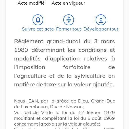
Acte modifié
Acte en vigueur
notifications_none
compress
expand
Suivre cet acte
Fermer tout
Développer tout
Règlement grand-ducal du 3 mars
1980 déterminant les conditions et
modalités d'application relatives à
l'imposition forfaitaire de
l'agriculture et de la sylviculture en
matière de taxe sur la valeur ajoutée.
Nous JEAN, par la grâce de Dieu, Grand-Duc
de Luxembourg, Duc de Nassau;
Vu l'article V de la loi du 12 février 1979
modifiant et complétant la loi du 5 août 1969
concernant la taxe sur la valeur ajoutée;
er