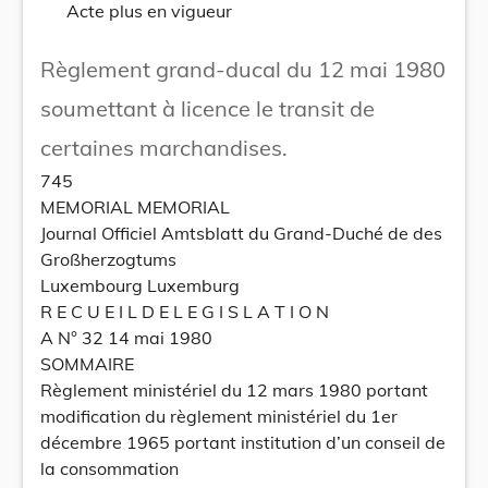
Acte plus en vigueur
Règlement grand-ducal du 12 mai 1980
soumettant à licence le transit de
certaines marchandises.
745
MEMORIAL MEMORIAL
Journal Officiel Amtsblatt du Grand-Duché de des
Großherzogtums
Luxembourg Luxemburg
R E C U E I L D E L E G I S L A T I O N
A N° 32 14 mai 1980
SOMMAIRE
Règlement ministériel du 12 mars 1980 portant
modification du règlement ministériel du 1er
décembre 1965 portant institution d’un conseil de
la consommation