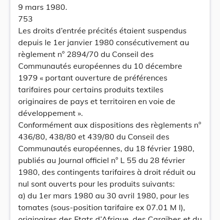
9 mars 1980.
753
Les droits d’entrée précités étaient suspendus
depuis le 1er janvier 1980 consécutivement au
règlement n° 2894/70 du Conseil des
Communautés européennes du 10 décembre
1979 « portant ouverture de préférences
tarifaires pour certains produits textiles
originaires de pays et territoiren en voie de
développement ».
Conformément aux dispositions des règlements n°
436/80, 438/80 et 439/80 du Conseil des
Communautés européennes, du 18 février 1980,
publiés au Journal officiel n° L 55 du 28 février
1980, des contingents tarifaires à droit réduit ou
nul sont ouverts pour les produits suivants:
a) du 1er mars 1980 au 30 avril 1980, pour les
tomates (sous-position tarifaire ex 07.01 M I),
originaires des Etats d’Afrique, des Caraïbes et du