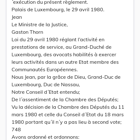
´exécution du présent règlement.
Palais de Luxembourg, le 29 avril 1980.
Jean
Le Ministre de la Justice,
Gaston Thorn
Loi du 29 avril 1980 réglant l’activité en
prestations de service, au Grand-Duché de
Luxembourg, des avocats habilités à exercer
leurs activités dans un autre Etat membre des
Communautés Européennes.
Nous Jean, par la grâce de Dieu, Grand-Duc de
Luxembourg, Duc de Nassau,
Notre Conseil d´Etat entendu;
De l´assentiment de la Chambre des Députés;
Vu la décision de la Chambre des Députés du 11
mars 1980 et celle du Conseil d´Etat du 18 mars
1980 portant qu´il n´y a pas lieu à second vote;
748
Avons ordonné et ordonnons: