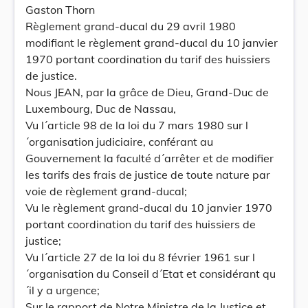
Gaston Thorn
Règlement grand-ducal du 29 avril 1980
modifiant le règlement grand-ducal du 10 janvier
1970 portant coordination du tarif des huissiers
de justice.
Nous JEAN, par la grâce de Dieu, Grand-Duc de
Luxembourg, Duc de Nassau,
Vu l´article 98 de la loi du 7 mars 1980 sur l
´organisation judiciaire, conférant au
Gouvernement la faculté d´arrêter et de modifier
les tarifs des frais de justice de toute nature par
voie de règlement grand-ducal;
Vu le règlement grand-ducal du 10 janvier 1970
portant coordination du tarif des huissiers de
justice;
Vu l´article 27 de la loi du 8 février 1961 sur l
´organisation du Conseil d´Etat et considérant qu
´il y a urgence;
Sur le rapport de Notre Ministre de la Justice et