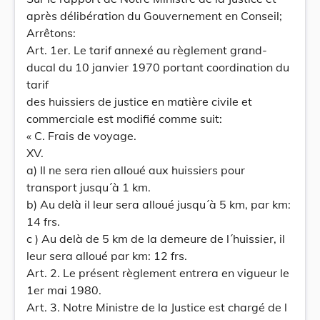
après délibération du Gouvernement en Conseil;
Arrêtons:
Art. 1er. Le tarif annexé au règlement grand-
ducal du 10 janvier 1970 portant coordination du
tarif
des huissiers de justice en matière civile et
commerciale est modifié comme suit:
« C. Frais de voyage.
XV.
a) Il ne sera rien alloué aux huissiers pour
transport jusqu´à 1 km.
b) Au delà il leur sera alloué jusqu´à 5 km, par km:
14 frs.
c ) Au delà de 5 km de la demeure de l´huissier, il
leur sera alloué par km: 12 frs.
Art. 2. Le présent règlement entrera en vigueur le
1er mai 1980.
Art. 3. Notre Ministre de la Justice est chargé de l