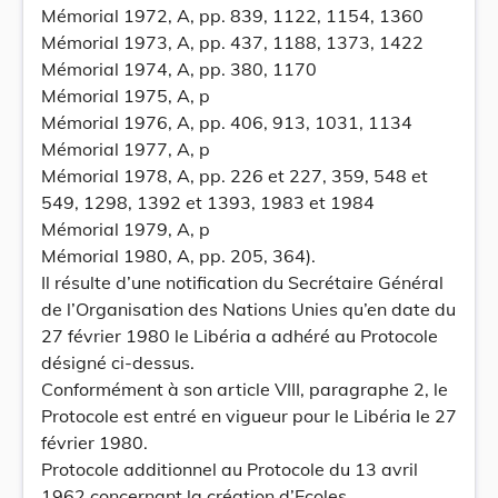
Mémorial 1972, A, pp. 839, 1122, 1154, 1360
Mémorial 1973, A, pp. 437, 1188, 1373, 1422
Mémorial 1974, A, pp. 380, 1170
Mémorial 1975, A, p
Mémorial 1976, A, pp. 406, 913, 1031, 1134
Mémorial 1977, A, p
Mémorial 1978, A, pp. 226 et 227, 359, 548 et
549, 1298, 1392 et 1393, 1983 et 1984
Mémorial 1979, A, p
Mémorial 1980, A, pp. 205, 364).
Il résulte d’une notification du Secrétaire Général
de l’Organisation des Nations Unies qu’en date du
27 février 1980 le Libéria a adhéré au Protocole
désigné ci-dessus.
Conformément à son article VIII, paragraphe 2, le
Protocole est entré en vigueur pour le Libéria le 27
février 1980.
Protocole additionnel au Protocole du 13 avril
1962 concernant la création d’Ecoles