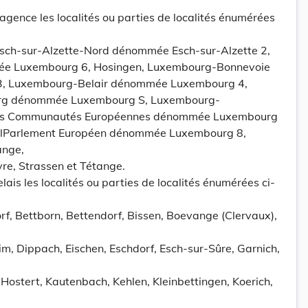
 agence les localités ou parties de localités énumérées
Esch-sur-Alzette-Nord dénommée Esch-sur-Alzette 2,
ée Luxembourg 6, Hosingen, Luxembourg-Bonnevoie
, Luxembourg-Belair dénommée Luxembourg 4,
rg dénommée Luxembourg S, Luxembourg-
des Communautés Européennes dénommée Luxembourg
glParlement Européen dénommée Luxembourg 8,
ange,
e, Strassen et Tétange.
elais les localités ou parties de localités énumérées ci-
f, Bettborn, Bettendorf, Bissen, Boevange (Clervaux),
m, Dippach, Eischen, Eschdorf, Esch-sur-Sûre, Garnich,
Hostert, Kautenbach, Kehlen, Kleinbettingen, Koerich,