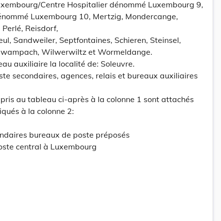
 Luxembourg/Centre Hospitalier dénommé Luxembourg 9,
énommé Luxembourg 10, Mertzig, Mondercange,
Perlé, Reisdorf,
l, Sandweiler, Septfontaines, Schieren, Steinsel,
swampach, Wilwerwiltz et Wormeldange.
au auxiliaire la localité de: Soleuvre.
ste secondaires, agences, relais et bureaux auxiliaires
epris au tableau ci-après à la colonne 1 sont attachés
qués à la colonne 2:
ondaires bureaux de poste préposés
ste central à Luxembourg