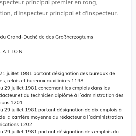
nspecteur principal premier en rang,
tion, d'inspecteur principal et d'inspecteur.
tt du Grand-Duché de des Großherzogtums
L A T I O N
21 juillet 1981 portant désignation des bureaux de
s, relais et bureaux auxiliaires 1198
 29 juillet 1981 concernant les emplois dans les
acteur et du technicien diplômé à l´administration des
tions 1201
 29 juillet 1981 portant désignation de dix emplois à
s de la carrière moyenne du rédacteur à l´administration
nications 1202
 29 juillet 1981 portant désignation des emplois du