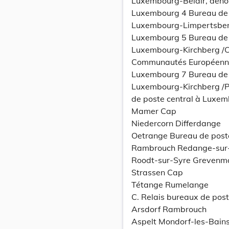
Luxembourg-Belair, dé
Luxembourg 4 Bureau de 
Luxembourg-Limpertsbe
Luxembourg 5 Bureau de 
Luxembourg-Kirchberg /
Communautés Européenn
Luxembourg 7 Bureau de 
Luxembourg-Kirchberg /
de poste central à Luxe
Mamer Cap
Niedercorn Differdange
Oetrange Bureau de post
Rambrouch Redange-sur-
Roodt-sur-Syre Grevenm
Strassen Cap
Tétange Rumelange
C. Relais bureaux de pos
Arsdorf Rambrouch
Aspelt Mondorf-les-Bain