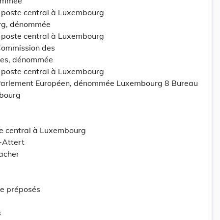
nommée
poste central à Luxembourg
rg, dénommée
poste central à Luxembourg
Commission des
es, dénommée
poste central à Luxembourg
Parlement Européen, dénommée Luxembourg 8 Bureau
mbourg
e central à Luxembourg
Attert
acher
te préposés
s