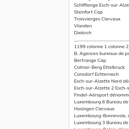
Schifflange Esch-sur-Alze
Steinfort Cap
Troisvierges Clervaux
Vianden
Diekirch
_..............................................
1199 colonne 1 colonne 2
B. Agences bureaux de p
Bertrange Cap
Colmar-Berg Ettelbruck
Consdorf Echternach
Esch-sur-Alzette Nord 
Esch-sur-Alzette 2 Esch-s
Findel-Aéroport dénomm
Luxembourg 6 Bureau de 
Hosingen Clervaux
Luxembourg-Bonnevoie,
Luxembourg 3 Bureau de 