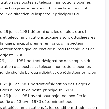
tration des postes et télécommunications pour les
direction premier en rang, d´inspecteur principal
eur de direction, d´inspecteur principal et d
 29 juillet 1981 déterminant les emplois dans l
es et télécommunications auxquels sont attachées les
chnique principal premier en rang, d´inspecteur
specteur technique, de chef de bureau technique et de
 adjoint 1206
29 juillet 1981 portant désignation des emplois du
tration des postes et télécommunications pour les
au, de chef de bureau adjoint et de rédacteur principal
 29 juillet 1981 portant désignation des sièges du
et des bureaux de poste principaux 1209
29 juillet 1981 ayant pour objet de modifier le
difié du 13 avril 1970 déterminant pour l
s et télécommunications 1. les conditions d´admission