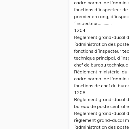
cadre normal de l´adminis
fonctions d´inspecteur de 
premier en rang, d´inspect
´inspecteur............
1204
Règlement grand-ducal du
´administration des post
fonctions d´inspecteur te
technique principal, d´in
chef de bureau technique
Règlement ministériel du 
cadre normal de l´adminis
fonctions de chef du bure
1208
Règlement grand-ducal du
bureau de poste central 
Règlement grand-ducal du 
règlement grand-ducal mo
´administration des poste