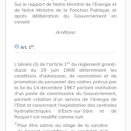
Sur le rapport de Notre Ministre de l'Energie et
de Notre Ministre de la Fonction Publique, et
après délibération du Gouvernement en
conseil;
Arrêtons:
er
Art. 1
.
er
L'alinéa (3) de l'article 1
du règlement grand-
ducal du 29 juin 1968 déterminant les
conditions d'admission, de nomination et de
promotion du personnel des cadres prévus par
la loi du 14 décembre 1967 portant institution
d'un poste de commissaire du Gouvernement,
portant création d'un service de l'énergie de
l'Etat et concernant l'exploitation des centrales
hydroélectriques d'Esch-sur-Sûre et de
Rosport est modifié comme suit:
​ «
Pour être admis au stage de la carrière
de l'agent scientifique, le candidat doit