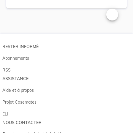
Changer la t
RESTER INFORMÉ
Abonnements
RSS
ASSISTANCE
Aide et à propos
Projet Casemates
ELI
NOUS CONTACTER