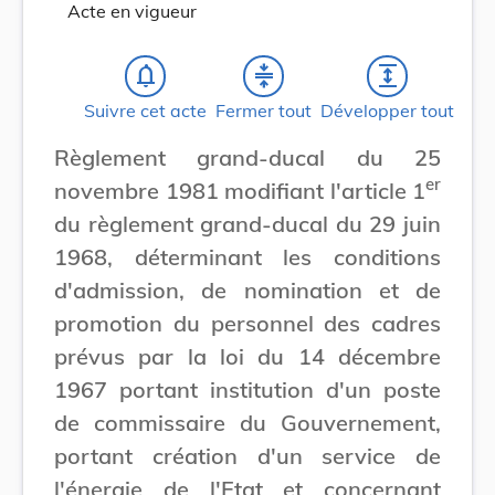
Acte en vigueur
notifications_none
compress
expand
Suivre cet acte
Fermer tout
Développer tout
Règlement grand-ducal du 25
er
novembre 1981 modifiant l'article 1
du règlement grand-ducal du 29 juin
1968, déterminant les conditions
d'admission, de nomination et de
promotion du personnel des cadres
prévus par la loi du 14 décembre
1967 portant institution d'un poste
de commissaire du Gouvernement,
portant création d'un service de
l'énergie de l'Etat et concernant