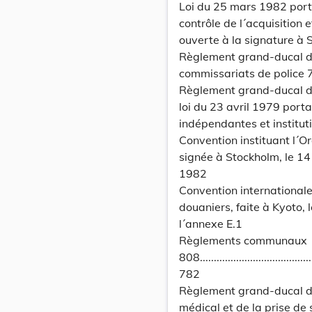
Loi du 25 mars 1982 port
contrôle de l´acquisition 
ouverte à la signature à 
Règlement grand-ducal du
commissariats de police 
Règlement grand-ducal du
loi du 23 avril 1979 port
indépendantes et institut
Convention instituant l´Or
signée à Stockholm, le 14
1982
Convention internationale
douaniers, faite à Kyoto,
l´annexe E.1
Règlements communaux
808............................................
782
Règlement grand-ducal du
médical et de la prise de