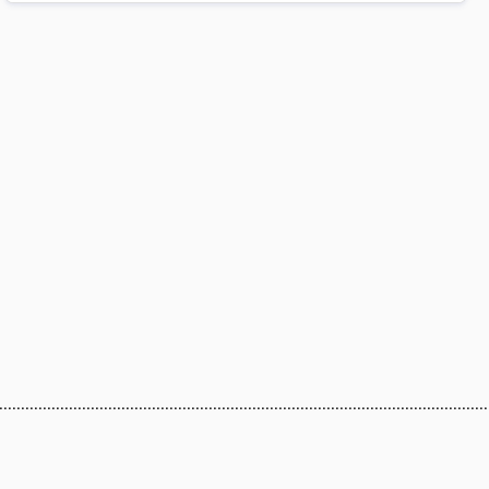
...............................................................................................................