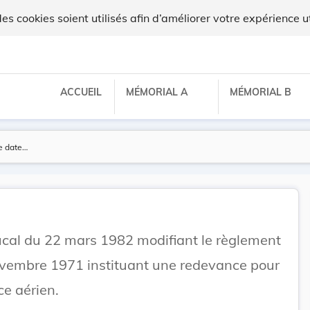
lux
 cookies soient utilisés afin d’améliorer votre expérience ut
ACCUEIL
MÉMORIAL A
MÉMORIAL B
al du 22 mars 1982 modifiant le règlement
vembre 1971 instituant une redevance pour
ace aérien.