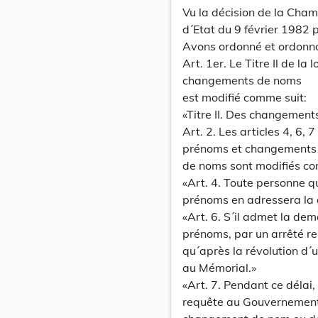
Vu la décision de la Cham
d´Etat du 9 février 1982 p
Avons ordonné et ordonn
Art. 1er. Le Titre Il de l
changements de noms
est modifié comme suit:
«Titre II. Des changemen
Art. 2. Les articles 4, 6, 
prénoms et changements
de noms sont modifiés co
«Art. 4. Toute personne 
prénoms en adressera la
«Art. 6. S´il admet la de
prénoms, par un arrêté r
qu´après la révolution d´u
au Mémorial.»
«Art. 7. Pendant ce délai
requête au Gouvernement p