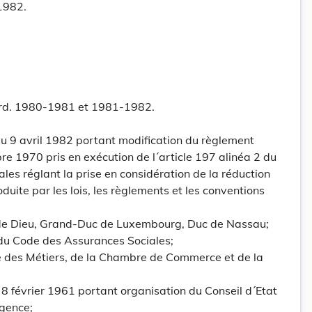
1982.
 ord. 1980-1981 et 1981-1982.
 9 avril 1982 portant modification du règlement
 1970 pris en exécution de l´article 197 alinéa 2 du
les réglant la prise en considération de la réduction
oduite par les lois, les règlements et les conventions
 de Dieu, Grand-Duc de Luxembourg, Duc de Nassau;
2 du Code des Assurances Sociales;
e des Métiers, de la Chambre de Commerce et de la
du 8 février 1961 portant organisation du Conseil d´Etat
rgence;