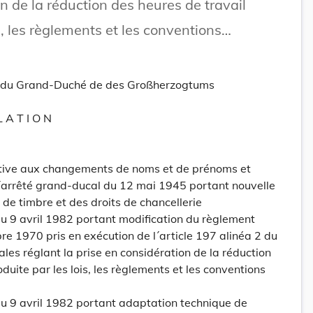
n de la réduction des heures de travail
is, les règlements et les conventions
tt du Grand-Duché de des Großherzogtums
L A T I O N
ative aux changements de noms et de prénoms et
 l´arrêté grand-ducal du 12 mai 1945 portant nouvelle
s de timbre et des droits de chancellerie
 9 avril 1982 portant modification du règlement
 1970 pris en exécution de l´article 197 alinéa 2 du
les réglant la prise en considération de la réduction
oduite par les lois, les règlements et les conventions
 9 avril 1982 portant adaptation technique de