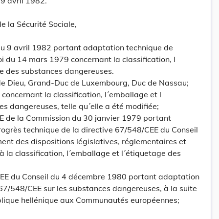
9 avril 1982.
de la Sécurité Sociale,
 9 avril 1982 portant adaptation technique de
i du 14 mars 1979 concernant la classification, l
ge des substances dangereuses.
 de Dieu, Grand-Duc de Luxembourg, Duc de Nassau;
concernant la classification, l´emballage et l
s dangereuses, telle qu´elle a été modifiée;
EE de la Commission du 30 janvier 1979 portant
ogrès technique de la directive 67/548/CEE du Conseil
nt des dispositions législatives, réglementaires et
à la classification, l´emballage et l´étiquetage des
CEE du Conseil du 4 décembre 1980 portant adaptation
 67/548/CEE sur les substances dangereuses, à la suite
ublique hellénique aux Communautés européennes;