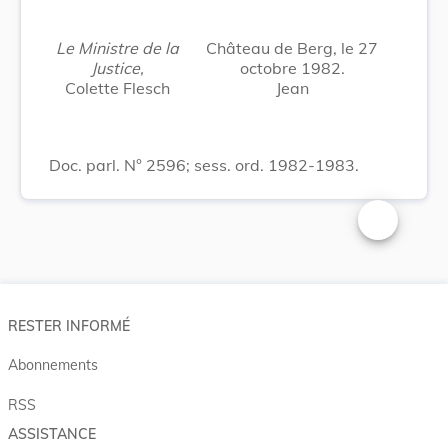
Le Ministre de la
Château de Berg, le 27
Justice,
octobre 1982.
Colette Flesch
Jean
Doc. parl. N° 2596; sess. ord. 1982-1983.
Changer la t
RESTER INFORMÉ
Abonnements
RSS
ASSISTANCE