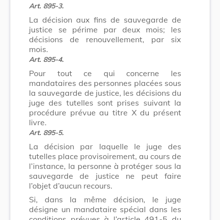
Art. 895-3.
La décision aux fins de sauvegarde de
justice se périme par deux mois; les
décisions de renouvellement, par six
mois.
Art. 895-4.
Pour tout ce qui concerne les
mandataires des personnes placées sous
la sauvegarde de justice, les décisions du
juge des tutelles sont prises suivant la
procédure prévue au titre X du présent
livre.
Art. 895-5.
La décision par laquelle le juge des
tutelles place provisoirement, au cours de
l’instance, la personne à protéger sous la
sauvegarde de justice ne peut faire
l’objet d’aucun recours.
Si, dans la même décision, le juge
désigne un mandataire spécial dans les
conditions prévues à l’article 491-5 du