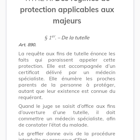
protection applicables aux
majeurs
er
§ 1
.
– De la tutelle
Art. 890.
La requête aux fins de tutelle énonce les
faits qui paraissent appeler cette
protection. Elle est accompagnée d’un
certificat délivré par un médecin
spécialiste. Elle énumère les proches
parents de la personne à protéger,
autant que leur existence est connue du
requérant.
Quand le juge se saisit d’office aux fins
d’ouverture d’une tutelle, il doit
commettre un médecin spécialiste, afin
de constater l’état du malade.
Le greffier donne avis de la procédure
introduite au procureur d’Etat.