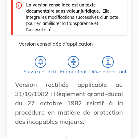
info
La version consolidée est un texte
documentaire sans valeur juridique.
Elle
intègre les modifications successives d’un acte
pour en améliorer la transparence et
l’accessibilité.
Version consolidée d'application
notifications_none
compress
expand
Suivre cet acte
Fermer tout
Développer tout
Version rectifiée applicable au
31/10/1982 : Règlement grand-ducal
du 27 octobre 1982 relatif à la
procédure en matière de protection
des incapables majeurs.