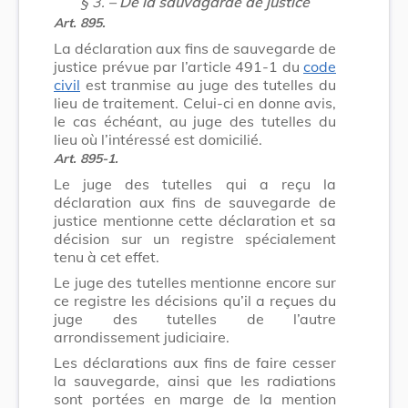
§ 3.
– De la sauvagarde de justice
Art. 895.
La déclaration aux fins de sauvegarde de
justice prévue par l’article 491-1 du
code
civil
est tranmise au juge des tutelles du
lieu de traitement. Celui-ci en donne avis,
le cas échéant, au juge des tutelles du
lieu où l’intéressé est domicilié.
Art. 895-1.
Le juge des tutelles qui a reçu la
déclaration aux fins de sauvegarde de
justice mentionne cette déclaration et sa
décision sur un registre spécialement
tenu à cet effet.
Le juge des tutelles mentionne encore sur
ce registre les décisions qu’il a reçues du
juge des tutelles de l’autre
arrondissement judiciaire.
Les déclarations aux fins de faire cesser
la sauvegarde, ainsi que les radiations
sont portées en marge de la mention