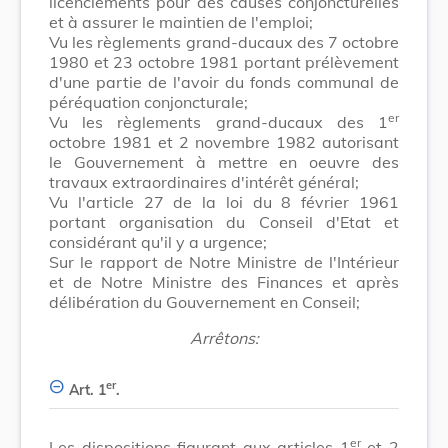
licenciements pour des causes conjoncturelles
et à assurer le maintien de l'emploi;
Vu les règlements grand-ducaux des 7 octobre
1980 et 23 octobre 1981 portant prélèvement
d'une partie de l'avoir du fonds communal de
péréquation conjoncturale;
er
Vu les règlements grand-ducaux des 1
octobre 1981 et 2 novembre 1982 autorisant
le Gouvernement à mettre en oeuvre des
travaux extraordinaires d'intérêt général;
Vu l'article 27 de la loi du 8 février 1961
portant organisation du Conseil d'Etat et
considérant qu'il y a urgence;
Sur le rapport de Notre Ministre de l'Intérieur
et de Notre Ministre des Finances et après
délibération du Gouvernement en Conseil;
Arrêtons:
er
Art. 1
.
er
Les dispositions figurant aux articles 1
et 2