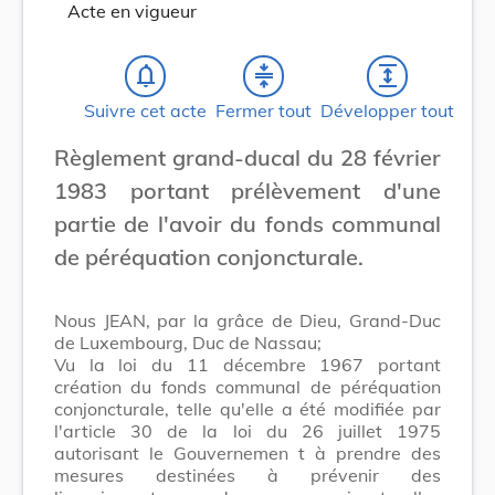
Acte en vigueur
notifications_none
compress
expand
Suivre cet acte
Fermer tout
Développer tout
Règlement grand-ducal du 28 février
1983 portant prélèvement d'une
partie de l'avoir du fonds communal
de péréquation conjoncturale.
Nous JEAN, par la grâce de Dieu, Grand-Duc
de Luxembourg, Duc de Nassau;
Vu la loi du 11 décembre 1967 portant
création du fonds communal de péréquation
conjoncturale, telle qu'elle a été modifiée par
l'article 30 de la loi du 26 juillet 1975
autorisant le Gouvernemen t à prendre des
mesures destinées à prévenir des