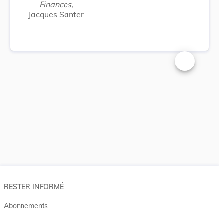
Finances,
Jacques Santer
Changer la t
RESTER INFORMÉ
Abonnements