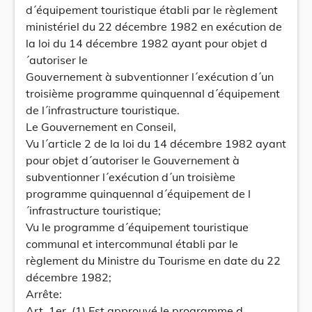
d´équipement touristique établi par le règlement
ministériel du 22 décembre 1982 en exécution de
la loi du 14 décembre 1982 ayant pour objet d
´autoriser le
Gouvernement à subventionner l´exécution d´un
troisième programme quinquennal d´équipement
de l´infrastructure touristique.
Le Gouvernement en Conseil,
Vu l´article 2 de la loi du 14 décembre 1982 ayant
pour objet d´autoriser le Gouvernement à
subventionner l´exécution d´un troisième
programme quinquennal d´équipement de l
´infrastructure touristique;
Vu le programme d´équipement touristique
communal et intercommunal établi par le
règlement du Ministre du Tourisme en date du 22
décembre 1982;
Arrête:
Art. 1er. (1) Est approuvé le programme d