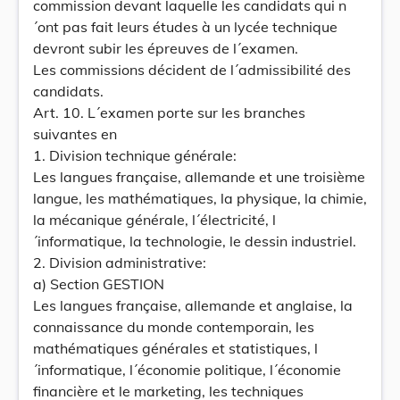
commission devant laquelle les candidats qui n
´ont pas fait leurs études à un lycée technique
devront subir les épreuves de l´examen.
Les commissions décident de l´admissibilité des
candidats.
Art. 10. L´examen porte sur les branches
suivantes en
1. Division technique générale:
Les langues française, allemande et une troisième
langue, les mathématiques, la physique, la chimie,
la mécanique générale, l´électricité, l
´informatique, la technologie, le dessin industriel.
2. Division administrative:
a) Section GESTION
Les langues française, allemande et anglaise, la
connaissance du monde contemporain, les
mathématiques générales et statistiques, l
´informatique, l´économie politique, l´économie
financière et le marketing, les techniques