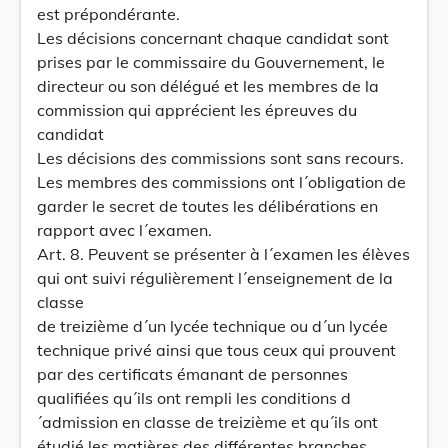
est prépondérante.
Les décisions concernant chaque candidat sont
prises par le commissaire du Gouvernement, le
directeur ou son délégué et les membres de la
commission qui apprécient les épreuves du
candidat
Les décisions des commissions sont sans recours.
Les membres des commissions ont l´obligation de
garder le secret de toutes les délibérations en
rapport avec l´examen.
Art. 8. Peuvent se présenter à l´examen les élèves
qui ont suivi régulièrement l´enseignement de la
classe
de treizième d´un lycée technique ou d´un lycée
technique privé ainsi que tous ceux qui prouvent
par des certificats émanant de personnes
qualifiées qu´ils ont rempli les conditions d
´admission en classe de treizième et qu´ils ont
étudié les matières des différentes branches