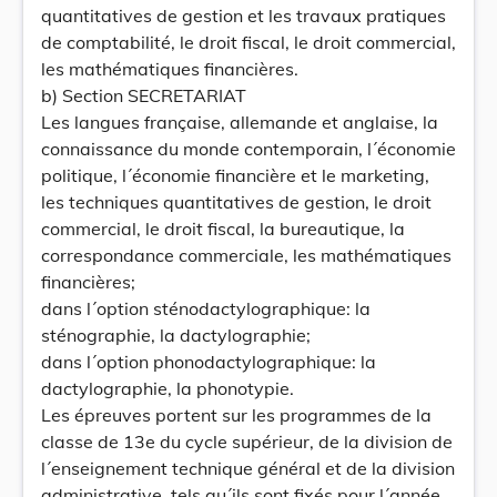
quantitatives de gestion et les travaux pratiques
de comptabilité, le droit fiscal, le droit commercial,
les mathématiques financières.
b) Section SECRETARIAT
Les langues française, allemande et anglaise, la
connaissance du monde contemporain, l´économie
politique, l´économie financière et le marketing,
les techniques quantitatives de gestion, le droit
commercial, le droit fiscal, la bureautique, la
correspondance commerciale, les mathématiques
financières;
dans l´option sténodactylographique: la
sténographie, la dactylographie;
dans l´option phonodactylographique: la
dactylographie, la phonotypie.
Les épreuves portent sur les programmes de la
classe de 13e du cycle supérieur, de la division de
l´enseignement technique général et de la division
administrative, tels qu´ils sont fixés pour l´année