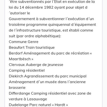
´être subventionnés par l´Etat en exécution de la
loi du 14 décembre 1982 ayant pour objet d
´autoriser le
Gouvernement à subventionner l´exécution d´un
troisième programme quinquennal d´équipement
de l´infrastructure touristique, est établi comme
suit (par ordre alphabétique):
Commune Genre
Beaufort Train touristique
Berdorf Aménagement du parc de récréation «
Maartbësch »
Clervaux Auberge de jeunesse
Camping résidentiel
Diekirch Agrandissement du parc municipal
Aménagement d´un musée dans l´ancienne
brasserie
Differdange Camping résidentiel avec zone de
verdure à Lasauvage
Dudelange Parc naturel « Hardt »