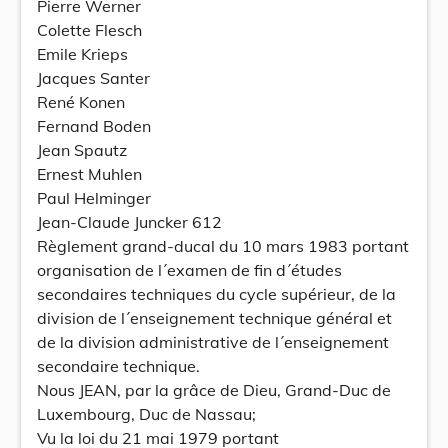
Pierre Werner
Colette Flesch
Emile Krieps
Jacques Santer
René Konen
Fernand Boden
Jean Spautz
Ernest Muhlen
Paul Helminger
Jean-Claude Juncker 612
Règlement grand-ducal du 10 mars 1983 portant
organisation de l´examen de fin d´études
secondaires techniques du cycle supérieur, de la
division de l´enseignement technique général et
de la division administrative de l´enseignement
secondaire technique.
Nous JEAN, par la grâce de Dieu, Grand-Duc de
Luxembourg, Duc de Nassau;
Vu la loi du 21 mai 1979 portant