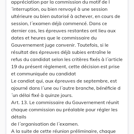
appréciation par la commission du motif de l
´interruption, ou bien renvoyé à une session
ultérieure ou bien autorisé à achever, en cours de
session, l´examen déjà commencé. Dans ce
dernier cas, les épreuves restantes ont lieu aux
dates et heures que le commissaire du
Gouvernement juge convenir. Toutefois, si le
résultat des épreuves déjà subies entraîne le
refus du candidat selon les critères fixés à l´article
19 du présent règlement, cette décision est prise
et communiquée au candidat
Le candiat qui, aux épreuves de septembre, est
ajourné dans l´une ou l´autre branche, bénéficie d
´un délai fixé à quinze jours.
Art. 13. Le commissaire du Gouvernement réunit
chaque commission au préalable pour régler les
détails
de l´organisation de l´examen.
A la suite de cette réunion préliminaire, chaque