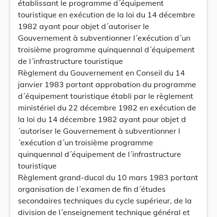
établissant le programme d´équipement
touristique en exécution de la loi du 14 décembre
1982 ayant pour objet d´autoriser le
Gouvernement à subventionner l´exécution d´un
troisième programme quinquennal d´équipement
de l´infrastructure touristique
Règlement du Gouvernement en Conseil du 14
janvier 1983 portant approbation du programme
d´équipement touristique établi par le règlement
ministériel du 22 décembre 1982 en exécution de
la loi du 14 décembre 1982 ayant pour objet d
´autoriser le Gouvernement à subventionner l
´exécution d´un troisième programme
quinquennal d´équipement de l´infrastructure
touristique
Règlement grand-ducal du 10 mars 1983 portant
organisation de l´examen de fin d´études
secondaires techniques du cycle supérieur, de la
division de l´enseignement technique général et