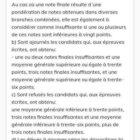
Au cas où une note finale résulte d´une
pondération de notes obtenues dans diverses
branches combinées, elle est également à
considérer comme insuffisante si une ou plusieurs
de ces notes sont inférieures à vingt points.
b) Sont ajournés les candidats qui, aux épreuves
écrites, ont obtenu:
- une ou deux notes finales insuffisantes et une
moyenne générale supérieure ou égale à trente
points, trois notes finales insuffisantes, et une
moyenne générale supérieure ou égale à trente-
six points.
c) Sont refusés les candidats qui, aux épreuves
écrites, ont obtenu:
une moyenne générale inférieure à trente points,
trois notes finales insuffisantes et une moyenne
générale inférieure à trente-six points, plus de
trois notes finales insuffisantes.
d) Les élèves à ajourner selon les dispositions b)