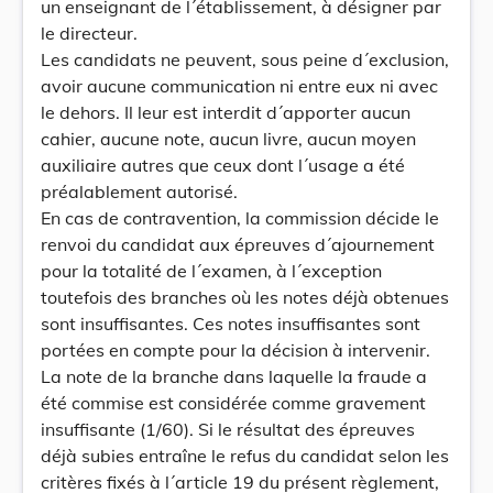
un enseignant de l´établissement, à désigner par
le directeur.
Les candidats ne peuvent, sous peine d´exclusion,
avoir aucune communication ni entre eux ni avec
le dehors. Il leur est interdit d´apporter aucun
cahier, aucune note, aucun livre, aucun moyen
auxiliaire autres que ceux dont l´usage a été
préalablement autorisé.
En cas de contravention, la commission décide le
renvoi du candidat aux épreuves d´ajournement
pour la totalité de l´examen, à l´exception
toutefois des branches où les notes déjà obtenues
sont insuffisantes. Ces notes insuffisantes sont
portées en compte pour la décision à intervenir.
La note de la branche dans laquelle la fraude a
été commise est considérée comme gravement
insuffisante (1/60). Si le résultat des épreuves
déjà subies entraîne le refus du candidat selon les
critères fixés à l´article 19 du présent règlement,