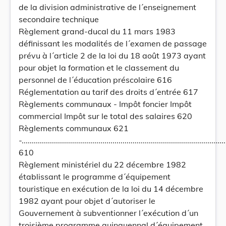
de la division administrative de l´enseignement
secondaire technique
Règlement grand-ducal du 11 mars 1983
définissant les modalités de l´examen de passage
prévu à l´article 2 de la loi du 18 août 1973 ayant
pour objet la formation et le classement du
personnel de l´éducation préscolaire 616
Réglementation au tarif des droits d´entrée 617
Règlements communaux - Impôt foncier Impôt
commercial Impôt sur le total des salaires 620
Règlements communaux 621
-.....................................................................................................
610
Règlement ministériel du 22 décembre 1982
établissant le programme d´équipement
touristique en exécution de la loi du 14 décembre
1982 ayant pour objet d´autoriser le
Gouvernement à subventionner l´exécution d´un
troisième programme quinquennal d´équipement