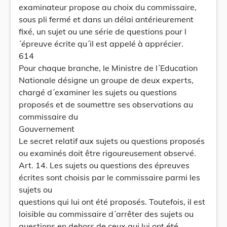
examinateur propose au choix du commissaire,
sous pli fermé et dans un délai antérieurement
fixé, un sujet ou une série de questions pour l
´épreuve écrite qu´il est appelé à apprécier.
614
Pour chaque branche, le Ministre de l´Education
Nationale désigne un groupe de deux experts,
chargé d´examiner les sujets ou questions
proposés et de soumettre ses observations au
commissaire du
Gouvernement
Le secret relatif aux sujets ou questions proposés
ou examinés doit être rigoureusement observé.
Art. 14. Les sujets ou questions des épreuves
écrites sont choisis par le commissaire parmi les
sujets ou
questions qui lui ont été proposés. Toutefois, il est
loisible au commissaire d´arrêter des sujets ou
questions en dehors de ceux qui lui ont été