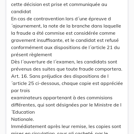
cette décision est prise et communiquée au
candidat
En cas de contravention lors d´une épreuve d
´ajournement, la note de la branche dans laquelle
la fraude a été commise est considérée comme
gravement insuffisante, et le candidat est refusé
conformément aux dispositions de l´article 21 du
présent règlement
Dès l´ouverture de l´examen, les candidats sont
prévenus des suites que toute fraude comportera.
Art. 16. Sans préjudice des dispositions de l
´article 25 ci-dessous, chaque copie est appréciée
par trois
examinateurs appartenant à des commisions
différentes, qui sont désignées par le Ministre de l
´Education
Nationale.
Immédiatement après leur remise, les copies sont
mises en circulation, sous pli cacheté, par le