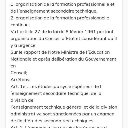
1. organisation de la formation professionnelle et
de l´enseignement secondaire technique,
2. organisation de la formation professionnelle
continue;
Vu l´article 27 de la loi du 8 février 1961 portant
organisation du Conseil d´Etat et considérant qu´il
y a urgence;
Sur le rapport de Notre Ministre de l´Education
Nationale et après délibération du Gouvernement
en
Conseil;
Arrêtons:
Art. 1er. Les études du cycle supérieur de l
´enseignement secondaire technique, de la
division de
l´enseignement technique général et de la division
administrative sont sanctionnées par un examen
de fin d´études secondaires techniques.
Art. 2. L´examen a lieu en juin; les épreuves d