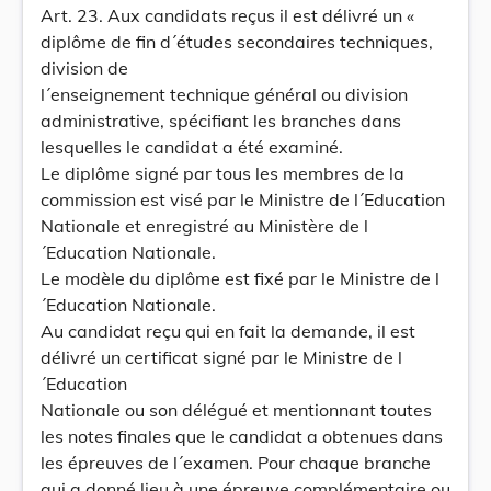
Art. 23. Aux candidats reçus il est délivré un «
diplôme de fin d´études secondaires techniques,
division de
l´enseignement technique général ou division
administrative, spécifiant les branches dans
lesquelles le candidat a été examiné.
Le diplôme signé par tous les membres de la
commission est visé par le Ministre de l´Education
Nationale et enregistré au Ministère de l
´Education Nationale.
Le modèle du diplôme est fixé par le Ministre de l
´Education Nationale.
Au candidat reçu qui en fait la demande, il est
délivré un certificat signé par le Ministre de l
´Education
Nationale ou son délégué et mentionnant toutes
les notes finales que le candidat a obtenues dans
les épreuves de l´examen. Pour chaque branche
qui a donné lieu à une épreuve complémentaire ou