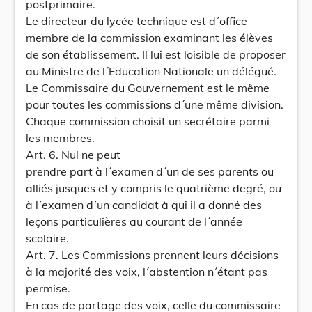
postprimaire.
Le directeur du lycée technique est d´office
membre de la commission examinant les élèves
de son établissement. Il lui est loisible de proposer
au Ministre de l´Education Nationale un délégué.
Le Commissaire du Gouvernement est le même
pour toutes les commissions d´une même division.
Chaque commission choisit un secrétaire parmi
les membres.
Art. 6. Nul ne peut
prendre part à l´examen d´un de ses parents ou
alliés jusques et y compris le quatrième degré, ou
à l´examen d´un candidat à qui il a donné des
leçons particulières au courant de l´année
scolaire.
Art. 7. Les Commissions prennent leurs décisions
à la majorité des voix, l´abstention n´étant pas
permise.
En cas de partage des voix, celle du commissaire