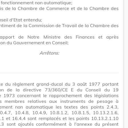
 fonctionnement non automatique;
vis de la Chambre de Commerce et de la Chambre des
seil d'Etat entendu;
ntiment de la Commission de Travail de la Chambre des
rapport de Notre Ministre des Finances et après
ion du Gouvernement en Conseil;
Arrêtons:
xe du règlement grand-ducal du 3 août 1977 portant
ion de la directive 73/360/CE E du Conseil du 19
 1973 concernant le rapprochement des législations
s membres relatives aux instruments de pesage à
nement non automatique les textes des points 2.4.3,
0.4.7, 10.4.8, 10.4.9, 10.8.1.2, 10.8.1.5, 10.13.2.1.6,
.1 et 16.4.4 sont remplacés et les points 10.13.2.1.10
1.3 sont ajoutés conformément à l'annexe du présent