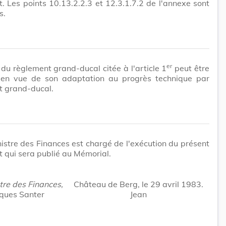
. Les points 10.13.2.2.3 et 12.3.1.7.2 de l'annexe sont
s.
er
du règlement grand-ducal citée à l'article 1
peut être
 en vue de son adaptation au progrès technique par
t grand-ducal.
istre des Finances est chargé de l'exécution du présent
 qui sera publié au Mémorial.
tre des Finances,
Château de Berg, le 29 avril 1983.
ques Santer
Jean