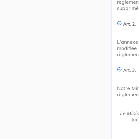
règlement
supprimé
Art. 2.
L'annexe 
modifiée
règlemen
Art. 3.
Notre Min
règlement
Le Minis
Jac