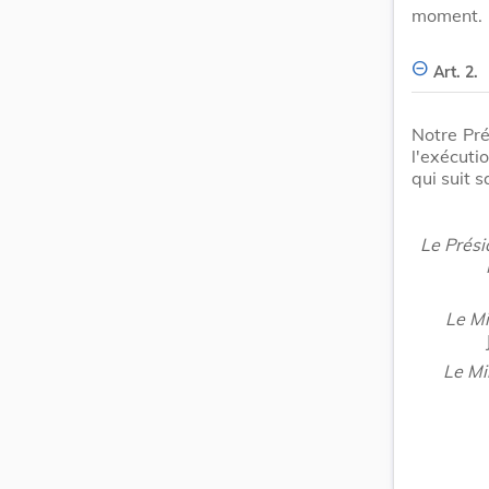
moment.
Art. 2.
Notre Pré
l'exécuti
qui suit 
Le Prés
Le Mi
Le Mi