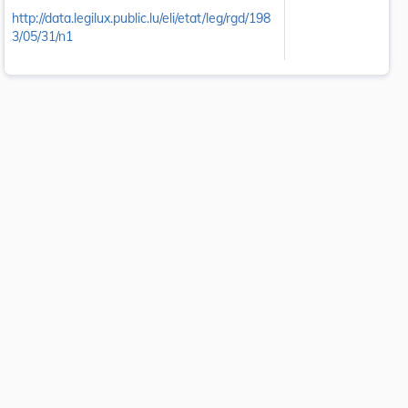
http://data.legilux.public.lu/eli/etat/leg/rgd/198
3/05/31/n1