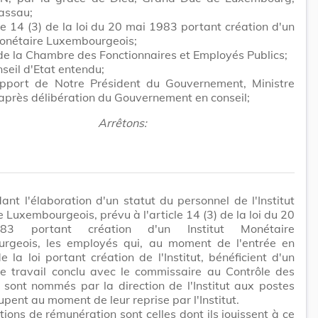
assau;
cle 14 (3) de la loi du 20 mai 1983 portant création d'un
Monétaire Luxembourgeois;
 de la Chambre des Fonctionnaires et Employés Publics;
seil d'Etat entendu;
apport de Notre Président du Gouvernement, Ministre
 après délibération du Gouvernement en conseil;
Arrêtons:
ant l'élaboration d'un statut du personnel de l'Institut
 Luxembourgeois, prévu à l'article 14 (3) de la loi du 20
3 portant création d'un Institut Monétaire
rgeois, les employés qui, au moment de l'entrée en
e la loi portant création de l'Institut, bénéficient d'un
de travail conclu avec le commissaire au Contrôle des
sont nommés par la direction de l'Institut aux postes
cupent au moment de leur reprise par l'Institut.
tions de rémunération sont celles dont ils jouissent à ce