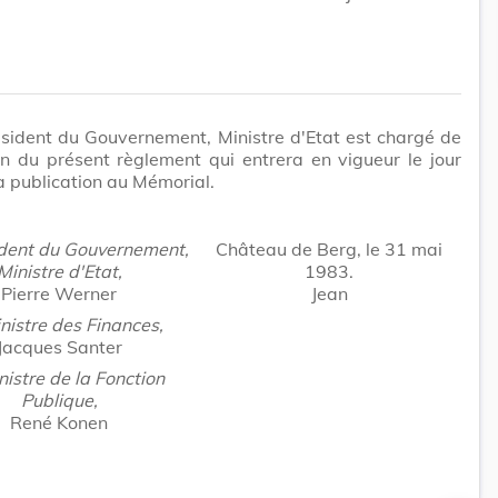
sident du Gouvernement, Ministre d'Etat est chargé de
on du présent règlement qui entrera en vigueur le jour
sa publication au Mémorial.
ident du Gouvernement,
Château de Berg, le 31 mai
Ministre d'Etat,
1983.
Pierre Werner
Jean
nistre des Finances,
Jacques Santer
nistre de la Fonction
Publique,
René Konen