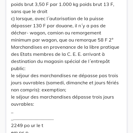
poids brut 3,50 F par 1.000 kg poids brut 13 F,
sans que le droit
c) lorsque, avec l´autorisation de la puisse
dépasser 130 F par douane, il n´y a pas de
déchar- wagon, camion ou remorgement
minimum par wagon, que ou remorque 58 F 2°
Marchandises en provenance de la libre pratique
des Etats membres de la C. E. E. arrivant à
destination du magasin spécial de l´entrepôt
public:
le séjour des marchandises ne dépasse pas trois
jours ouvrables (samedi, dimanche et jours fériés
non compris): exemption;
le séjour des marchandises dépasse trois jours
ouvrables:
_
_..................................
2249 po ur le t
em ps p