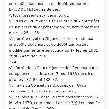
entrepôts douaniers et au dépôt temporaire.
BAUDOUIN, Roi des Belges,
A tous, présents et à venir, Salut.
Vu la loi du 20 février 1978 relative aux entrepôts
douaniers et au dépôt temporaire, notamment les
articles 25 et 36;
Vu l´arrêté royal du 29 janvier 1979 relatif aux
entrepôts douaniers et au dépôt temporaire,
modifié par les arrêtés royaux du 17 février 1981
et du 24 février 1983;
2248
Vu l´arrêt de la Cour de Justice des Communautés
européennes en date du 17 mai 1983 dans les
affaires 132-82 et 133-82;
Vu l´avis du Conseil des douanes de l´Union
économique belgo-luxembourgeoise;
Vu les lois sur le Conseil d´Etat, coordonnées le 12
janvier 1973, notamment l´article 3, § 1er, modifié
par la loi du 9 août 1980;