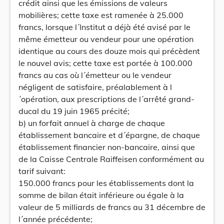
crédit ainsi que les émissions de valeurs
mobilières; cette taxe est ramenée à 25.000
francs, lorsque l´Institut a déjà été avisé par le
même émetteur ou vendeur pour une opération
identique au cours des douze mois qui précèdent
le nouvel avis; cette taxe est portée à 100.000
francs au cas où l´émetteur ou le vendeur
négligent de satisfaire, préalablement à l
´opération, aux prescriptions de l´arrêté grand-
ducal du 19 juin 1965 précité;
b) un forfait annuel à charge de chaque
établissement bancaire et d´épargne, de chaque
établissement financier non-bancaire, ainsi que
de la Caisse Centrale Raiffeisen conformément au
tarif suivant:
150.000 francs pour les établissements dont la
somme de bilan était inférieure ou égale à la
valeur de 5 milliards de francs au 31 décembre de
l´année précédente;