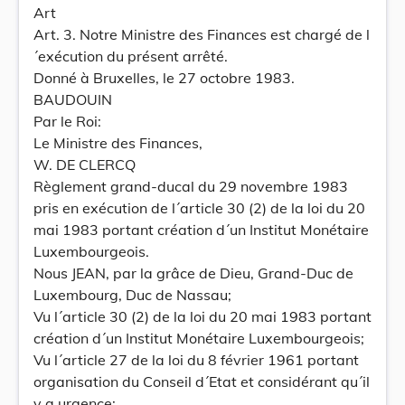
Art
Art. 3. Notre Ministre des Finances est chargé de l
´exécution du présent arrêté.
Donné à Bruxelles, le 27 octobre 1983.
BAUDOUIN
Par le Roi:
Le Ministre des Finances,
W. DE CLERCQ
Règlement grand-ducal du 29 novembre 1983
pris en exécution de l´article 30 (2) de la loi du 20
mai 1983 portant création d´un Institut Monétaire
Luxembourgeois.
Nous JEAN, par la grâce de Dieu, Grand-Duc de
Luxembourg, Duc de Nassau;
Vu l´article 30 (2) de la loi du 20 mai 1983 portant
création d´un Institut Monétaire Luxembourgeois;
Vu l´article 27 de la loi du 8 février 1961 portant
organisation du Conseil d´Etat et considérant qu´il
y a urgence;