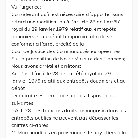
Vu l´urgence;
Considérant qu´il est nécessaire d´apporter sans
retard une modification à l´article 28 de l´arrêté
royal du 29 janvier 1979 relatif aux entrepôts
douaniers et au dépôt temporaire afin de se
conformer à l´arrêt précité de la
Cour de Justice des Communautés européennes;
Sur la proposition de Notre Ministre des Finances;
Nous avons arrêté et arrêtons:
Art. 1er. L´article 28 de l´arrêté royal du 29
janvier 1979 relatif aux entrepôts douaniers et au
dépôt
temporaire est remplacé par les dispositions
suivantes:
« Art. 28. Les taux des droits de magasin dans les
entrepôts publics ne peuvent pas dépasser les
chiffres ci-après:
1° Marchandises en provenance de pays tiers à la