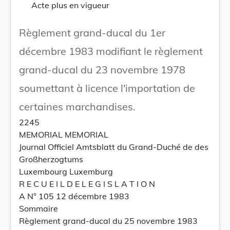
Acte plus en vigueur
Règlement grand-ducal du 1er
décembre 1983 modifiant le règlement
grand-ducal du 23 novembre 1978
soumettant à licence l'importation de
certaines marchandises.
2245
MEMORIAL MEMORIAL
Journal Officiel Amtsblatt du Grand-Duché de des
Großherzogtums
Luxembourg Luxemburg
R E C U E I L D E L E G I S L A T I O N
A N° 105 12 décembre 1983
Sommaire
Règlement grand-ducal du 25 novembre 1983