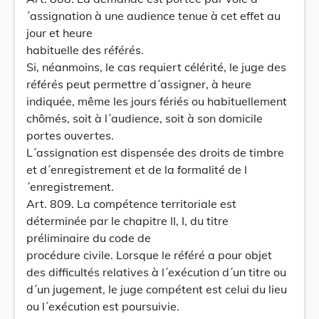
´assignation à une audience tenue à cet effet au
jour et heure
habituelle des référés.
Si, néanmoins, le cas requiert célérité, le juge des
référés peut permettre d´assigner, à heure
indiquée, même les jours fériés ou habituellement
chômés, soit à l´audience, soit à son domicile
portes ouvertes.
L´assignation est dispensée des droits de timbre
et d´enregistrement et de la formalité de l
´enregistrement.
Art. 809. La compétence territoriale est
déterminée par le chapitre II, I, du titre
préliminaire du code de
procédure civile. Lorsque le référé a pour objet
des difficultés relatives à l´exécution d´un titre ou
d´un jugement, le juge compétent est celui du lieu
ou l´exécution est poursuivie.