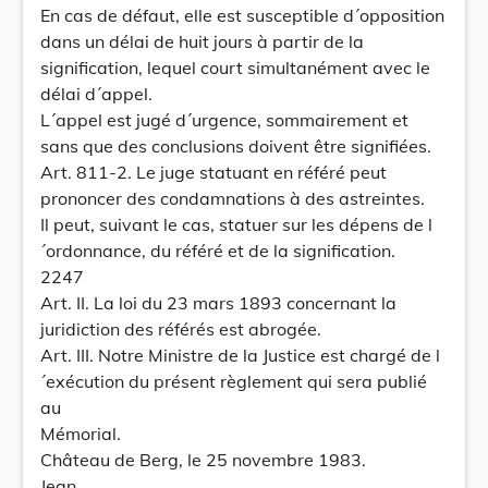
En cas de défaut, elle est susceptible d´opposition
dans un délai de huit jours à partir de la
signification, lequel court simultanément avec le
délai d´appel.
L´appel est jugé d´urgence, sommairement et
sans que des conclusions doivent être signifiées.
Art. 811-2. Le juge statuant en référé peut
prononcer des condamnations à des astreintes.
Il peut, suivant le cas, statuer sur les dépens de l
´ordonnance, du référé et de la signification.
2247
Art. II. La loi du 23 mars 1893 concernant la
juridiction des référés est abrogée.
Art. III. Notre Ministre de la Justice est chargé de l
´exécution du présent règlement qui sera publié
au
Mémorial.
Château de Berg, le 25 novembre 1983.
Jean