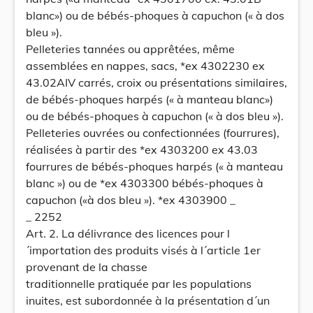
blanc») ou de bébés-phoques à capuchon (« à dos
bleu »).
Pelleteries tannées ou apprêtées, même
assemblées en nappes, sacs, *ex 4302230 ex
43.02AIV carrés, croix ou présentations similaires,
de bébés-phoques harpés (« à manteau blanc»)
ou de bébés-phoques à capuchon (« à dos bleu »).
Pelleteries ouvrées ou confectionnées (fourrures),
réalisées à partir des *ex 4303200 ex 43.03
fourrures de bébés-phoques harpés (« à manteau
blanc ») ou de *ex 4303300 bébés-phoques à
capuchon («à dos bleu »). *ex 4303900 _
_ 2252
Art. 2. La délivrance des licences pour l
´importation des produits visés à l´article 1er
provenant de la chasse
traditionnelle pratiquée par les populations
inuites, est subordonnée à la présentation d´un