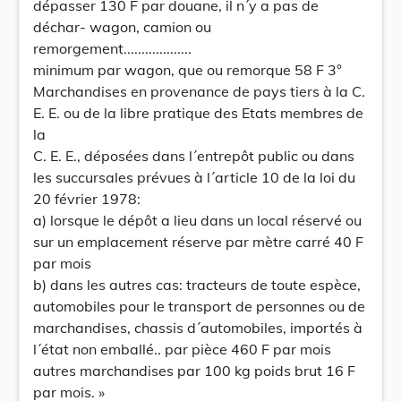
dépasser 130 F par douane, il n´y a pas de
déchar- wagon, camion ou
remorgement...................
minimum par wagon, que ou remorque 58 F 3°
Marchandises en provenance de pays tiers à la C.
E. E. ou de la libre pratique des Etats membres de
la
C. E. E., déposées dans l´entrepôt public ou dans
les succursales prévues à l´article 10 de la loi du
20 février 1978:
a) lorsque le dépôt a lieu dans un local réservé ou
sur un emplacement réserve par mètre carré 40 F
par mois
b) dans les autres cas: tracteurs de toute espèce,
automobiles pour le transport de personnes ou de
marchandises, chassis d´automobiles, importés à
l´état non emballé.. par pièce 460 F par mois
autres marchandises par 100 kg poids brut 16 F
par mois. »