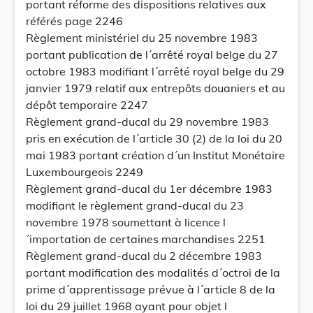
portant réforme des dispositions relatives aux
référés page 2246
Règlement ministériel du 25 novembre 1983
portant publication de l´arrêté royal belge du 27
octobre 1983 modifiant l´arrêté royal belge du 29
janvier 1979 relatif aux entrepôts douaniers et au
dépôt temporaire 2247
Règlement grand-ducal du 29 novembre 1983
pris en exécution de l´article 30 (2) de la loi du 20
mai 1983 portant création d´un Institut Monétaire
Luxembourgeois 2249
Règlement grand-ducal du 1er décembre 1983
modifiant le règlement grand-ducal du 23
novembre 1978 soumettant à licence l
´importation de certaines marchandises 2251
Règlement grand-ducal du 2 décembre 1983
portant modification des modalités d´octroi de la
prime d´apprentissage prévue à l´article 8 de la
loi du 29 juillet 1968 ayant pour objet l