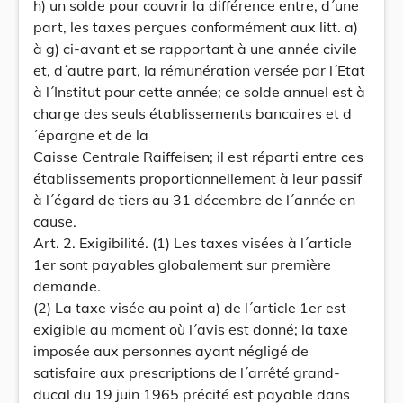
h) un solde pour couvrir la différence entre, d´une
part, les taxes perçues conformément aux litt. a)
à g) ci-avant et se rapportant à une année civile
et, d´autre part, la rémunération versée par l´Etat
à l´Institut pour cette année; ce solde annuel est à
charge des seuls établissements bancaires et d
´épargne et de la
Caisse Centrale Raiffeisen; il est réparti entre ces
établissements proportionnellement à leur passif
à l´égard de tiers au 31 décembre de l´année en
cause.
Art. 2. Exigibilité. (1) Les taxes visées à l´article
1er sont payables globalement sur première
demande.
(2) La taxe visée au point a) de l´article 1er est
exigible au moment où l´avis est donné; la taxe
imposée aux personnes ayant négligé de
satisfaire aux prescriptions de l´arrêté grand-
ducal du 19 juin 1965 précité est payable dans