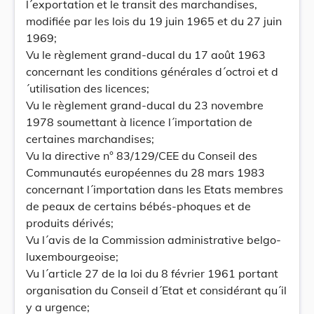
l´exportation et le transit des marchandises,
modifiée par les lois du 19 juin 1965 et du 27 juin
1969;
Vu le règlement grand-ducal du 17 août 1963
concernant les conditions générales d´octroi et d
´utilisation des licences;
Vu le règlement grand-ducal du 23 novembre
1978 soumettant à licence l´importation de
certaines marchandises;
Vu la directive n° 83/129/CEE du Conseil des
Communautés européennes du 28 mars 1983
concernant l´importation dans les Etats membres
de peaux de certains bébés-phoques et de
produits dérivés;
Vu l´avis de la Commission administrative belgo-
luxembourgeoise;
Vu l´article 27 de la loi du 8 février 1961 portant
organisation du Conseil d´Etat et considérant qu´il
y a urgence;