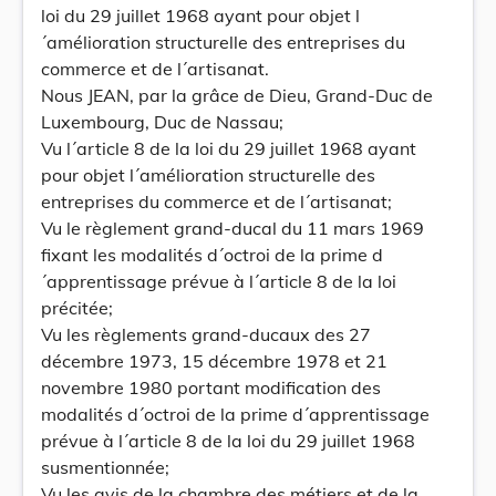
loi du 29 juillet 1968 ayant pour objet l
´amélioration structurelle des entreprises du
commerce et de l´artisanat.
Nous JEAN, par la grâce de Dieu, Grand-Duc de
Luxembourg, Duc de Nassau;
Vu l´article 8 de la loi du 29 juillet 1968 ayant
pour objet l´amélioration structurelle des
entreprises du commerce et de l´artisanat;
Vu le règlement grand-ducal du 11 mars 1969
fixant les modalités d´octroi de la prime d
´apprentissage prévue à l´article 8 de la loi
précitée;
Vu les règlements grand-ducaux des 27
décembre 1973, 15 décembre 1978 et 21
novembre 1980 portant modification des
modalités d´octroi de la prime d´apprentissage
prévue à l´article 8 de la loi du 29 juillet 1968
susmentionnée;
Vu les avis de la chambre des métiers et de la