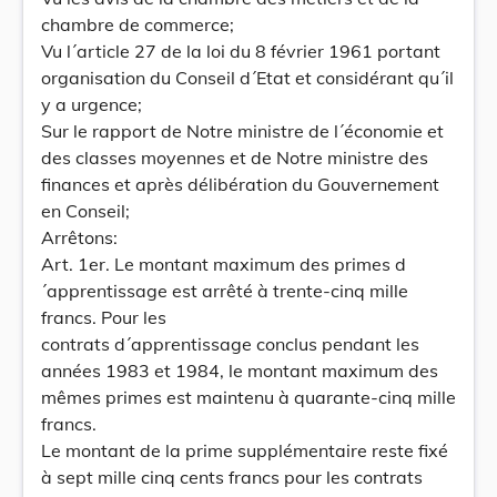
chambre de commerce;
Vu l´article 27 de la loi du 8 février 1961 portant
organisation du Conseil d´Etat et considérant qu´il
y a urgence;
Sur le rapport de Notre ministre de l´économie et
des classes moyennes et de Notre ministre des
finances et après délibération du Gouvernement
en Conseil;
Arrêtons:
Art. 1er. Le montant maximum des primes d
´apprentissage est arrêté à trente-cinq mille
francs. Pour les
contrats d´apprentissage conclus pendant les
années 1983 et 1984, le montant maximum des
mêmes primes est maintenu à quarante-cinq mille
francs.
Le montant de la prime supplémentaire reste fixé
à sept mille cinq cents francs pour les contrats