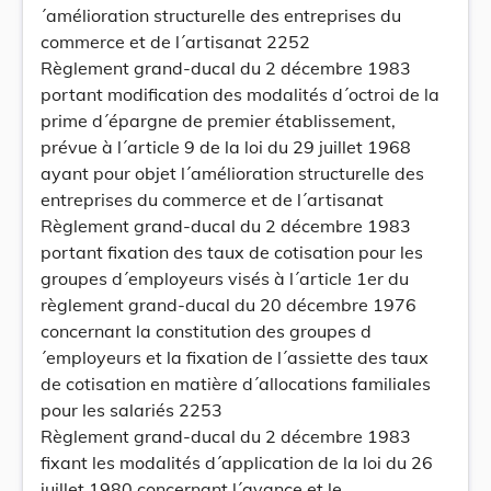
´amélioration structurelle des entreprises du
commerce et de l´artisanat 2252
Règlement grand-ducal du 2 décembre 1983
portant modification des modalités d´octroi de la
prime d´épargne de premier établissement,
prévue à l´article 9 de la loi du 29 juillet 1968
ayant pour objet l´amélioration structurelle des
entreprises du commerce et de l´artisanat
Règlement grand-ducal du 2 décembre 1983
portant fixation des taux de cotisation pour les
groupes d´employeurs visés à l´article 1er du
règlement grand-ducal du 20 décembre 1976
concernant la constitution des groupes d
´employeurs et la fixation de l´assiette des taux
de cotisation en matière d´allocations familiales
pour les salariés 2253
Règlement grand-ducal du 2 décembre 1983
fixant les modalités d´application de la loi du 26
juillet 1980 concernant l´avance et le