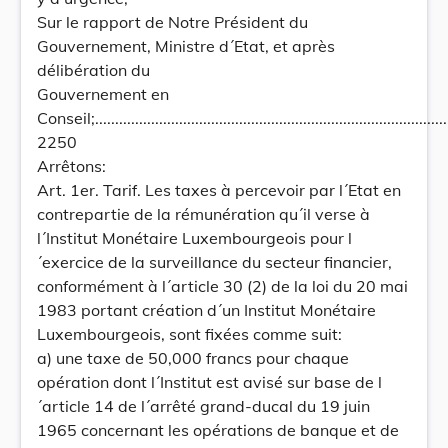
Sur le rapport de Notre Président du
Gouvernement, Ministre d´Etat, et après
délibération du
Gouvernement en
Conseil;..........................................................................................
2250
Arrêtons:
Art. 1er. Tarif. Les taxes à percevoir par l´Etat en
contrepartie de la rémunération qu´il verse à
l´Institut Monétaire Luxembourgeois pour l
´exercice de la surveillance du secteur financier,
conformément à l´article 30 (2) de la loi du 20 mai
1983 portant création d´un Institut Monétaire
Luxembourgeois, sont fixées comme suit:
a) une taxe de 50,000 francs pour chaque
opération dont l´Institut est avisé sur base de l
´article 14 de l´arrêté grand-ducal du 19 juin
1965 concernant les opérations de banque et de