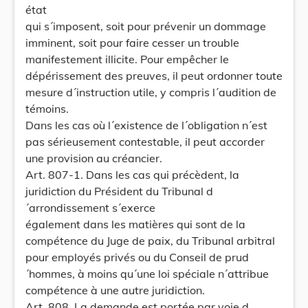
état
qui s´imposent, soit pour prévenir un dommage
imminent, soit pour faire cesser un trouble
manifestement illicite. Pour empêcher le
dépérissement des preuves, il peut ordonner toute
mesure d´instruction utile, y compris l´audition de
témoins.
Dans les cas où l´existence de l´obligation n´est
pas sérieusement contestable, il peut accorder
une provision au créancier.
Art. 807-1. Dans les cas qui précèdent, la
juridiction du Président du Tribunal d
´arrondissement s´exerce
également dans les matières qui sont de la
compétence du Juge de paix, du Tribunal arbitral
pour employés privés ou du Conseil de prud
´hommes, à moins qu´une loi spéciale n´attribue
compétence à une autre juridiction.
Art. 808. La demande est portée par voie d