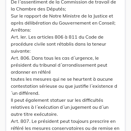
De l´assentiment de la Commission de travail de
la Chambre des Députés;
Sur le rapport de Notre Ministre de la Justice et
après délibération du Gouvernement en Conseil;
Arrêtons:
Art. Ier. Les articles 806 à 811 du Code de
procédure civile sont rétablis dans la teneur
suivante:
Art. 806. Dans tous les cas d´urgence, le
président du tribunal d´arrondissement peut
ordonner en référé
toutes les mesures qui ne se heurtent à aucune
contestation sérieuse ou que justifie l´existence d
´un différend.
Il peut également statuer sur les difficultés
relatives à l´exécution d´un jugement ou d´un
autre titre exécutoire.
Art. 807. Le président peut toujours prescrire en
référé les mesures conservatoires ou de remise en