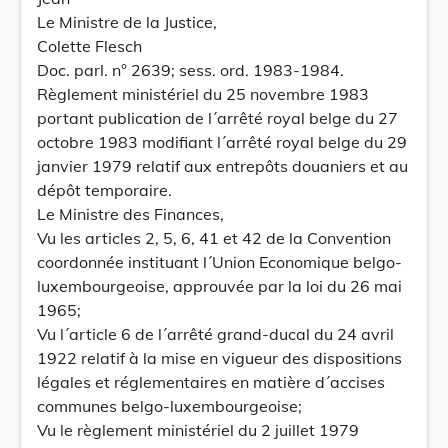
Le Ministre de la Justice,
Colette Flesch
Doc. parl. n° 2639; sess. ord. 1983-1984.
Règlement ministériel du 25 novembre 1983
portant publication de l´arrêté royal belge du 27
octobre 1983 modifiant l´arrêté royal belge du 29
janvier 1979 relatif aux entrepôts douaniers et au
dépôt temporaire.
Le Ministre des Finances,
Vu les articles 2, 5, 6, 41 et 42 de la Convention
coordonnée instituant l´Union Economique belgo-
luxembourgeoise, approuvée par la loi du 26 mai
1965;
Vu l´article 6 de l´arrêté grand-ducal du 24 avril
1922 relatif à la mise en vigueur des dispositions
légales et réglementaires en matière d´accises
communes belgo-luxembourgeoise;
Vu le règlement ministériel du 2 juillet 1979