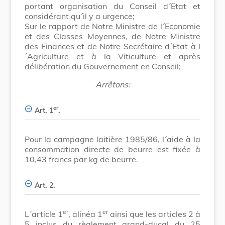
portant organisation du Conseil d´Etat et
considérant qu´il y a urgence;
Sur le rapport de Notre Ministre de l´Economie
et des Classes Moyennes, de Notre Ministre
des Finances et de Notre Secrétaire d´Etat à l
´Agriculture et à la Viticulture et après
délibération du Gouvernement en Conseil;
Arrêtons:
er
Art. 1
.
Pour la campagne laitière 1985/86, l´aide à la
consommation directe de beurre est fixée à
10,43 francs par kg de beurre.
Art. 2.
er
er
L´article 1
, alinéa 1
ainsi que les articles 2 à
5 inclus du règlement grand-ducal du 25