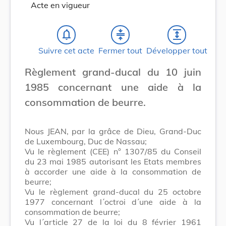
Acte en vigueur
notifications_none
compress
expand
Suivre cet acte
Fermer tout
Développer tout
Règlement grand-ducal du 10 juin
1985 concernant une aide à la
consommation de beurre.
Nous JEAN, par la grâce de Dieu, Grand-Duc
de Luxembourg, Duc de Nassau;
Vu le règlement (CEE) n° 1307/85 du Conseil
du 23 mai 1985 autorisant les Etats membres
à accorder une aide à la consommation de
beurre;
Vu le règlement grand-ducal du 25 octobre
1977 concernant l´octroi d´une aide à la
consommation de beurre;
Vu l´article 27 de la loi du 8 février 1961