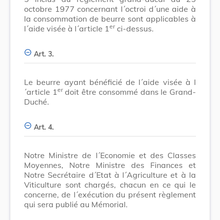
octobre 1977 concernant l´octroi d´une aide à
la consommation de beurre sont applicables à
er
l´aide visée à l´article 1
ci-dessus.
Art. 3.
Le beurre ayant bénéficié de l´aide visée à l
er
´article 1
doit être consommé dans le Grand-
Duché.
Art. 4.
Notre Ministre de l´Economie et des Classes
Moyennes, Notre Ministre des Finances et
Notre Secrétaire d´Etat à l´Agriculture et à la
Viticulture sont chargés, chacun en ce qui le
concerne, de l´exécution du présent règlement
qui sera publié au Mémorial.