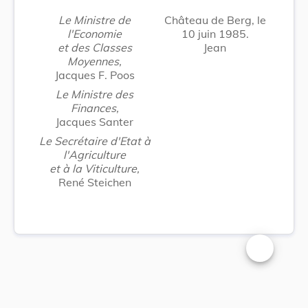
Le Ministre de
Château de Berg, le
l'Economie
10 juin 1985.
et des Classes
Jean
Moyennes,
Jacques F. Poos
Le Ministre des
Finances,
Jacques Santer
Le Secrétaire d'Etat à
l'Agriculture
et à la Viticulture,
René Steichen
Changer la t