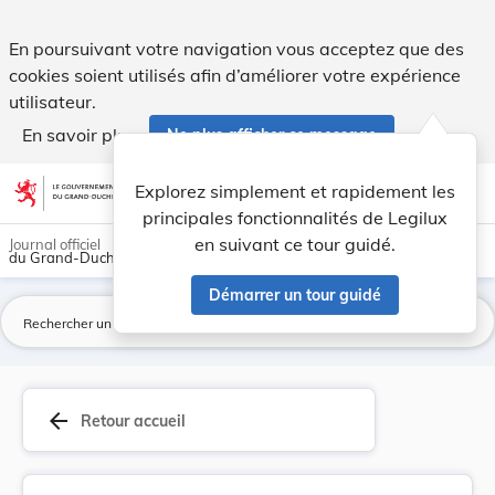
Règlement grand-ducal du 17 décembre 1986 porta... - Leg
En poursuivant votre navigation vous acceptez que des
cookies soient utilisés afin d’améliorer votre expérience
utilisateur.
En savoir plus
Ne plus afficher ce message
Aller au contenu
help
light_mode
dark_mode
account_circle
Explorez simplement et rapidement les
Aide
principales fonctionnalités de Legilux
en suivant ce tour guidé.
Journal officiel
du Grand-Duché de Luxembourg
Démarrer un tour guidé
La
arrow_back
Retour accueil