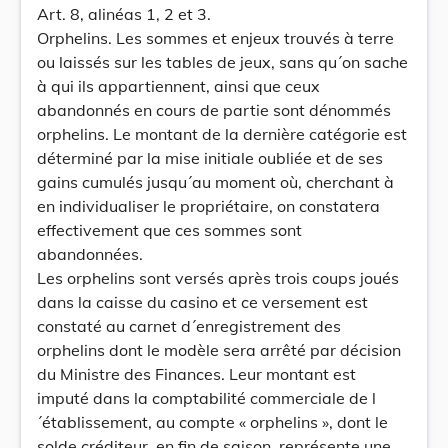
Art. 8, alinéas 1, 2 et 3.
Orphelins. Les sommes et enjeux trouvés à terre
ou laissés sur les tables de jeux, sans qu´on sache
à qui ils appartiennent, ainsi que ceux
abandonnés en cours de partie sont dénommés
orphelins. Le montant de la dernière catégorie est
déterminé par la mise initiale oubliée et de ses
gains cumulés jusqu´au moment où, cherchant à
en individualiser le propriétaire, on constatera
effectivement que ces sommes sont
abandonnées.
Les orphelins sont versés après trois coups joués
dans la caisse du casino et ce versement est
constaté au carnet d´enregistrement des
orphelins dont le modèle sera arrêté par décision
du Ministre des Finances. Leur montant est
imputé dans la comptabilité commerciale de l
´établissement, au compte « orphelins », dont le
solde créditeur, en fin de saison, représente une