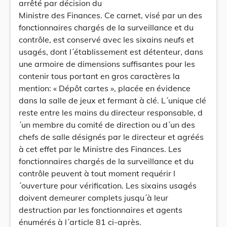
arrêté par décision du
Ministre des Finances. Ce carnet, visé par un des
fonctionnaires chargés de la surveillance et du
contrôle, est conservé avec les sixains neufs et
usagés, dont l´établissement est détenteur, dans
une armoire de dimensions suffisantes pour les
contenir tous portant en gros caractères la
mention: « Dépôt cartes », placée en évidence
dans la salle de jeux et fermant à clé. L´unique clé
reste entre les mains du directeur responsable, d
´un membre du comité de direction ou d´un des
chefs de salle désignés par le directeur et agréés
à cet effet par le Ministre des Finances. Les
fonctionnaires chargés de la surveillance et du
contrôle peuvent à tout moment requérir l
´ouverture pour vérification. Les sixains usagés
doivent demeurer complets jusqu´à leur
destruction par les fonctionnaires et agents
énumérés à l´article 81 ci-après.