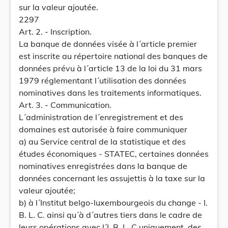
sur la valeur ajoutée.
2297
Art. 2. - Inscription.
La banque de données visée à l´article premier
est inscrite au répertoire national des banques de
données prévu à l´article 13 de la loi du 31 mars
1979 réglementant l´utilisation des données
nominatives dans les traitements informatiques.
Art. 3. - Communication.
L´administration de l´enregistrement et des
domaines est autorisée à faire communiquer
a) au Service central de la statistique et des
études économiques - STATEC, certaines données
nominatives enregistrées dans la banque de
données concernant les assujettis à la taxe sur la
valeur ajoutée;
b) à l´Institut belgo-luxembourgeois du change - I.
B. L. C. ainsi qu´à d´autres tiers dans le cadre de
leurs opérations avec l´I. B. L. C uniquement, des