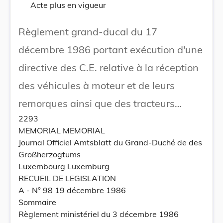
Acte plus en vigueur
Règlement grand-ducal du 17
décembre 1986 portant exécution d'une
directive des C.E. relative à la réception
des véhicules à moteur et de leurs
remorques ainsi que des tracteurs
2293
agricoles et forestiers à roues.
MEMORIAL MEMORIAL
Journal Officiel Amtsblatt du Grand-Duché de des
Großherzogtums
Luxembourg Luxemburg
RECUEIL DE LEGISLATION
A - N° 98 19 décembre 1986
Sommaire
Règlement ministériel du 3 décembre 1986