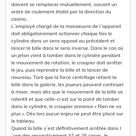
doivent se remplacer mutuellement, suivant un
ordre de roulement établi par la direction du
casino.
L´employé chargé de la manoeuvre de l´appareil
doit obligatoirement actionner chaque fois le
cylindre dans un sens opposé au précédent et
lancer la bille dans le sens inverse. Dans le cas où
un jeton vient à tomber dans le cylindre pendant
le mouvement de rotation, le croupier doit arrêter
le jeu, puis reprendre la bille et la lancer de
nouveau. Tant que la force centrifuge retient la
bille dans la galerie, les joueurs peuvent continuer
à miser, mais dès que le mouvement de la bille se
ralentit et que celle-ci est sur le point de tomber
dans le cylindre, le croupier annonce « Rien ne va
plus ». Dès lors aucun enjeu ne peut être placé sur
le tableau.
Quand la bille s´est définitivement arrêtée dans l
´une des respectivement 37 et 25 cases, le