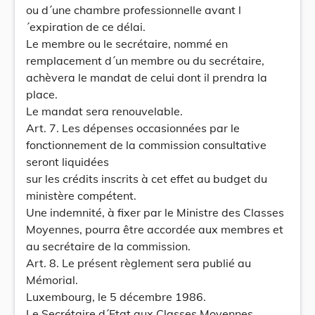
ou d´une chambre professionnelle avant l
´expiration de ce délai.
Le membre ou le secrétaire, nommé en
remplacement d´un membre ou du secrétaire,
achèvera le mandat de celui dont il prendra la
place.
Le mandat sera renouvelable.
Art. 7. Les dépenses occasionnées par le
fonctionnement de la commission consultative
seront liquidées
sur les crédits inscrits à cet effet au budget du
ministère compétent.
Une indemnité, à fixer par le Ministre des Classes
Moyennes, pourra être accordée aux membres et
au secrétaire de la commission.
Art. 8. Le présent règlement sera publié au
Mémorial.
Luxembourg, le 5 décembre 1986.
Le Secrétaire d´Etat aux Classes Moyennes,