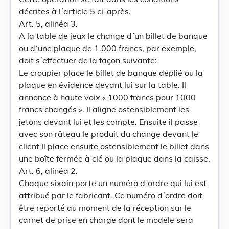
décrites à l´article 5 ci-après.
Art. 5, alinéa 3.
A la table de jeux le change d´un billet de banque
ou d´une plaque de 1.000 francs, par exemple,
doit s´effectuer de la façon suivante:
Le croupier place le billet de banque déplié ou la
plaque en évidence devant lui sur la table. Il
annonce à haute voix « 1000 francs pour 1000
francs changés ». Il aligne ostensiblement les
jetons devant lui et les compte. Ensuite il passe
avec son râteau le produit du change devant le
client Il place ensuite ostensiblement le billet dans
une boîte fermée à clé ou la plaque dans la caisse.
Art. 6, alinéa 2.
Chaque sixain porte un numéro d´ordre qui lui est
attribué par le fabricant. Ce numéro d´ordre doit
être reporté au moment de la réception sur le
carnet de prise en charge dont le modèle sera