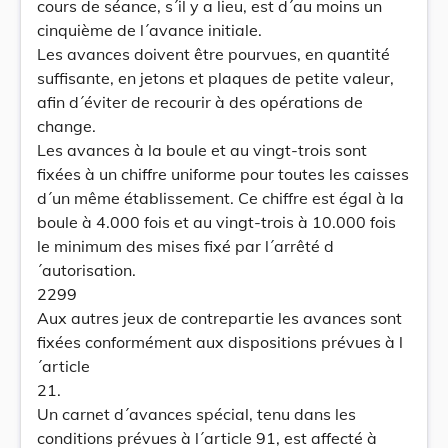
cours de séance, s´il y a lieu, est d´au moins un
cinquième de l´avance initiale.
Les avances doivent être pourvues, en quantité
suffisante, en jetons et plaques de petite valeur,
afin d´éviter de recourir à des opérations de
change.
Les avances à la boule et au vingt-trois sont
fixées à un chiffre uniforme pour toutes les caisses
d´un même établissement. Ce chiffre est égal à la
boule à 4.000 fois et au vingt-trois à 10.000 fois
le minimum des mises fixé par l´arrêté d
´autorisation.
2299
Aux autres jeux de contrepartie les avances sont
fixées conformément aux dispositions prévues à l
´article
21.
Un carnet d´avances spécial, tenu dans les
conditions prévues à l´article 91, est affecté à