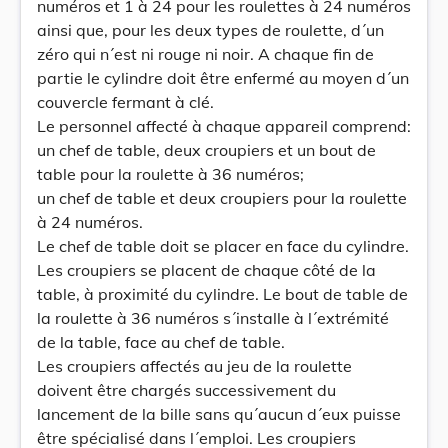
numéros et 1 à 24 pour les roulettes à 24 numéros
ainsi que, pour les deux types de roulette, d´un
zéro qui n´est ni rouge ni noir. A chaque fin de
partie le cylindre doit être enfermé au moyen d´un
couvercle fermant à clé.
Le personnel affecté à chaque appareil comprend:
un chef de table, deux croupiers et un bout de
table pour la roulette à 36 numéros;
un chef de table et deux croupiers pour la roulette
à 24 numéros.
Le chef de table doit se placer en face du cylindre.
Les croupiers se placent de chaque côté de la
table, à proximité du cylindre. Le bout de table de
la roulette à 36 numéros s´installe à l´extrémité
de la table, face au chef de table.
Les croupiers affectés au jeu de la roulette
doivent être chargés successivement du
lancement de la bille sans qu´aucun d´eux puisse
être spécialisé dans l´emploi. Les croupiers