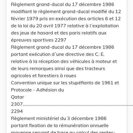
Règlement grand-ducal du 17 décembre 1986
modifiant le règlement grand-ducal modifié du 12
février 1979 pris en exécution des articles 6 et 12
de la loi du 20 avril 1977 relative à l´exploitation
des jeux de hasard et des paris relatifs aux
épreuves sportives 2297
Règlement grand-ducal du 17 décembre 1986
portant exécution d´une directive des C. E.
relative à la réception des véhicules à moteur et
de leurs remorques ainsi que des tracteurs
agricoles et forestiers à roues
Convention unique sur les stupéfiants de 1961 et
Protocole - Adhésion du
Qatar
2307...............................................................................................
2294
Règlement ministériel du 3 décembre 1986
portant fixation de la rémunération annuelle
moyenne servant de base au calcul des rentes-