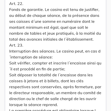
Art. 22.
Fonds de garantie. Le casino est tenu de justifier,
au début de chaque séance, de la présence dans
ses caisses d´une somme en numéraire dont le
montant minimum est égal, quel que soit le
nombre de tables et jeux pratiqués, à la moitié du
total des avances initiales de l´établissement.
Art. 23.
Interruption des séances. Le casino peut, en cas d
´interruption de séance:
Soit vérifier, compter et inscrire l´encaisse ainsi qu
´il est procédé en fin de partie;
Soit déposer la totalité de l´encaisse dans les
caisses à jetons et à billets, dont les clés
respectives sont conservées, après fermeture, par
le directeur responsable, un membre du comité de
direction ou le chef de salle chargé de les ouvrir
lorsque la séance reprend.
La première procédure est obligatoire lorsque l