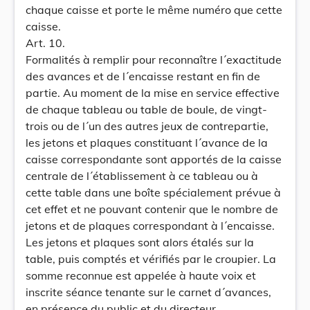
chaque caisse et porte le même numéro que cette
caisse.
Art. 10.
Formalités à remplir pour reconnaître l´exactitude
des avances et de l´encaisse restant en fin de
partie. Au moment de la mise en service effective
de chaque tableau ou table de boule, de vingt-
trois ou de l´un des autres jeux de contrepartie,
les jetons et plaques constituant l´avance de la
caisse correspondante sont apportés de la caisse
centrale de l´établissement à ce tableau ou à
cette table dans une boîte spécialement prévue à
cet effet et ne pouvant contenir que le nombre de
jetons et de plaques correspondant à l´encaisse.
Les jetons et plaques sont alors étalés sur la
table, puis comptés et vérifiés par le croupier. La
somme reconnue est appelée à haute voix et
inscrite séance tenante sur le carnet d´avances,
en présence du public et du directeur