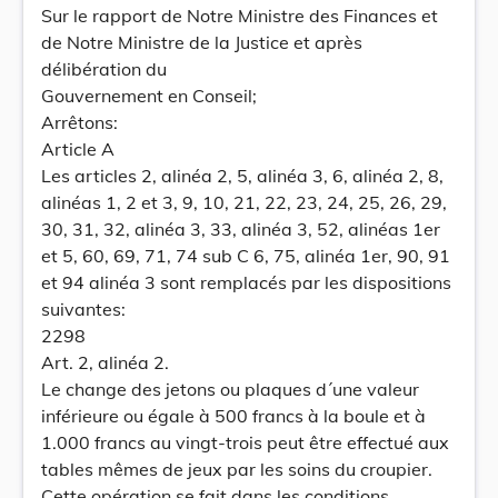
Sur le rapport de Notre Ministre des Finances et
de Notre Ministre de la Justice et après
délibération du
Gouvernement en Conseil;
Arrêtons:
Article A
Les articles 2, alinéa 2, 5, alinéa 3, 6, alinéa 2, 8,
alinéas 1, 2 et 3, 9, 10, 21, 22, 23, 24, 25, 26, 29,
30, 31, 32, alinéa 3, 33, alinéa 3, 52, alinéas 1er
et 5, 60, 69, 71, 74 sub C 6, 75, alinéa 1er, 90, 91
et 94 alinéa 3 sont remplacés par les dispositions
suivantes:
2298
Art. 2, alinéa 2.
Le change des jetons ou plaques d´une valeur
inférieure ou égale à 500 francs à la boule et à
1.000 francs au vingt-trois peut être effectué aux
tables mêmes de jeux par les soins du croupier.
Cette opération se fait dans les conditions