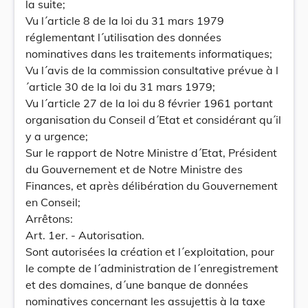
la suite;
Vu l´article 8 de la loi du 31 mars 1979
réglementant l´utilisation des données
nominatives dans les traitements informatiques;
Vu l´avis de la commission consultative prévue à l
´article 30 de la loi du 31 mars 1979;
Vu l´article 27 de la loi du 8 février 1961 portant
organisation du Conseil d´Etat et considérant qu´il
y a urgence;
Sur le rapport de Notre Ministre d´Etat, Président
du Gouvernement et de Notre Ministre des
Finances, et après délibération du Gouvernement
en Conseil;
Arrêtons:
Art. 1er. - Autorisation.
Sont autorisées la création et l´exploitation, pour
le compte de l´administration de l´enregistrement
et des domaines, d´une banque de données
nominatives concernant les assujettis à la taxe