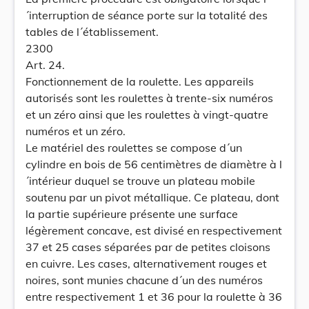
´interruption de séance porte sur la totalité des
tables de l´établissement.
2300
Art. 24.
Fonctionnement de la roulette. Les appareils
autorisés sont les roulettes à trente-six numéros
et un zéro ainsi que les roulettes à vingt-quatre
numéros et un zéro.
Le matériel des roulettes se compose d´un
cylindre en bois de 56 centimètres de diamètre à l
´intérieur duquel se trouve un plateau mobile
soutenu par un pivot métallique. Ce plateau, dont
la partie supérieure présente une surface
légèrement concave, est divisé en respectivement
37 et 25 cases séparées par de petites cloisons
en cuivre. Les cases, alternativement rouges et
noires, sont munies chacune d´un des numéros
entre respectivement 1 et 36 pour la roulette à 36