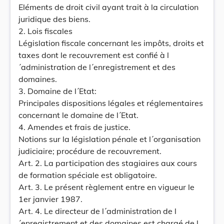
Eléments de droit civil ayant trait à la circulation
juridique des biens.
2. Lois fiscales
Législation fiscale concernant les impôts, droits et
taxes dont le recouvrement est confié à l
´administration de l´enregistrement et des
domaines.
3. Domaine de l´Etat:
Principales dispositions légales et réglementaires
concernant le domaine de l´Etat.
4. Amendes et frais de justice.
Notions sur la législation pénale et l´organisation
judiciaire; procédure de recouvrement.
Art. 2. La participation des stagiaires aux cours
de formation spéciale est obligatoire.
Art. 3. Le présent règlement entre en vigueur le
1er janvier 1987.
Art. 4. Le directeur de l´administration de l
´enregistrement et des domaines est chargé de l