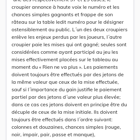
croupier annonce à haute voix le numéro et les
chances simples gagnants et frappe de son
râteau sur la table ledit numéro pour le désigner
ostensiblement au public. L´un des deux croupiers
enlève les enjeux perdus par les joueurs, l´autre
croupier paie les mises qui ont gagné; seules sont
considérées comme ayant participé au jeu les
mises effectivement placées sur le tableau au
moment du « Rien ne va plus ». Les paiements
doivent toujours être effectués par des jetons de
la même valeur que ceux de la mise effectuée,
sauf si l´importance du gain justifie le paiement
partiel par des jetons d´une valeur plus élevée;
dans ce cas ces jetons doivent en principe être du
décuple de ceux de la mise initiale. Ils doivent
toujours être effectués dans l´ordre suivant:
colonnes et douzaines, chances simples (rouge,
noir, impair, pair, passe et manque),