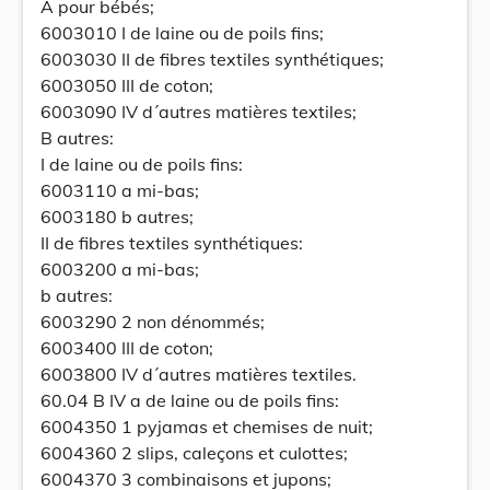
A pour bébés;
6003010 I de laine ou de poils fins;
6003030 II de fibres textiles synthétiques;
6003050 III de coton;
6003090 IV d´autres matières textiles;
B autres:
I de laine ou de poils fins:
6003110 a mi-bas;
6003180 b autres;
II de fibres textiles synthétiques:
6003200 a mi-bas;
b autres:
6003290 2 non dénommés;
6003400 III de coton;
6003800 IV d´autres matières textiles.
60.04 B IV a de laine ou de poils fins:
6004350 1 pyjamas et chemises de nuit;
6004360 2 slips, caleçons et culottes;
6004370 3 combinaisons et jupons;