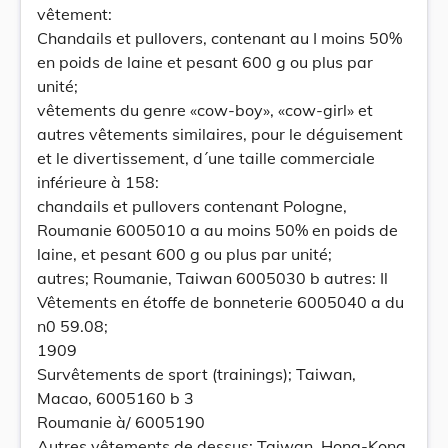
vêtement:
Chandails et pullovers, contenant au I moins 50%
en poids de laine et pesant 600 g ou plus par
unité;
vêtements du genre «cow-boy», «cow-girl» et
autres vêtements similaires, pour le déguisement
et le divertissement, d´une taille commerciale
inférieure à 158:
chandails et pullovers contenant Pologne,
Roumanie 6005010 a au moins 50% en poids de
laine, et pesant 600 g ou plus par unité;
autres; Roumanie, Taiwan 6005030 b autres: Il
Vêtements en étoffe de bonneterie 6005040 a du
n0 59.08;
1909
Survêtements de sport (trainings); Taiwan,
Macao, 6005160 b 3
Roumanie à/ 6005190
Autres vêtements de dessus: Taiwan, Hong-Kong