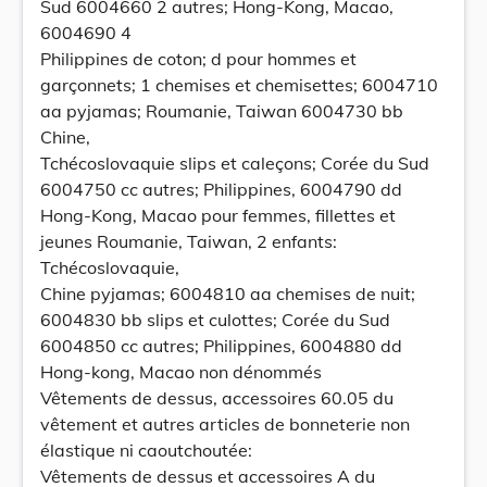
Sud 6004660 2 autres; Hong-Kong, Macao,
6004690 4
Philippines de coton; d pour hommes et
garçonnets; 1 chemises et chemisettes; 6004710
aa pyjamas; Roumanie, Taiwan 6004730 bb
Chine,
Tchécoslovaquie slips et caleçons; Corée du Sud
6004750 cc autres; Philippines, 6004790 dd
Hong-Kong, Macao pour femmes, fillettes et
jeunes Roumanie, Taiwan, 2 enfants:
Tchécoslovaquie,
Chine pyjamas; 6004810 aa chemises de nuit;
6004830 bb slips et culottes; Corée du Sud
6004850 cc autres; Philippines, 6004880 dd
Hong-kong, Macao non dénommés
Vêtements de dessus, accessoires 60.05 du
vêtement et autres articles de bonneterie non
élastique ni caoutchoutée:
Vêtements de dessus et accessoires A du