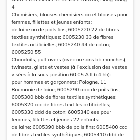
4
Chemisiers, blouses chemisiers aa et blouses pour
femmes, fillettes et jeunes enfants:
de laine ou de poils fins; 6005220 22 de fibres
textiles synthétiques; 6005230 33 de fibres
textiles artificielles; 6005240 44 de coton;
6005250 55
Chandails, pull-overs (avec ou sans bb manches),
twinsets, gilets et vestes (à l´exclusion des vestes
visées à la sous-position 60.05 A II b 4 hh):
pour hommes et garçonnets: Pologne, 11
Roumanie de laine; 6005290 aaa de poils fins;
6005300 bbb de fibres textiles synthétiques;
6005320 ccc de fibres textiles artificielles;
6005330 ddd de coton; 6005340 eee pour
femmes, fillettes et jeunes 22 enfants:
de laine; 6005390 bbb de poils fins; 6005400 ccc
de fibres textiles synthétiques; 6005410 ddd de