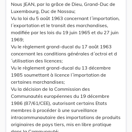
Nous JEAN, par la grâce de Dieu, Grand-Duc de
Luxembourg, Duc de Nassau;
Vu la loi du 5 août 1963 concernant l´importation,
l´exportation et le transit des marchandises,
modifiée par les lois du 19 juin 1965 et du 27 juin
1969;
Vu le règlement grand-ducal du 17 août 1963
concernant les conditions générales d´octroi et d
´utilisation des licences;
Vu le règlement grand-ducal du 13 décembre
1985 soumettant à licence l´importation de
certaines marchandises;
Vu la décision de la Commission des
Communautés européennes du 19 décembre
1986 (87/61/CEE), autorisant certains Etats
membres à procéder à une surveillance
intracommunautaire des importations de produits
originaires de pays tiers, mis en libre pratique
dans la Communauté;