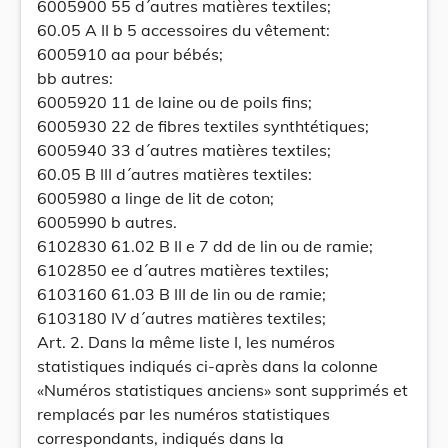
6005900 55 d´autres matières textiles;
60.05 A II b 5 accessoires du vêtement:
6005910 aa pour bébés;
bb autres:
6005920 11 de laine ou de poils fins;
6005930 22 de fibres textiles synthtétiques;
6005940 33 d´autres matières textiles;
60.05 B III d´autres matières textiles:
6005980 a linge de lit de coton;
6005990 b autres.
6102830 61.02 B II e 7 dd de lin ou de ramie;
6102850 ee d´autres matières textiles;
6103160 61.03 B III de lin ou de ramie;
6103180 IV d´autres matières textiles;
Art. 2. Dans la même liste I, les numéros
statistiques indiqués ci-après dans la colonne
«Numéros statistiques anciens» sont supprimés et
remplacés par les numéros statistiques
correspondants, indiqués dans la