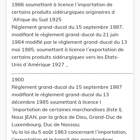
1986 soumettant à licence l´importation de
certains produits sidérurgiques originaires d
´Afrique du Sud 1925
Règlement grand-ducal du 15 septembre 1987,
modifiant le règlement grand-ducal du 21 juin
1984 modifié par le règlement grand-ducal du 13
mai 1985, soumettant à licence l´exportation de
certains produits sidérurgiques vers les Etats-
Unis d´Amérique 1927 _
_...............................................................................................
1900
Règlement grand-ducal du 15 septembre 1987
modifiant le règlement grand-ducal du 13
décembre 1985 soumettant à licence l
´importation de certaines marchandises (liste I).
Nous JEAN, par la grâce de Dieu, Grand-Duc de
Luxembourg, Duc de Nassau;
Vu la loi du 5 août 1963 concernant l´importation,
l´exportation et le transit des marchandises,