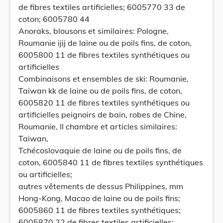
de fibres textiles artificielles; 6005770 33 de
coton; 6005780 44
Anoraks, blousons et similaires: Pologne,
Roumanie ijij de laine ou de poils fins, de coton,
6005800 11 de fibres textiles synthétiques ou
artificielles
Combinaisons et ensembles de ski: Roumanie,
Taiwan kk de laine ou de poils fins, de coton,
6005820 11 de fibres textiles synthétiques ou
artificielles peignoirs de bain, robes de Chine,
Roumanie, II chambre et articles similaires:
Taiwan,
Tchécoslovaquie de laine ou de poils fins, de
coton, 6005840 11 de fibres textiles synthétiques
ou artificielles;
autres vêtements de dessus Philippines, mm
Hong-Kong, Macao de laine ou de poils fins;
6005860 11 de fibres textiles synthétiques;
6005870 22 de fibres textiles artificielles;