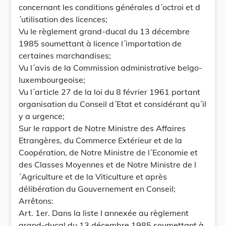
concernant les conditions générales d´octroi et d
´utilisation des licences;
Vu le règlement grand-ducal du 13 décembre
1985 soumettant à licence l´importation de
certaines marchandises;
Vu l´avis de la Commission administrative belgo-
luxembourgeoise;
Vu l´article 27 de la loi du 8 février 1961 portant
organisation du Conseil d´Etat et considérant qu´il
y a urgence;
Sur le rapport de Notre Ministre des Affaires
Etrangères, du Commerce Extérieur et de la
Coopération, de Notre Ministre de l´Economie et
des Classes Moyennes et de Notre Ministre de l
´Agriculture et de la Viticulture et après
délibération du Gouvernement en Conseil;
Arrêtons:
Art. 1er. Dans la liste I annexée au règlement
grand-ducal du 13 décembre 1985 soumettant à