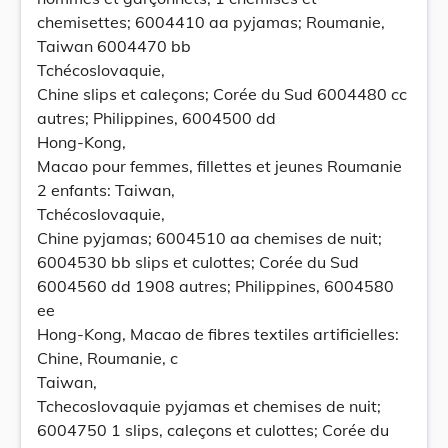
chemisettes; 6004410 aa pyjamas; Roumanie,
Taiwan 6004470 bb
Tchécoslovaquie,
Chine slips et caleçons; Corée du Sud 6004480 cc
autres; Philippines, 6004500 dd
Hong-Kong,
Macao pour femmes, fillettes et jeunes Roumanie
2 enfants: Taiwan,
Tchécoslovaquie,
Chine pyjamas; 6004510 aa chemises de nuit;
6004530 bb slips et culottes; Corée du Sud
6004560 dd 1908 autres; Philippines, 6004580
ee
Hong-Kong, Macao de fibres textiles artificielles:
Chine, Roumanie, c
Taiwan,
Tchecoslovaquie pyjamas et chemises de nuit;
6004750 1 slips, caleçons et culottes; Corée du