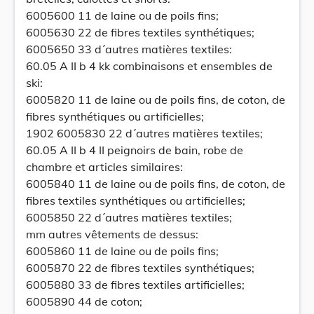
6005600 11 de laine ou de poils fins;
6005630 22 de fibres textiles synthétiques;
6005650 33 d´autres matières textiles:
60.05 A II b 4 kk combinaisons et ensembles de
ski:
6005820 11 de laine ou de poils fins, de coton, de
fibres synthétiques ou artificielles;
1902 6005830 22 d´autres matières textiles;
60.05 A II b 4 II peignoirs de bain, robe de
chambre et articles similaires:
6005840 11 de laine ou de poils fins, de coton, de
fibres textiles synthétiques ou artificielles;
6005850 22 d´autres matières textiles;
mm autres vêtements de dessus:
6005860 11 de laine ou de poils fins;
6005870 22 de fibres textiles synthétiques;
6005880 33 de fibres textiles artificielles;
6005890 44 de coton;