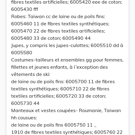
fibres textiles artificielles; 6005420 eee de coton;
6005430 fff
Robes: Taiwan cc de laine ou de poils fins:
6005460 11 de fibres textiles synthétiques;
6005470 22 de fibres textiles artificielles;
6005480 33 de coton; 6005490 44
Jupes, y compris les jupes-culottes; 6005510 dd à
6005580
Costumes-tailleurs et ensembles gg pour femmes,
fillettes et jeunes enfants, à l´exception des
vêtements de ski:
de laine ou de poils fins: 6005700 11 de fibres
textiles synthétiques; 6005710 22 de fibres
textiles artificielles; 6005720 33 de coton;
6005730 44
Manteaux et vestes coupées- Roumanie, Taiwan
hh cousues:
de laine ou de poils fins 6005750 11 _
1910 de fibres textiles synthétiques; 6005760 22