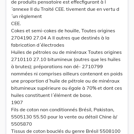
de produits pensatoire est effecfigurant à l
´annexe II du Traité CEE. tivement due en vertu d
´un règlement
CEE.
Cokes et semi-cokes de houille, Toutes origines
2704190 27.04 A II autres que destinés à la
fabrication d´électrodes
Huiles de pétroles ou de minéraux Toutes origines
2710110 27.10 bitumineux (autres que les huiles
à brutes); préparations non dé- 2710799
nommées ni comprises ailleurs contenant en poids
une proportion d´huile de pétrole ou de minéraux
bitumineux supérieure ou égale à 70% et dont ces
huiles constituent l´élément de base.
1907
Fils de coton non conditionnés Brésil, Pakistan,
5505130 55.50 pour la vente au détail Chine à/
5505870
Tissus de coton bouclés du genre Brésil 5508100