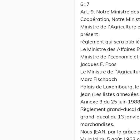
617
Art. 9. Notre Ministre de
Coopération, Notre Minis
Ministre de l´Agriculture 
présent
règlement qui sera publi
Le Ministre des Affaires 
Ministre de l´Economie e
Jacques F. Poos
Le Ministre de l´Agricultur
Marc Fischbach
Palais de Luxembourg, le
Jean (Les listes annexée
Annexe 3 du 25 juin 1988
Règlement grand-ducal du
grand-ducal du 13 janvier
marchandises.
Nous JEAN, par la grâce
Vu la loi du 5 août 1963 c