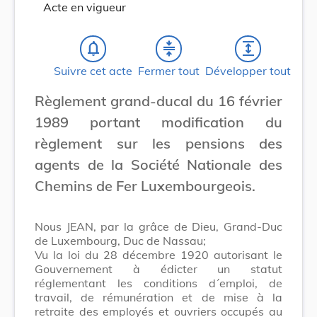
Acte en vigueur
notifications_none
compress
expand
Suivre cet acte
Fermer tout
Développer tout
Règlement grand-ducal du 16 février
1989 portant modification du
règlement sur les pensions des
agents de la Société Nationale des
Chemins de Fer Luxembourgeois.
Nous JEAN, par la grâce de Dieu, Grand-Duc
de Luxembourg, Duc de Nassau;
Vu la loi du 28 décembre 1920 autorisant le
Gouvernement à édicter un statut
réglementant les conditions d´emploi, de
travail, de rémunération et de mise à la
retraite des employés et ouvriers occupés au