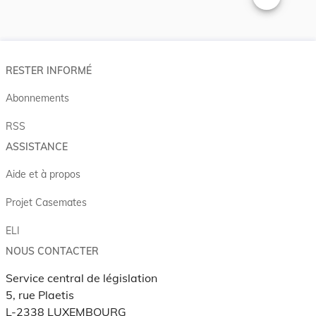
Changer la t
RESTER INFORMÉ
Abonnements
RSS
ASSISTANCE
Aide et à propos
Projet Casemates
ELI
NOUS CONTACTER
Service central de législation
5, rue Plaetis
L-2338 LUXEMBOURG