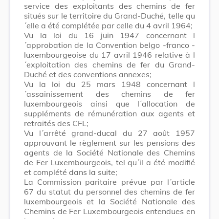
service des exploitants des chemins de fer
situés sur le territoire du Grand-Duché, telle qu
´elle a été complétée par celle du 4 avril 1964;
Vu la loi du 16 juin 1947 concernant l
´approbation de la Convention belgo -franco -
luxembourgeoise du 17 avril 1946 relative à l
´exploitation des chemins de fer du Grand-
Duché et des conventions annexes;
Vu la loi du 25 mars 1948 concernant l
´assainissement des chemins de fer
luxembourgeois ainsi que l´allocation de
suppléments de rémunération aux agents et
retraités des CFL;
Vu l´arrêté grand-ducal du 27 août 1957
approuvant le règlement sur les pensions des
agents de la Société Nationale des Chemins
de Fer Luxembourgeois, tel qu´il a été modifié
et complété dans la suite;
La Commission paritaire prévue par l´article
67 du statut du personnel des chemins de fer
luxembourgeois et la Société Nationale des
Chemins de Fer Luxembourgeois entendues en