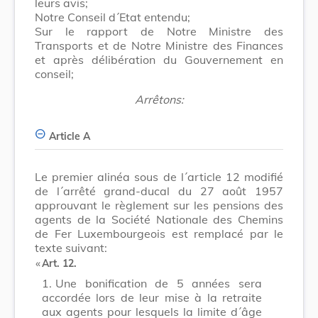
leurs avis;
Notre Conseil d´Etat entendu;
Sur le rapport de Notre Ministre des
Transports et de Notre Ministre des Finances
et après délibération du Gouvernement en
conseil;
Arrêtons:
Article A
Le premier alinéa sous de l´article 12 modifié
de l´arrêté grand-ducal du 27 août 1957
approuvant le règlement sur les pensions des
agents de la Société Nationale des Chemins
de Fer Luxembourgeois est remplacé par le
texte suivant:
​ «
Art. 12.
1.
Une bonification de 5 années sera
accordée lors de leur mise à la retraite
aux agents pour lesquels la limite d´âge