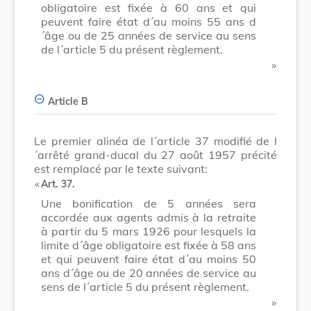
obligatoire est fixée à 60 ans et qui
peuvent faire état d´au moins 55 ans d
´âge ou de 25 années de service au sens
de l´article 5 du présent règlement.
​ »
Article B
Le premier alinéa de l´article 37 modifié de l
´arrêté grand-ducal du 27 août 1957 précité
est remplacé par le texte suivant:
​ «
Art. 37.
Une bonification de 5 années sera
accordée aux agents admis à la retraite
à partir du 5 mars 1926 pour lesquels la
limite d´âge obligatoire est fixée à 58 ans
et qui peuvent faire état d´au moins 50
ans d´âge ou de 20 années de service au
sens de l´article 5 du présent règlement.
​ »