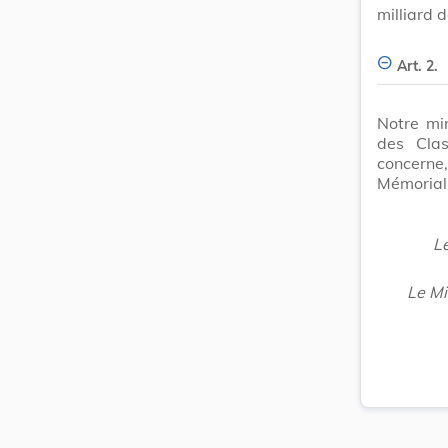
milliard 
Art. 2.
Notre min
des Cla
concerne,
Mémorial
Le
Le Mi