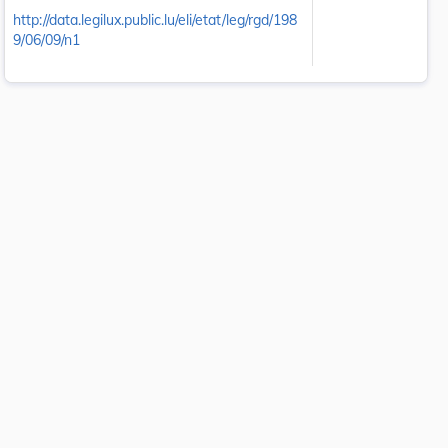
http://data.legilux.public.lu/eli/etat/leg/rgd/198
9/06/09/n1