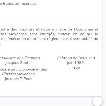
de francs par exercice.
istre des Finances et notre ministre de l´Economie et
sses Moyennes sont chargés, chacun en ce qui le
 de l´exécution du présent règlement qui sera publié au
.
 Ministre des Finances,
Château de Berg, le 9
Jacques Santer
juin 1989.
Jean
nistre de l´Economie et des
Classes Moyennes,
Jacques F. Poos