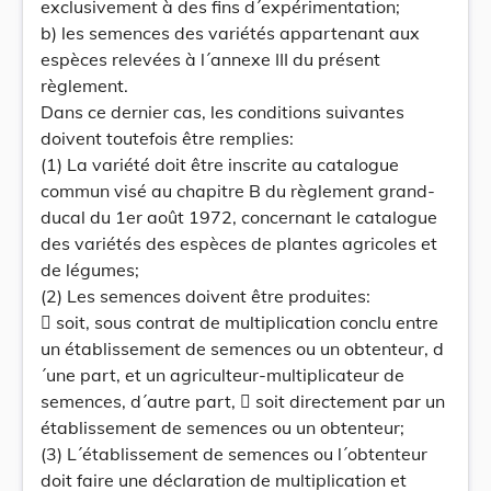
exclusivement à des fins d´expérimentation;
b) les semences des variétés appartenant aux
espèces relevées à l´annexe III du présent
règlement.
Dans ce dernier cas, les conditions suivantes
doivent toutefois être remplies:
(1) La variété doit être inscrite au catalogue
commun visé au chapitre B du règlement grand-
ducal du 1er août 1972, concernant le catalogue
des variétés des espèces de plantes agricoles et
de légumes;
(2) Les semences doivent être produites:
 soit, sous contrat de multiplication conclu entre
un établissement de semences ou un obtenteur, d
´une part, et un agriculteur-multiplicateur de
semences, d´autre part,  soit directement par un
établissement de semences ou un obtenteur;
(3) L´établissement de semences ou l´obtenteur
doit faire une déclaration de multiplication et