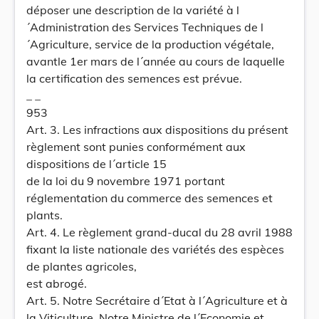
déposer une description de la variété à l
´Administration des Services Techniques de l
´Agriculture, service de la production végétale,
avantle 1er mars de l´année au cours de laquelle
la certification des semences est prévue.
_ _
953
Art. 3. Les infractions aux dispositions du présent
règlement sont punies conformément aux
dispositions de l´article 15
de la loi du 9 novembre 1971 portant
réglementation du commerce des semences et
plants.
Art. 4. Le règlement grand-ducal du 28 avril 1988
fixant la liste nationale des variétés des espèces
de plantes agricoles,
est abrogé.
Art. 5. Notre Secrétaire d´Etat à l´Agriculture et à
la Viticulture, Notre Ministre de l´Economie et