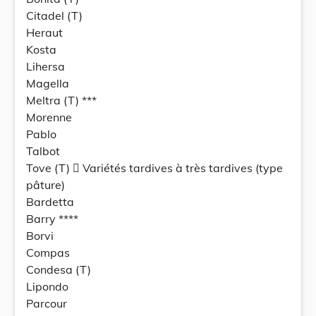
Citadel (T)
Heraut
Kosta
Lihersa
Magella
Meltra (T) ***
Morenne
Pablo
Talbot
Tove (T)  Variétés tardives à très tardives (type
pâture)
Bardetta
Barry ****
Borvi
Compas
Condesa (T)
Lipondo
Parcour