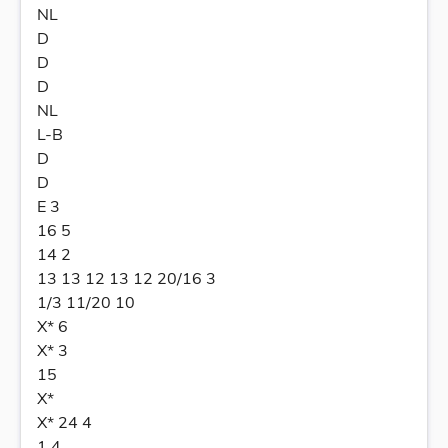
NL
D
D
D
NL
L-B
D
D
E 3
16 5
14 2
13 13 12 13 12 20/16 3
1/3 11/20 10
X* 6
X* 3
15
X*
X* 24 4
1 4