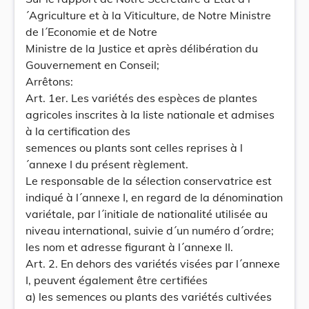
´Agriculture et à la Viticulture, de Notre Ministre
de l´Economie et de Notre
Ministre de la Justice et après délibération du
Gouvernement en Conseil;
Arrêtons:
Art. 1er. Les variétés des espèces de plantes
agricoles inscrites à la liste nationale et admises
à la certification des
semences ou plants sont celles reprises à l
´annexe I du présent règlement.
Le responsable de la sélection conservatrice est
indiqué à l´annexe I, en regard de la dénomination
variétale, par l´initiale de nationalité utilisée au
niveau international, suivie d´un numéro d´ordre;
les nom et adresse figurant à l´annexe II.
Art. 2. En dehors des variétés visées par l´annexe
I, peuvent également être certifiées
a) les semences ou plants des variétés cultivées