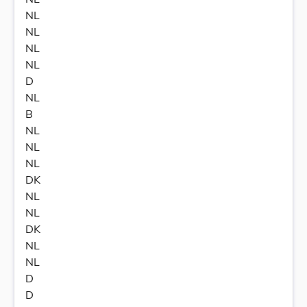
NL
NL
NL
NL
D
NL
B
NL
NL
NL
DK
NL
NL
DK
NL
NL
D
D