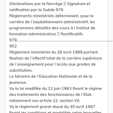
Déclarations par la Norvège  Signature et
ratification par la Suède 978
Règlements ministériels déterminant, pour la
carrière de l´expéditionnaire administratif, les
programmes détaillés des cours à l´Institut de
formation administrative  Rectificatifs
978..................................................................................................
952
Règlement ministériel du 28 avril 1989 portant
fixation de l´effectif total de la carrière supérieure
de l´enseignement pour l´accès aux grades de
substitution.
Le Ministre de l´Education Nationale et de la
Jeunesse,
Vu la loi modifiée du 22 juin 1963 fixant le régime
des traitements des fonctionnaires de l´Etat,
notamment son article 22, section VII;
Vu le règlement grand-ducal du 30 avril 1987
fixant les conditions et modalités selon lesquelles