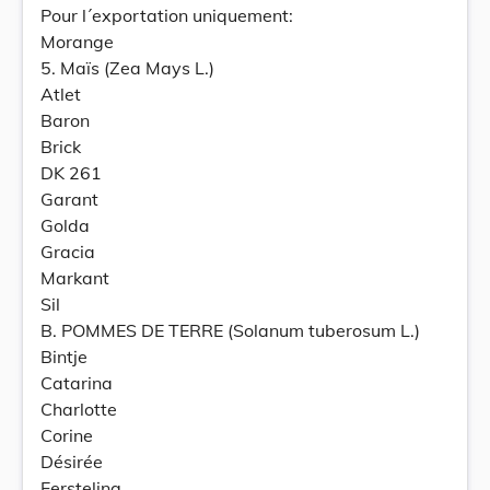
Pour l´exportation uniquement:
Morange
5. Maïs (Zea Mays L.)
Atlet
Baron
Brick
DK 261
Garant
Golda
Gracia
Markant
Sil
B. POMMES DE TERRE (Solanum tuberosum L.)
Bintje
Catarina
Charlotte
Corine
Désirée
Eersteling