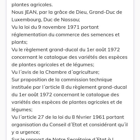
plantes agricoles.
Nous JEAN, par la grâce de Dieu, Grand-Duc de
Luxembourg, Duc de Nassau;
Vu la loi du 9 novembre 1971 portant
réglementation du commerce des semences et
plants;
Vu le règlement grand-ducal du 1er août 1972
concernant le catalogue des variétés des espèces
de plantes agricoles et de légumes;
Vu l´avis de la Chambre d´agriculture;
Sur proposition de la commission technique
instituée par l´article 8 du règlement grand-ducal
du 1er août 1972 concernant le catalogue des
variétés des espèces de plantes agricoles et de
légumes;
Vu l´article 27 de la loi du 8 février 1961 portant
organisation du Conseil d´Etat et considérant qu´il
y a urgence;
Sur le rapport de Notre Secrétaire d´Etat à l