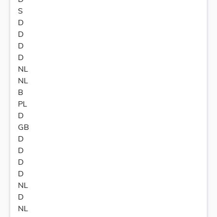
S
D
D
D
D
NL
NL
B
PL
D
GB
D
D
D
D
NL
D
NL