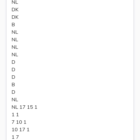
NL
DK
DK
B
NL
NL
NL
NL
D
D
D
B
D
NL
NL 17 15 1
1 1
7 10 1
10 17 1
1 7