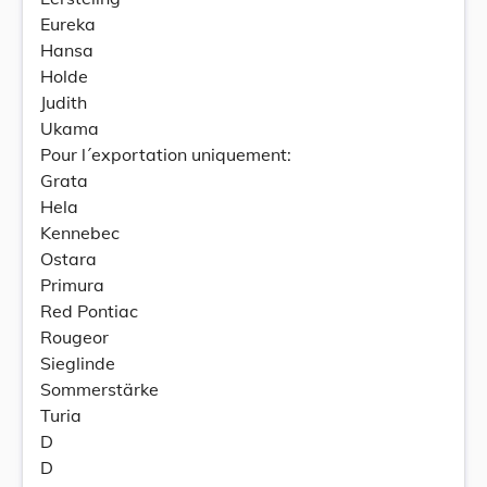
Eureka
Hansa
Holde
Judith
Ukama
Pour l´exportation uniquement:
Grata
Hela
Kennebec
Ostara
Primura
Red Pontiac
Rougeor
Sieglinde
Sommerstärke
Turia
D
D