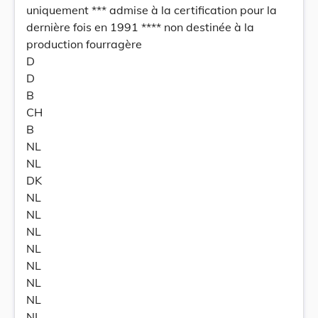
uniquement *** admise à la certification pour la
dernière fois en 1991 **** non destinée à la
production fourragère
D
D
B
CH
B
NL
NL
DK
NL
NL
NL
NL
NL
NL
NL
NL