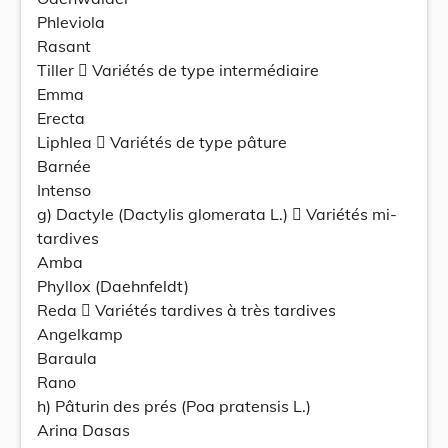
Phleviola
Rasant
Tiller  Variétés de type intermédiaire
Emma
Erecta
Liphlea  Variétés de type pâture
Barnée
Intenso
g) Dactyle (Dactylis glomerata L.)  Variétés mi-
tardives
Amba
Phyllox (Daehnfeldt)
Reda  Variétés tardives à très tardives
Angelkamp
Baraula
Rano
h) Pâturin des prés (Poa pratensis L.)
Arina Dasas