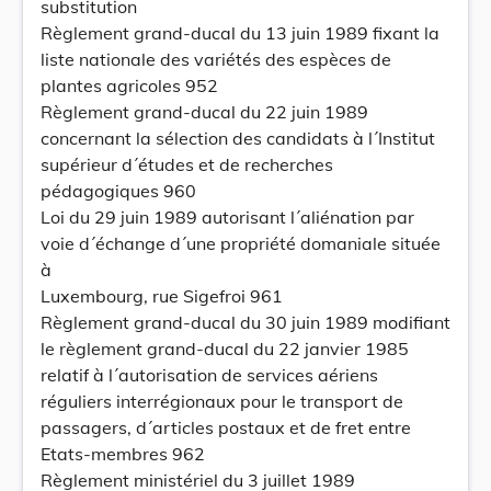
substitution
Règlement grand-ducal du 13 juin 1989 fixant la
liste nationale des variétés des espèces de
plantes agricoles 952
Règlement grand-ducal du 22 juin 1989
concernant la sélection des candidats à l´Institut
supérieur d´études et de recherches
pédagogiques 960
Loi du 29 juin 1989 autorisant l´aliénation par
voie d´échange d´une propriété domaniale située
à
Luxembourg, rue Sigefroi 961
Règlement grand-ducal du 30 juin 1989 modifiant
le règlement grand-ducal du 22 janvier 1985
relatif à l´autorisation de services aériens
réguliers interrégionaux pour le transport de
passagers, d´articles postaux et de fret entre
Etats-membres 962
Règlement ministériel du 3 juillet 1989