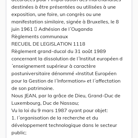
destinées à être présentées ou utilisées à une
exposition, une foire, un congrès ou une
manifestation similaire, signée à Bruxelles, le 8
juin 1961  Adhésion de l´Ouganda
Règlements communaux
RECUEIL DE LEGISLATION 1118
Règlement grand-ducal du 31 août 1989
concernant la dissolution de l´Institut européen d
´enseignement supérieur à caractère
postuniversitaire dénommé «Institut Européen
pour la Gestion de l´Information» et l´affectation
de son patrimoine.
Nous JEAN, par la grâce de Dieu, Grand-Duc de
Luxembourg, Duc de Nassau;
Vu la loi du 9 mars 1987 ayant pour objet:
1. l´organisation de la recherche et du
développement technologique dans le secteur
public;