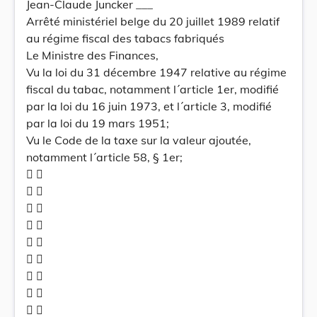
Jean-Claude Juncker ___
Arrêté ministériel belge du 20 juillet 1989 relatif
au régime fiscal des tabacs fabriqués
Le Ministre des Finances,
Vu la loi du 31 décembre 1947 relative au régime
fiscal du tabac, notamment l´article 1er, modifié
par la loi du 16 juin 1973, et l´article 3, modifié
par la loi du 19 mars 1951;
Vu le Code de la taxe sur la valeur ajoutée,
notamment l´article 58, § 1er;
 
 
 
 
 
 
 
 
 