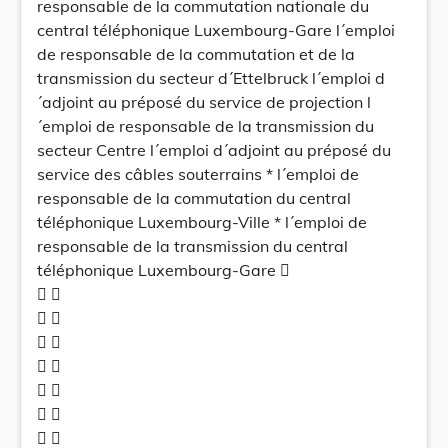
responsable de la commutation nationale du
central téléphonique Luxembourg-Gare l´emploi
de responsable de la commutation et de la
transmission du secteur d´Ettelbruck l´emploi d
´adjoint au préposé du service de projection l
´emploi de responsable de la transmission du
secteur Centre l´emploi d´adjoint au préposé du
service des câbles souterrains * l´emploi de
responsable de la commutation du central
téléphonique Luxembourg-Ville * l´emploi de
responsable de la transmission du central
téléphonique Luxembourg-Gare 
 
 
 
 
 
 
 