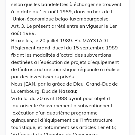
selon que les bandelettes à échanger se trouvent,
à la date du 1er août 1989, dans ou hors de l
´Union économique belgo-luxembourgeoise.
Art. 3. Le présent arrêté entre en vigueur le 1er
août 1989.
Bruxelles, le 20 juillet 1989. Ph. MAYSTADT
Règlement grand-ducal du 15 septembre 1989
fixant les modalités d´octroi des subventions
destinées à l´exécution de projets d´équipement
de l´infrastructure touristique régionale à réaliser
par des investisseurs privés.
Nous JEAN, par la grâce de Dieu, Grand-Duc de
Luxembourg, Duc de Nassau;
Vu la loi du 20 avril 1988 ayant pour objet d
´autoriser le Gouvernement à subventionner l
´exécution d´un quatrième programme
quinquennal d´équipement de l´infrastructure
touristique, et notamment ses articles 1er et 5;
Vu l´avis de la Chambre de Commerce;