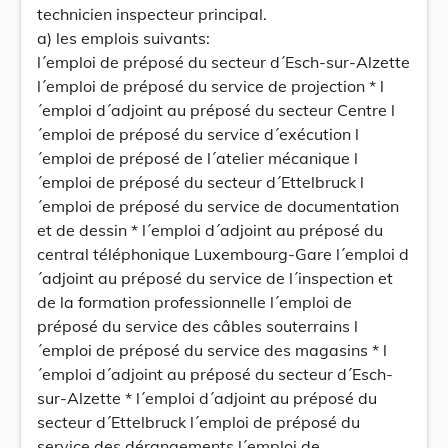
technicien inspecteur principal.
a) les emplois suivants:
l´emploi de préposé du secteur d´Esch-sur-Alzette
l´emploi de préposé du service de projection * l
´emploi d´adjoint au préposé du secteur Centre l
´emploi de préposé du service d´exécution l
´emploi de préposé de l´atelier mécanique l
´emploi de préposé du secteur d´Ettelbruck l
´emploi de préposé du service de documentation
et de dessin * l´emploi d´adjoint au préposé du
central téléphonique Luxembourg-Gare l´emploi d
´adjoint au préposé du service de l´inspection et
de la formation professionnelle l´emploi de
préposé du service des câbles souterrains l
´emploi de préposé du service des magasins * l
´emploi d´adjoint au préposé du secteur d´Esch-
sur-Alzette * l´emploi d´adjoint au préposé du
secteur d´Ettelbruck l´emploi de préposé du
service des dérangements l´emploi de