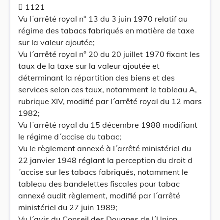
 1121
Vu l´arrêté royal n° 13 du 3 juin 1970 relatif au
régime des tabacs fabriqués en matière de taxe
sur la valeur ajoutée;
Vu l´arrêté royal n° 20 du 20 juillet 1970 fixant les
taux de la taxe sur la valeur ajoutée et
déterminant la répartition des biens et des
services selon ces taux, notamment le tableau A,
rubrique XIV, modifié par l´arrêté royal du 12 mars
1982;
Vu l´arrêté royal du 15 décembre 1988 modifiant
le régime d´accise du tabac;
Vu le règlement annexé à l´arrêté ministériel du
22 janvier 1948 réglant la perception du droit d
´accise sur les tabacs fabriqués, notamment le
tableau des bandelettes fiscales pour tabac
annexé audit règlement, modifié par l´arrêté
ministériel du 27 juin 1989;
Vu l´avis du Conseil des Douanes de l´Union