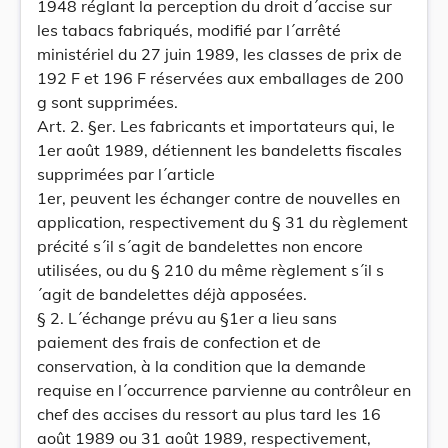
1948 réglant la perception du droit d´accise sur
les tabacs fabriqués, modifié par l´arrêté
ministériel du 27 juin 1989, les classes de prix de
192 F et 196 F réservées aux emballages de 200
g sont supprimées.
Art. 2. §er. Les fabricants et importateurs qui, le
1er août 1989, détiennent les bandeletts fiscales
supprimées par l´article
1er, peuvent les échanger contre de nouvelles en
application, respectivement du § 31 du règlement
précité s´il s´agit de bandelettes non encore
utilisées, ou du § 210 du même règlement s´il s
´agit de bandelettes déjà apposées.
§ 2. L´échange prévu au §1er a lieu sans
paiement des frais de confection et de
conservation, à la condition que la demande
requise en l´occurrence parvienne au contrôleur en
chef des accises du ressort au plus tard les 16
août 1989 ou 31 août 1989, respectivement,