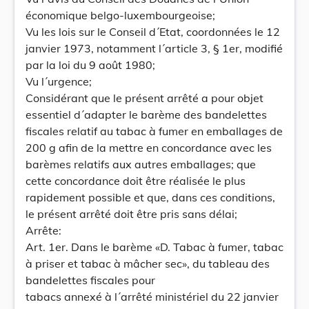
économique belgo-luxembourgeoise;
Vu les lois sur le Conseil d´Etat, coordonnées le 12
janvier 1973, notamment l´article 3, § 1er, modifié
par la loi du 9 août 1980;
Vu l´urgence;
Considérant que le présent arrêté a pour objet
essentiel d´adapter le barème des bandelettes
fiscales relatif au tabac à fumer en emballages de
200 g afin de la mettre en concordance avec les
barèmes relatifs aux autres emballages; que
cette concordance doit être réalisée le plus
rapidement possible et que, dans ces conditions,
le présent arrêté doit être pris sans délai;
Arrête:
Art. 1er. Dans le barème «D. Tabac à fumer, tabac
à priser et tabac à mâcher sec», du tableau des
bandelettes fiscales pour
tabacs annexé à l´arrêté ministériel du 22 janvier