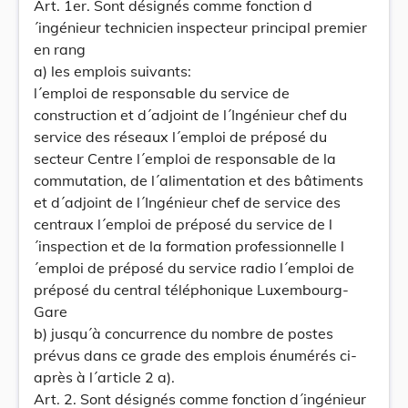
Art. 1er. Sont désignés comme fonction d
´ingénieur technicien inspecteur principal premier
en rang
a) les emplois suivants:
l´emploi de responsable du service de
construction et d´adjoint de l´Ingénieur chef du
service des réseaux l´emploi de préposé du
secteur Centre l´emploi de responsable de la
commutation, de l´alimentation et des bâtiments
et d´adjoint de l´Ingénieur chef de service des
centraux l´emploi de préposé du service de l
´inspection et de la formation professionnelle l
´emploi de préposé du service radio l´emploi de
préposé du central téléphonique Luxembourg-
Gare
b) jusqu´à concurrence du nombre de postes
prévus dans ce grade des emplois énumérés ci-
après à l´article 2 a).
Art. 2. Sont désignés comme fonction d´ingénieur