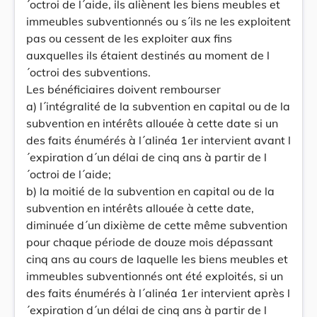
´octroi de l´aide, ils aliènent les biens meubles et
immeubles subventionnés ou s´ils ne les exploitent
pas ou cessent de les exploiter aux fins
auxquelles ils étaient destinés au moment de l
´octroi des subventions.
Les bénéficiaires doivent rembourser
a) l´intégralité de la subvention en capital ou de la
subvention en intérêts allouée à cette date si un
des faits énumérés à l´alinéa 1er intervient avant l
´expiration d´un délai de cinq ans à partir de l
´octroi de l´aide;
b) la moitié de la subvention en capital ou de la
subvention en intérêts allouée à cette date,
diminuée d´un dixième de cette même subvention
pour chaque période de douze mois dépassant
cinq ans au cours de laquelle les biens meubles et
immeubles subventionnés ont été exploités, si un
des faits énumérés à l´alinéa 1er intervient après l
´expiration d´un délai de cinq ans à partir de l