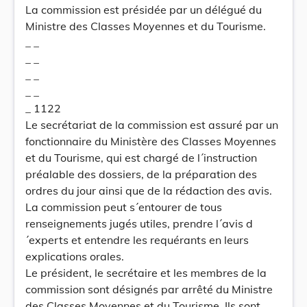
La commission est présidée par un délégué du
Ministre des Classes Moyennes et du Tourisme.
_ _
_ _
_ _
_ _
_ 1122
Le secrétariat de la commission est assuré par un
fonctionnaire du Ministère des Classes Moyennes
et du Tourisme, qui est chargé de l´instruction
préalable des dossiers, de la préparation des
ordres du jour ainsi que de la rédaction des avis.
La commission peut s´entourer de tous
renseignements jugés utiles, prendre l´avis d
´experts et entendre les requérants en leurs
explications orales.
Le président, le secrétaire et les membres de la
commission sont désignés par arrêté du Ministre
des Classes Moyennes et du Tourisme. Ils sont