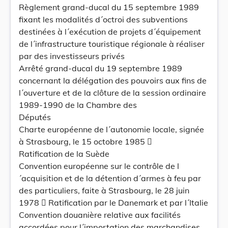
Règlement grand-ducal du 15 septembre 1989
fixant les modalités d´octroi des subventions
destinées à l´exécution de projets d´équipement
de l´infrastructure touristique régionale à réaliser
par des investisseurs privés
Arrêté grand-ducal du 19 septembre 1989
concernant la délégation des pouvoirs aux fins de
l´ouverture et de la clôture de la session ordinaire
1989-1990 de la Chambre des
Députés
Charte européenne de l´autonomie locale, signée
à Strasbourg, le 15 octobre 1985 
Ratification de la Suède
Convention européenne sur le contrôle de l
´acquisition et de la détention d´armes à feu par
des particuliers, faite à Strasbourg, le 28 juin
1978  Ratification par le Danemark et par l´Italie
Convention douanière relative aux facilités
accordées pour l´importation des marchandises