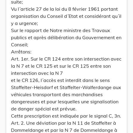
suite;
Vu l´article 27 de la loi du 8 février 1961 portant
organisation du Conseil d´Etat et considérant qu´il
y a urgence;
Sur le rapport de Notre ministre des Travaux
publics et après délibération du Gouvernement en
Conseil;
Arrêtons:
Art. 1er. Sur le CR 124 entre son intersection avec
la N 7 et le CR 125 et sur le CR 125 entre son
intersection avec la N 7
et le CR 126, l´accès est interdit dans le sens
Staffelter-Heisdorf et Staffelter-Walferdange aux
véhicules transportant des marchandises
dangereuses et pour lesquelles une signalisation
de danger spécial est prévue.
Cette prescription est indiquée par le signal C, 3n.
Art. 2. Une déviation par la N 11 de Staffelter à
Dommeldange et par la N 7 de Dommeldange à