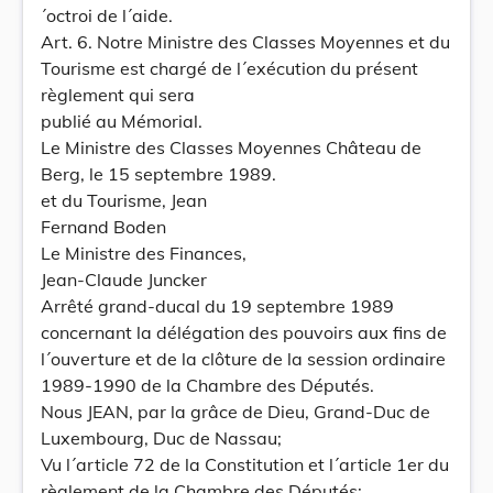
´octroi de l´aide.
Art. 6. Notre Ministre des Classes Moyennes et du
Tourisme est chargé de l´exécution du présent
règlement qui sera
publié au Mémorial.
Le Ministre des Classes Moyennes Château de
Berg, le 15 septembre 1989.
et du Tourisme, Jean
Fernand Boden
Le Ministre des Finances,
Jean-Claude Juncker
Arrêté grand-ducal du 19 septembre 1989
concernant la délégation des pouvoirs aux fins de
l´ouverture et de la clôture de la session ordinaire
1989-1990 de la Chambre des Députés.
Nous JEAN, par la grâce de Dieu, Grand-Duc de
Luxembourg, Duc de Nassau;
Vu l´article 72 de la Constitution et l´article 1er du
règlement de la Chambre des Députés;