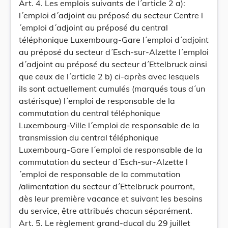
Art. 4. Les emplois suivants de l´article 2 a):
l´emploi d´adjoint au préposé du secteur Centre l
´emploi d´adjoint au préposé du central
téléphonique Luxembourg-Gare l´emploi d´adjoint
au préposé du secteur d´Esch-sur-Alzette l´emploi
d´adjoint au préposé du secteur d´Ettelbruck ainsi
que ceux de l´article 2 b) ci-après avec lesquels
ils sont actuellement cumulés (marqués tous d´un
astérisque) l´emploi de responsable de la
commutation du central téléphonique
Luxembourg-Ville l´emploi de responsable de la
transmission du central téléphonique
Luxembourg-Gare l´emploi de responsable de la
commutation du secteur d´Esch-sur-Alzette l
´emploi de responsable de la commutation
/alimentation du secteur d´Ettelbruck pourront,
dès leur première vacance et suivant les besoins
du service, être attribués chacun séparément.
Art. 5. Le règlement grand-ducal du 29 juillet