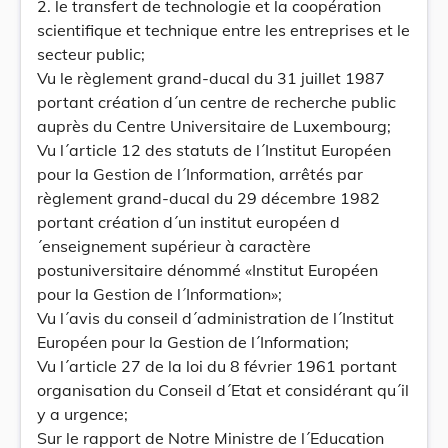
2. le transfert de technologie et la coopération
scientifique et technique entre les entreprises et le
secteur public;
Vu le règlement grand-ducal du 31 juillet 1987
portant création d´un centre de recherche public
auprès du Centre Universitaire de Luxembourg;
Vu l´article 12 des statuts de l´Institut Européen
pour la Gestion de l´Information, arrêtés par
règlement grand-ducal du 29 décembre 1982
portant création d´un institut européen d
´enseignement supérieur à caractère
postuniversitaire dénommé «Institut Européen
pour la Gestion de l´Information»;
Vu l´avis du conseil d´administration de l´Institut
Européen pour la Gestion de l´Information;
Vu l´article 27 de la loi du 8 février 1961 portant
organisation du Conseil d´Etat et considérant qu´il
y a urgence;
Sur le rapport de Notre Ministre de l´Education