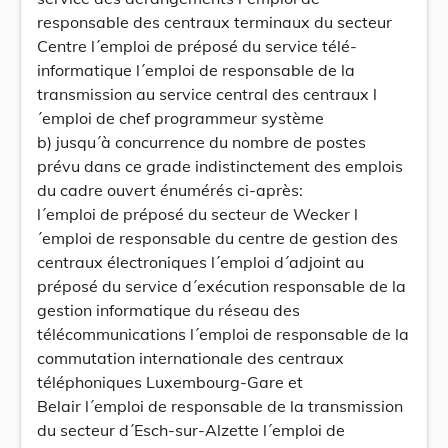
responsable des centraux terminaux du secteur
Centre l´emploi de préposé du service télé-
informatique l´emploi de responsable de la
transmission au service central des centraux l
´emploi de chef programmeur système
b) jusqu´à concurrence du nombre de postes
prévu dans ce grade indistinctement des emplois
du cadre ouvert énumérés ci-après:
l´emploi de préposé du secteur de Wecker l
´emploi de responsable du centre de gestion des
centraux électroniques l´emploi d´adjoint au
préposé du service d´exécution responsable de la
gestion informatique du réseau des
télécommunications l´emploi de responsable de la
commutation internationale des centraux
téléphoniques Luxembourg-Gare et
Belair l´emploi de responsable de la transmission
du secteur d´Esch-sur-Alzette l´emploi de