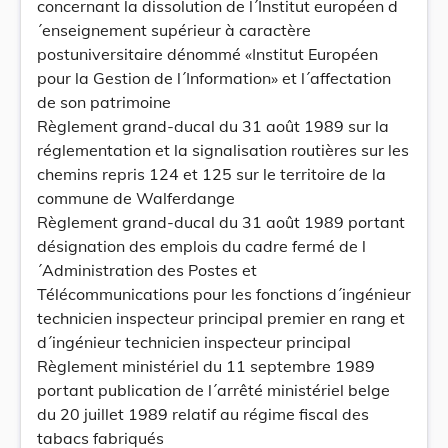
concernant la dissolution de l´Institut européen d
´enseignement supérieur à caractère
postuniversitaire dénommé «Institut Européen
pour la Gestion de l´Information» et l´affectation
de son patrimoine
Règlement grand-ducal du 31 août 1989 sur la
réglementation et la signalisation routières sur les
chemins repris 124 et 125 sur le territoire de la
commune de Walferdange
Règlement grand-ducal du 31 août 1989 portant
désignation des emplois du cadre fermé de l
´Administration des Postes et
Télécommunications pour les fonctions d´ingénieur
technicien inspecteur principal premier en rang et
d´ingénieur technicien inspecteur principal
Règlement ministériel du 11 septembre 1989
portant publication de l´arrêté ministériel belge
du 20 juillet 1989 relatif au régime fiscal des
tabacs fabriqués