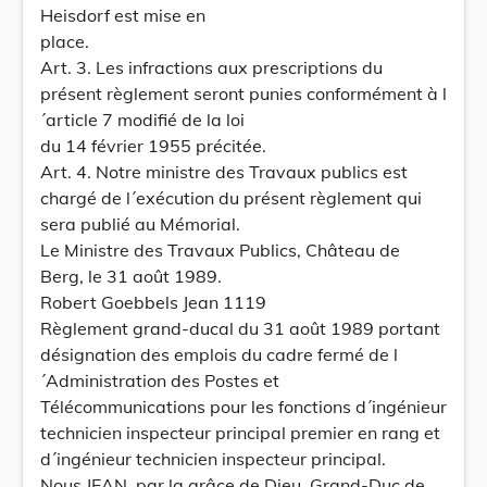
Heisdorf est mise en
place.
Art. 3. Les infractions aux prescriptions du
présent règlement seront punies conformément à l
´article 7 modifié de la loi
du 14 février 1955 précitée.
Art. 4. Notre ministre des Travaux publics est
chargé de l´exécution du présent règlement qui
sera publié au Mémorial.
Le Ministre des Travaux Publics, Château de
Berg, le 31 août 1989.
Robert Goebbels Jean 1119
Règlement grand-ducal du 31 août 1989 portant
désignation des emplois du cadre fermé de l
´Administration des Postes et
Télécommunications pour les fonctions d´ingénieur
technicien inspecteur principal premier en rang et
d´ingénieur technicien inspecteur principal.
Nous JEAN, par la grâce de Dieu, Grand-Duc de