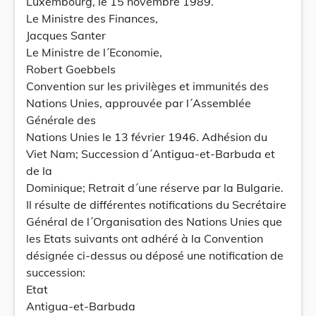
Luxembourg, le 15 novembre 1989.
Le Ministre des Finances,
Jacques Santer
Le Ministre de l´Economie,
Robert Goebbels
Convention sur les privilèges et immunités des
Nations Unies, approuvée par l´Assemblée
Générale des
Nations Unies le 13 février 1946. Adhésion du
Viet Nam; Succession d´Antigua-et-Barbuda et
de la
Dominique; Retrait d´une réserve par la Bulgarie.
Il résulte de différentes notifications du Secrétaire
Général de l´Organisation des Nations Unies que
les Etats suivants ont adhéré à la Convention
désignée ci-dessus ou déposé une notification de
succession:
Etat
Antigua-et-Barbuda