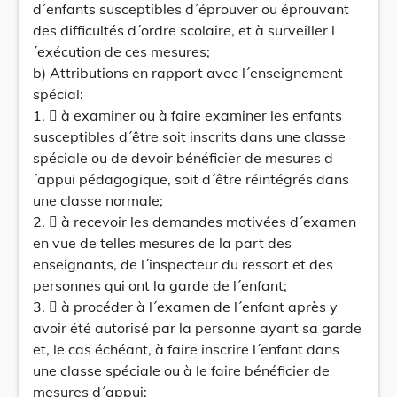
d´enfants susceptibles d´éprouver ou éprouvant
des difficultés d´ordre scolaire, et à surveiller l
´exécution de ces mesures;
b) Attributions en rapport avec l´enseignement
spécial:
1.  à examiner ou à faire examiner les enfants
susceptibles d´être soit inscrits dans une classe
spéciale ou de devoir bénéficier de mesures d
´appui pédagogique, soit d´être réintégrés dans
une classe normale;
2.  à recevoir les demandes motivées d´examen
en vue de telles mesures de la part des
enseignants, de l´inspecteur du ressort et des
personnes qui ont la garde de l´enfant;
3.  à procéder à l´examen de l´enfant après y
avoir été autorisé par la personne ayant sa garde
et, le cas échéant, à faire inscrire l´enfant dans
une classe spéciale ou à le faire bénéficier de
mesures d´appui;