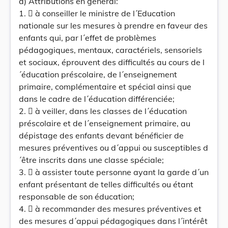
a) Attributions en général:
1.  à conseiller le ministre de l´Education
nationale sur les mesures à prendre en faveur des
enfants qui, par l´effet de problèmes
pédagogiques, mentaux, caractériels, sensoriels
et sociaux, éprouvent des difficultés au cours de l
´éducation préscolaire, de l´enseignement
primaire, complémentaire et spécial ainsi que
dans le cadre de l´éducation différenciée;
2.  à veiller, dans les classes de l´éducation
préscolaire et de l´enseignement primaire, au
dépistage des enfants devant bénéficier de
mesures préventives ou d´appui ou susceptibles d
´être inscrits dans une classe spéciale;
3.  à assister toute personne ayant la garde d´un
enfant présentant de telles difficultés ou étant
responsable de son éducation;
4.  à recommander des mesures préventives et
des mesures d´appui pédagogiques dans l´intérêt