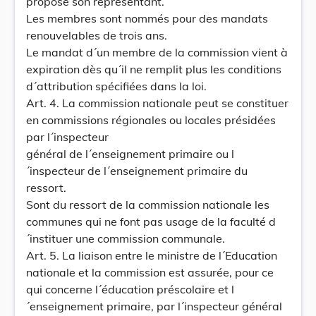
propose son représentant.
Les membres sont nommés pour des mandats
renouvelables de trois ans.
Le mandat d´un membre de la commission vient à
expiration dès qu´il ne remplit plus les conditions
d´attribution spécifiées dans la loi.
Art. 4. La commission nationale peut se constituer
en commissions régionales ou locales présidées
par l´inspecteur
général de l´enseignement primaire ou l
´inspecteur de l´enseignement primaire du
ressort.
Sont du ressort de la commission nationale les
communes qui ne font pas usage de la faculté d
´instituer une commission communale.
Art. 5. La liaison entre le ministre de l´Education
nationale et la commission est assurée, pour ce
qui concerne l´éducation préscolaire et l
´enseignement primaire, par l´inspecteur général