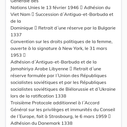
Générale des
Nations Unies le 13 février 1946  Adhésion du
Viet Nam  Succession d´Antigua-et-Barbuda et
de la
Dominique  Retrait d´une réserve par la Bulgarie
1337
Convention sur les droits politiques de la femme,
ouverte à la signature à New York, le 31 mars
1953 
Adhésion d´Antigua-et-Barbuda et de la
Jamahiriya Arabe Libyenne  Retrait d´une
réserve formulée par l´Union des Républiques
socialistes soviétiques et par les Républiques
socialistes soviétiques de Biélorussie et d´Ukraine
lors de la ratification 1338
Troisième Protocole additionnel à l´Accord
Général sur les privilèges et immunités du Conseil
de l´Europe, fait à Strasbourg, le 6 mars 1959 
Adhésion du Danemark 1338