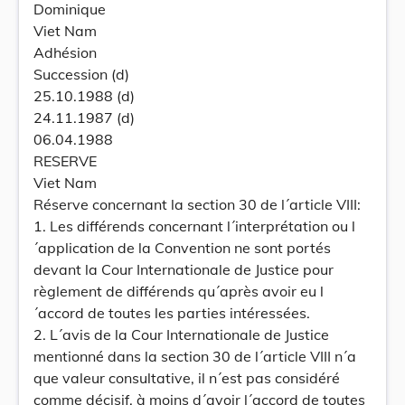
Dominique
Viet Nam
Adhésion
Succession (d)
25.10.1988 (d)
24.11.1987 (d)
06.04.1988
RESERVE
Viet Nam
Réserve concernant la section 30 de l´article VIII:
1. Les différends concernant l´interprétation ou l
´application de la Convention ne sont portés
devant la Cour Internationale de Justice pour
règlement de différends qu´après avoir eu l
´accord de toutes les parties intéressées.
2. L´avis de la Cour Internationale de Justice
mentionné dans la section 30 de l´article VIII n´a
que valeur consultative, il n´est pas considéré
comme décisif, à moins d´avoir l´accord de toutes