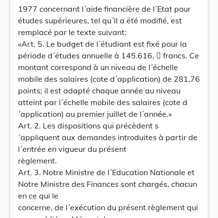
1977 concernant l´aide financière de l´Etat pour
études supérieures, tel qu´il a été modifié, est
remplacé par le texte suivant:
«Art. 5. Le budget de l´étudiant est fixé pour la
période d´études annuelle à 145.616,  francs. Ce
montant correspond à un niveau de l´échelle
mobile des salaires (cote d´application) de 281,76
points; il est adapté chaque année au niveau
atteint par l´échelle mobile des salaires (cote d
´application) au premier juillet de l´année.»
Art. 2. Les dispositions qui précèdent s
´appliquent aux demandes introduites à partir de
l´entrée en vigueur du présent
règlement.
Art. 3. Notre Ministre de l´Education Nationale et
Notre Ministre des Finances sont chargés, chacun
en ce qui le
concerne, de l´exécution du présent règlement qui