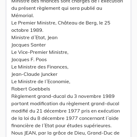
Ministre des finances sont chargés de l´exécution
du présent règlement qui sera publié au
Mémorial.
Le Premier Ministre, Château de Berg, le 25
octobre 1989.
Ministre d´Etat, Jean
Jacques Santer
Le Vice-Premier Ministre,
Jacques F. Poos
Le Ministre des Finances,
Jean-Claude Juncker
Le Ministre de l´Economie,
Robert Goebbels
Règlement grand-ducal du 3 novembre 1989
portant modification du règlement grand-ducal
modifié du 21 décembre 1977 pris en exécution
de la loi du 8 décembre 1977 concernant l´aide
financière de l´Etat pour études supérieures.
Nous JEAN, par la grâce de Dieu, Grand-Duc de