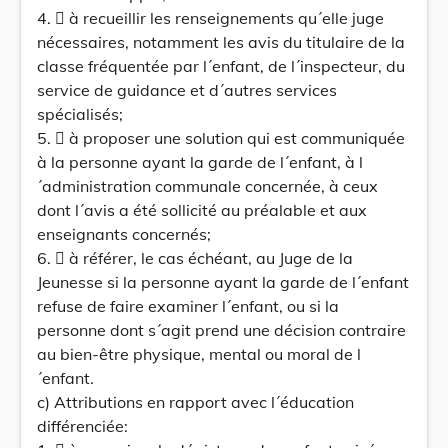
4.  à recueillir les renseignements qu´elle juge
nécessaires, notamment les avis du titulaire de la
classe fréquentée par l´enfant, de l´inspecteur, du
service de guidance et d´autres services
spécialisés;
5.  à proposer une solution qui est communiquée
à la personne ayant la garde de l´enfant, à l
´administration communale concernée, à ceux
dont l´avis a été sollicité au préalable et aux
enseignants concernés;
6.  à référer, le cas échéant, au Juge de la
Jeunesse si la personne ayant la garde de l´enfant
refuse de faire examiner l´enfant, ou si la
personne dont s´agit prend une décision contraire
au bien-être physique, mental ou moral de l
´enfant.
c) Attributions en rapport avec l´éducation
différenciée: