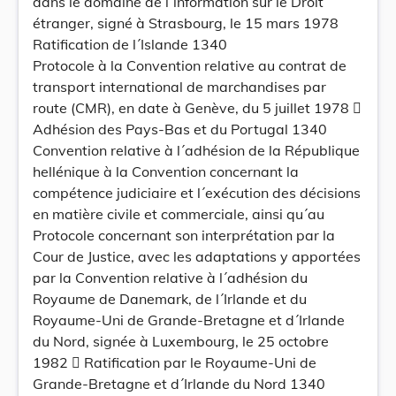
dans le domaine de l´information sur le Droit
étranger, signé à Strasbourg, le 15 mars 1978
Ratification de l´Islande 1340
Protocole à la Convention relative au contrat de
transport international de marchandises par
route (CMR), en date à Genève, du 5 juillet 1978 
Adhésion des Pays-Bas et du Portugal 1340
Convention relative à l´adhésion de la République
hellénique à la Convention concernant la
compétence judiciaire et l´exécution des décisions
en matière civile et commerciale, ainsi qu´au
Protocole concernant son interprétation par la
Cour de Justice, avec les adaptations y apportées
par la Convention relative à l´adhésion du
Royaume de Danemark, de l´Irlande et du
Royaume-Uni de Grande-Bretagne et d´Irlande
du Nord, signée à Luxembourg, le 25 octobre
1982  Ratification par le Royaume-Uni de
Grande-Bretagne et d´Irlande du Nord 1340