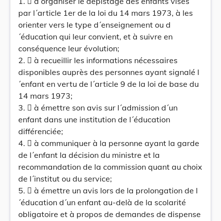
1.  à organiser le dépistage des enfants visés
par l´article 1er de la loi du 14 mars 1973, à les
orienter vers le type d´enseignement ou d
´éducation qui leur convient, et à suivre en
conséquence leur évolution;
2.  à recueillir les informations nécessaires
disponibles auprès des personnes ayant signalé l
´enfant en vertu de l´article 9 de la loi de base du
14 mars 1973;
3.  à émettre son avis sur l´admission d´un
enfant dans une institution de l´éducation
différenciée;
4.  à communiquer à la personne ayant la garde
de l´enfant la décision du ministre et la
recommandation de la commission quant au choix
de l´institut ou du service;
5.  à émettre un avis lors de la prolongation de l
´éducation d´un enfant au-delà de la scolarité
obligatoire et à propos de demandes de dispense