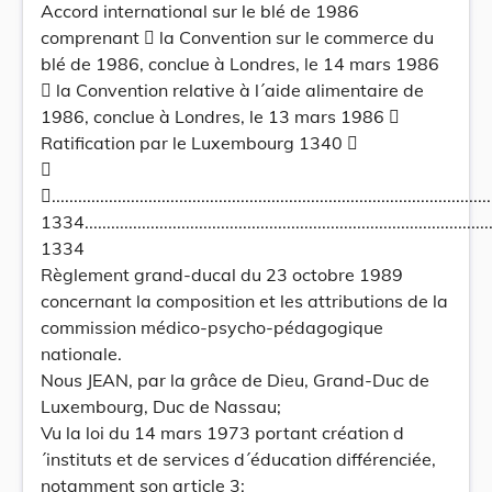
Accord international sur le blé de 1986
comprenant  la Convention sur le commerce du
blé de 1986, conclue à Londres, le 14 mars 1986
 la Convention relative à l´aide alimentaire de
1986, conclue à Londres, le 13 mars 1986 
Ratification par le Luxembourg 1340 

.....................................................................................................
1334................................................................................................
1334
Règlement grand-ducal du 23 octobre 1989
concernant la composition et les attributions de la
commission médico-psycho-pédagogique
nationale.
Nous JEAN, par la grâce de Dieu, Grand-Duc de
Luxembourg, Duc de Nassau;
Vu la loi du 14 mars 1973 portant création d
´instituts et de services d´éducation différenciée,
notamment son article 3;