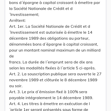
bons d´épargne à capital croissant à émettre par
la Société Nationale de Crédit et d
´Investissement;
Arrêtent:
Art. 1er. La Société Nationale de Crédit et d
´Investissement est autorisée à émettre le 14
décembre 1989 des obligations au porteur,
dénommées bons d´épargne à capital croissant,
pour un montant nominal maximum de un milliard
de
francs. La durée de l´emprunt sera de dix ans
selon les modalités fixées à l´article 5 ci-après.
Art. 2. La souscription publique sera ouverte le 27
novembre 1989 et clôturée le 8 décembre 1989
au soir.
Art. 3. Le prix d´émission fixé à 100% sera
payable intégralement le 14 décembre 1989.
Art. 4. Les titres à émettre en exécution de l
´article 1er seront présentés sous forme de