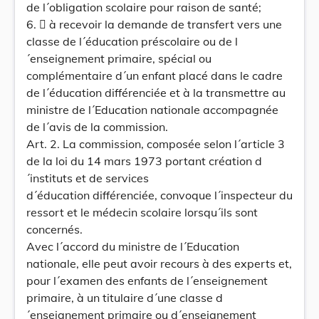
de l´obligation scolaire pour raison de santé;
6.  à recevoir la demande de transfert vers une
classe de l´éducation préscolaire ou de l
´enseignement primaire, spécial ou
complémentaire d´un enfant placé dans le cadre
de l´éducation différenciée et à la transmettre au
ministre de l´Education nationale accompagnée
de l´avis de la commission.
Art. 2. La commission, composée selon l´article 3
de la loi du 14 mars 1973 portant création d
´instituts et de services
d´éducation différenciée, convoque l´inspecteur du
ressort et le médecin scolaire lorsqu´ils sont
concernés.
Avec l´accord du ministre de l´Education
nationale, elle peut avoir recours à des experts et,
pour l´examen des enfants de l´enseignement
primaire, à un titulaire d´une classe d
´enseignement primaire ou d´enseignement