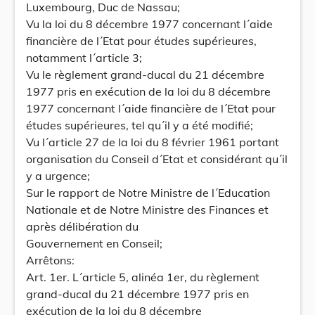
Luxembourg, Duc de Nassau;
Vu la loi du 8 décembre 1977 concernant l´aide
financière de l´Etat pour études supérieures,
notamment l´article 3;
Vu le règlement grand-ducal du 21 décembre
1977 pris en exécution de la loi du 8 décembre
1977 concernant l´aide financière de l´Etat pour
études supérieures, tel qu´il y a été modifié;
Vu l´article 27 de la loi du 8 février 1961 portant
organisation du Conseil d´Etat et considérant qu´il
y a urgence;
Sur le rapport de Notre Ministre de l´Education
Nationale et de Notre Ministre des Finances et
après délibération du
Gouvernement en Conseil;
Arrêtons:
Art. 1er. L´article 5, alinéa 1er, du règlement
grand-ducal du 21 décembre 1977 pris en
exécution de la loi du 8 décembre