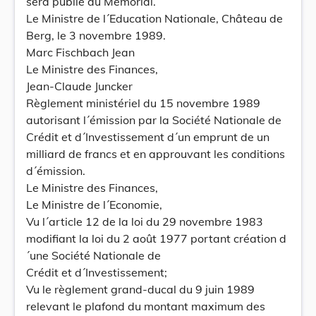
sera publié au Mémorial.
Le Ministre de l´Education Nationale, Château de
Berg, le 3 novembre 1989.
Marc Fischbach Jean
Le Ministre des Finances,
Jean-Claude Juncker
Règlement ministériel du 15 novembre 1989
autorisant l´émission par la Société Nationale de
Crédit et d´Investissement d´un emprunt de un
milliard de francs et en approuvant les conditions
d´émission.
Le Ministre des Finances,
Le Ministre de l´Economie,
Vu l´article 12 de la loi du 29 novembre 1983
modifiant la loi du 2 août 1977 portant création d
´une Société Nationale de
Crédit et d´Investissement;
Vu le règlement grand-ducal du 9 juin 1989
relevant le plafond du montant maximum des