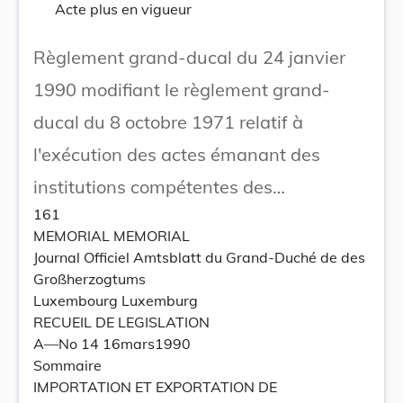
Acte plus en vigueur
Règlement grand-ducal du 24 janvier
1990 modifiant le règlement grand-
ducal du 8 octobre 1971 relatif à
l'exécution des actes émanant des
institutions compétentes des
161
Communautés européennes touchant la
MEMORIAL MEMORIAL
matière agricole.
Journal Officiel Amtsblatt du Grand-Duché de des
Großherzogtums
Luxembourg Luxemburg
RECUEIL DE LEGISLATION
A—No 14 16mars1990
Sommaire
IMPORTATION ET EXPORTATION DE