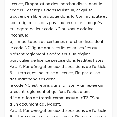
licence, l’importation des marchandises, dont le
code NC est repris dans la liste III, et qui se
trouvent en libre pratique dans la Communauté et
sont originaires des pays ou territoires indiqués
en regard de leur code NC ou sont d’origine
inconnue;
b) l’importation de certaines marchandises dont
le code NC figure dans les listes annexées au
présent règlement s’opère sous un régime
particulier de licence précisé dans lesdites listes.
Art. 7. Par dérogation aux dispositions de l’article
6, littera a, est soumise à licence, l’importation
des marchandises dont
le code NC est repris dans la liste IV annexée au
présent règlement et qui font l’objet d’une
déclaration de transit communautaireT2 ES ou
d’un document équivalent.
Art. 8. Par dérogation aux dispositions de l’article
6, littera a, est soumise à licence, l’importation de