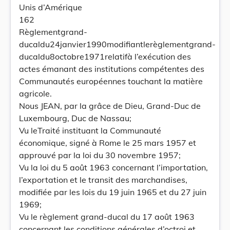
Unis d’Amérique
162
Règlementgrand-
ducaldu24janvier1990modifiantlerèglementgrand-
ducaldu8octobre1971relatifà l’exécution des
actes émanant des institutions compétentes des
Communautés européennes touchant la matière
agricole.
Nous JEAN, par la grâce de Dieu, Grand-Duc de
Luxembourg, Duc de Nassau;
Vu leTraité instituant la Communauté
économique, signé à Rome le 25 mars 1957 et
approuvé par la loi du 30 novembre 1957;
Vu la loi du 5 août 1963 concernant l’importation,
l’exportation et le transit des marchandises,
modifiée par les lois du 19 juin 1965 et du 27 juin
1969;
Vu le règlement grand-ducal du 17 août 1963
concernant les conditions générales d’octroi et