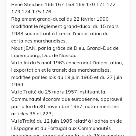
René Steichen 166 167 168 169 170 171 172
173 174 175 176
Règlement grand-ducal du 22 février 1990
modifiant le règlement grand-ducal du 15 mars
1988 soumettant à licence l’exportation de
certaines marchandises.
Nous JEAN, par la grâce de Dieu, Grand-Duc de
Luxembourg, Duc de Nassau;
Vu la loi du 5 août 1963 concernant l’importation,
l’exportation et le transit des marchandises,
modifiée par les lois du 19 juin 1965 et du 27 juin
1969;
Vu le Traité du 25 mars 1957 instituant la
Communauté économique européenne, approuvé
par la loi du 30 novembre 1957, notamment les
articles 36 et 223;
Vu leTraité du 12 juin 1985 relatif à l’adhésion de
l’Espagne et du Portugal aux Communautés
européennes, approuvé par la loi du 18 novembre