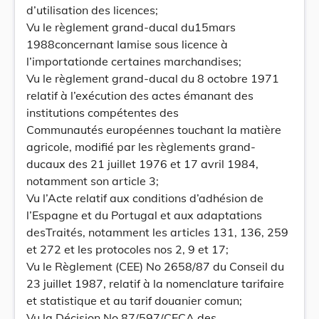
d’utilisation des licences;
Vu le règlement grand-ducal du15mars
1988concernant lamise sous licence à
l’importationde certaines marchandises;
Vu le règlement grand-ducal du 8 octobre 1971
relatif à l’exécution des actes émanant des
institutions compétentes des
Communautés européennes touchant la matière
agricole, modifié par les règlements grand-
ducaux des 21 juillet 1976 et 17 avril 1984,
notamment son article 3;
Vu l’Acte relatif aux conditions d’adhésion de
l’Espagne et du Portugal et aux adaptations
desTraités, notamment les articles 131, 136, 259
et 272 et les protocoles nos 2, 9 et 17;
Vu le Règlement (CEE) No 2658/87 du Conseil du
23 juillet 1987, relatif à la nomenclature tarifaire
et statistique et au tarif douanier comun;
Vu la Décision No 87/597/CECA des