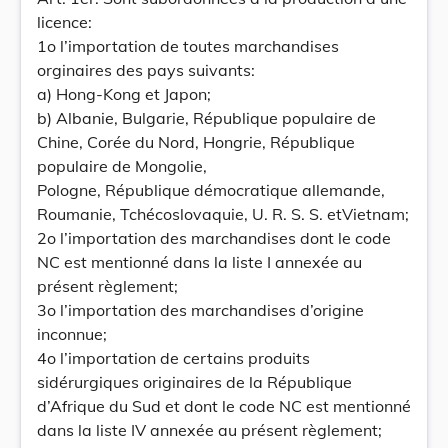
licence:
1o l’importation de toutes marchandises
orginaires des pays suivants:
a) Hong-Kong et Japon;
b) Albanie, Bulgarie, République populaire de
Chine, Corée du Nord, Hongrie, République
populaire de Mongolie,
Pologne, République démocratique allemande,
Roumanie, Tchécoslovaquie, U. R. S. S. etVietnam;
2o l’importation des marchandises dont le code
NC est mentionné dans la liste I annexée au
présent règlement;
3o l’importation des marchandises d’origine
inconnue;
4o l’importation de certains produits
sidérurgiques originaires de la République
d’Afrique du Sud et dont le code NC est mentionné
dans la liste IV annexée au présent règlement;