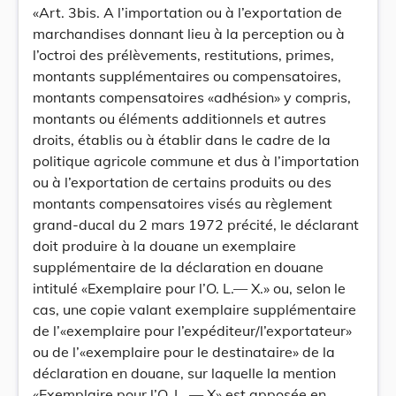
«Art. 3bis. A l’importation ou à l’exportation de
marchandises donnant lieu à la perception ou à
l’octroi des prélèvements, restitutions, primes,
montants supplémentaires ou compensatoires,
montants compensatoires «adhésion» y compris,
montants ou éléments additionnels et autres
droits, établis ou à établir dans le cadre de la
politique agricole commune et dus à l’importation
ou à l’exportation de certains produits ou des
montants compensatoires visés au règlement
grand-ducal du 2 mars 1972 précité, le déclarant
doit produire à la douane un exemplaire
supplémentaire de la déclaration en douane
intitulé «Exemplaire pour l’O. L.— X.» ou, selon le
cas, une copie valant exemplaire supplémentaire
de l’«exemplaire pour l’expéditeur/l’exportateur»
ou de l’«exemplaire pour le destinataire» de la
déclaration en douane, sur laquelle la mention
«Exemplaire pour l’O. L. — X» est apposée en