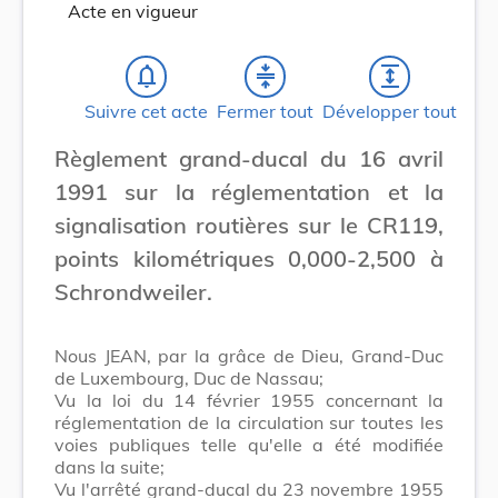
Acte en vigueur
notifications_none
compress
expand
Suivre cet acte
Fermer tout
Développer tout
Règlement grand-ducal du 16 avril
1991 sur la réglementation et la
signalisation routières sur le CR119,
points kilométriques 0,000-2,500 à
Schrondweiler.
Nous JEAN, par la grâce de Dieu, Grand-Duc
de Luxembourg, Duc de Nassau;
Vu la loi du 14 février 1955 concernant la
réglementation de la circulation sur toutes les
voies publiques telle qu'elle a été modifiée
dans la suite;
Vu l'arrêté grand-ducal du 23 novembre 1955