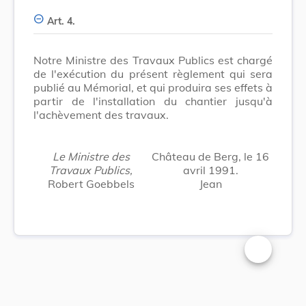
Art. 4.
Notre Ministre des Travaux Publics est chargé
de l'exécution du présent règlement qui sera
publié au Mémorial, et qui produira ses effets à
partir de l'installation du chantier jusqu'à
l'achèvement des travaux.
Le Ministre des
Château de Berg, le 16
Travaux Publics,
avril 1991.
Robert Goebbels
Jean
Changer la t