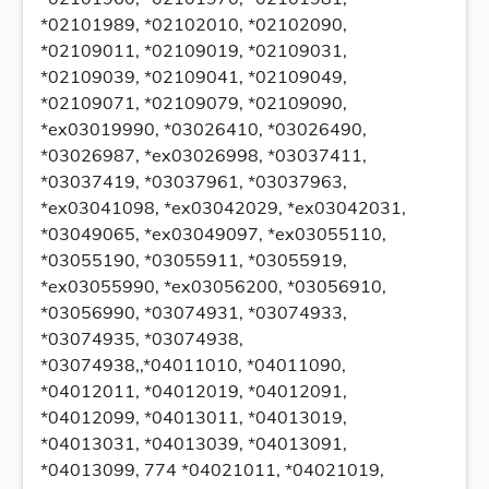
*02101989, *02102010, *02102090,
*02109011, *02109019, *02109031,
*02109039, *02109041, *02109049,
*02109071, *02109079, *02109090,
*ex03019990, *03026410, *03026490,
*03026987, *ex03026998, *03037411,
*03037419, *03037961, *03037963,
*ex03041098, *ex03042029, *ex03042031,
*03049065, *ex03049097, *ex03055110,
*03055190, *03055911, *03055919,
*ex03055990, *ex03056200, *03056910,
*03056990, *03074931, *03074933,
*03074935, *03074938,
*03074938,,*04011010, *04011090,
*04012011, *04012019, *04012091,
*04012099, *04013011, *04013019,
*04013031, *04013039, *04013091,
*04013099, 774 *04021011, *04021019,