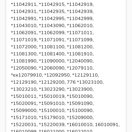
*11042911, *11042915, *11042919,
*11042931, *11042935, *11042939,
*11042991, *11042995, *11042999,
*11043010, *11043090, *11062010,
*11062091, *11062099, *11071011,
*11071019, *11071091, *11071099,
*11072000, *11081100, *11081200,
*11081300, *11081400, *11081910,
*11081990, *11090000, *12040090,
*12050090, *12060090, *12079110,
*ex12079910, *12092950, *12129110,
*12129190, *12129200, 776 *13023100,
*13023210, *13023290, *13023900,
*15010011, *15010019, *15010090,
*15020091, *15091010, *15091090,
*15099000, *15100010, *15100090,
*15171010, *15179010, *15209000,
*15220031, *15220039, *16010010, 16010091,
*16010099, *16021000, *16022010,