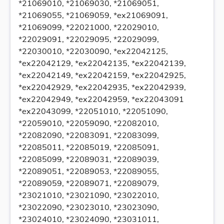
*21069010, *21069030, *21069051,
*21069055, *21069059, *ex21069091,
*21069099, *22021000, *22029010,
*22029091, *22029095, *22029099,
*22030010, *22030090, *ex22042125,
*ex22042129, *ex22042135, *ex22042139,
*ex22042149, *ex22042159, *ex22042925,
*ex22042929, *ex22042935, *ex22042939,
*ex22042949, *ex22042959, *ex22043091
*ex22043099, *22051010, *22051090,
*22059010, *22059090, *22082010,
*22082090, *22083091, *22083099,
*22085011, *22085019, *22085091,
*22085099, *22089031, *22089039,
*22089051, *22089053, *22089055,
*22089059, *22089071, *22089079,
*23021010, *23021090, *23022010,
*23022090, *23023010, *23023090,
*23024010, *23024090, *23031011,