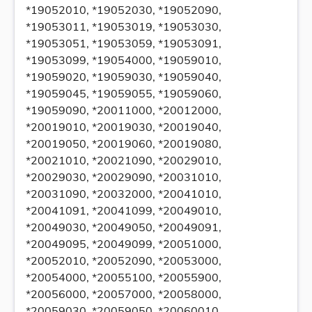
*19052010, *19052030, *19052090,
*19053011, *19053019, *19053030,
*19053051, *19053059, *19053091,
*19053099, *19054000, *19059010,
*19059020, *19059030, *19059040,
*19059045, *19059055, *19059060,
*19059090, *20011000, *20012000,
*20019010, *20019030, *20019040,
*20019050, *20019060, *20019080,
*20021010, *20021090, *20029010,
*20029030, *20029090, *20031010,
*20031090, *20032000, *20041010,
*20041091, *20041099, *20049010,
*20049030, *20049050, *20049091,
*20049095, *20049099, *20051000,
*20052010, *20052090, *20053000,
*20054000, *20055100, *20055900,
*20056000, *20057000, *20058000,
*20059030, *20059050, *20060010,