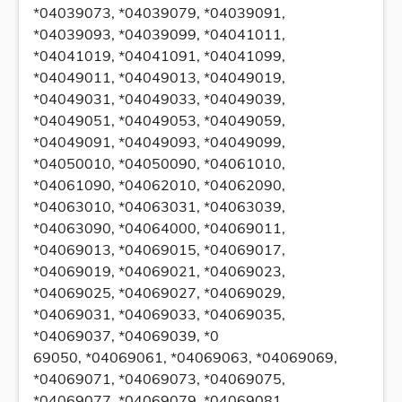
*04039073, *04039079, *04039091,
*04039093, *04039099, *04041011,
*04041019, *04041091, *04041099,
*04049011, *04049013, *04049019,
*04049031, *04049033, *04049039,
*04049051, *04049053, *04049059,
*04049091, *04049093, *04049099,
*04050010, *04050090, *04061010,
*04061090, *04062010, *04062090,
*04063010, *04063031, *04063039,
*04063090, *04064000, *04069011,
*04069013, *04069015, *04069017,
*04069019, *04069021, *04069023,
*04069025, *04069027, *04069029,
*04069031, *04069033, *04069035,
*04069037, *04069039, *0
69050, *04069061, *04069063, *04069069,
*04069071, *04069073, *04069075,
*04069077, *04069079, *04069081,