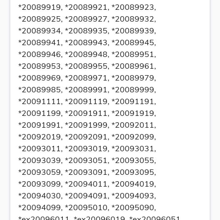
*20089919, *20089921, *20089923,
*20089925, *20089927, *20089932,
*20089934, *20089935, *20089939,
*20089941, *20089943, *20089945,
*20089946, *20089948, *20089951,
*20089953, *20089955, *20089961,
*20089969, *20089971, *20089979,
*20089985, *20089991, *20089999,
*20091111, *20091119, *20091191,
*20091199, *20091911, *20091919,
*20091991, *20091999, *20092011,
*20092019, *20092091, *20092099,
*20093011, *20093019, *20093031,
*20093039, *20093051, *20093055,
*20093059, *20093091, *20093095,
*20093099, *20094011, *20094019,
*20094030, *20094091, *20094093,
*20094099, *20095010, *20095090,
*ex20096011, *ex20096019, *ex20096051,