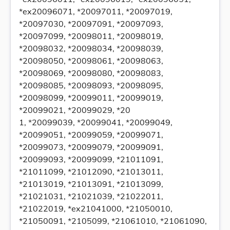
*ex20096071, *20097011, *20097019,
*20097030, *20097091, *20097093,
*20097099, *20098011, *20098019,
*20098032, *20098034, *20098039,
*20098050, *20098061, *20098063,
*20098069, *20098080, *20098083,
*20098085, *20098093, *20098095,
*20098099, *20099011, *20099019,
*20099021, *20099029, *20
1, *20099039, *20099041, *20099049,
*20099051, *20099059, *20099071,
*20099073, *20099079, *20099091,
*20099093, *20099099, *21011091,
*21011099, *21012090, *21013011,
*21013019, *21013091, *21013099,
*21021031, *21021039, *21022011,
*21022019, *ex21041000, *21050010,
*21050091, *2105099, *21061010, *21061090,