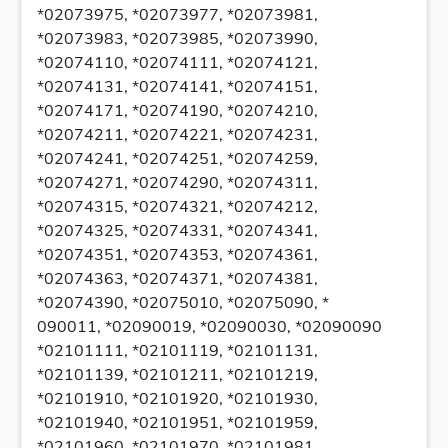
*02073975, *02073977, *02073981,
*02073983, *02073985, *02073990,
*02074110, *02074111, *02074121,
*02074131, *02074141, *02074151,
*02074171, *02074190, *02074210,
*02074211, *02074221, *02074231,
*02074241, *02074251, *02074259,
*02074271, *02074290, *02074311,
*02074315, *02074321, *02074212,
*02074325, *02074331, *02074341,
*02074351, *02074353, *02074361,
*02074363, *02074371, *02074381,
*02074390, *02075010, *02075090, *
090011, *02090019, *02090030, *02090090
*02101111, *02101119, *02101131,
*02101139, *02101211, *02101219,
*02101910, *02101920, *02101930,
*02101940, *02101951, *02101959,
*02101960, *02101970, *02101981,