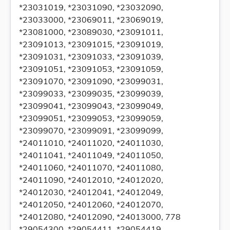
*23031019, *23031090, *23032090,
*23033000, *23069011, *23069019,
*23081000, *23089030, *23091011,
*23091013, *23091015, *23091019,
*23091031, *23091033, *23091039,
*23091051, *23091053, *23091059,
*23091070, *23091090, *23099031,
*23099033, *23099035, *23099039,
*23099041, *23099043, *23099049,
*23099051, *23099053, *23099059,
*23099070, *23099091, *23099099,
*24011010, *24011020, *24011030,
*24011041, *24011049, *24011050,
*24011060, *24011070, *24011080,
*24011090, *24012010, *24012020,
*24012030, *24012041, *24012049,
*24012050, *24012060, *24012070,
*24012080, *24012090, *24013000, 778
*29054300, *29054411, *29054419,