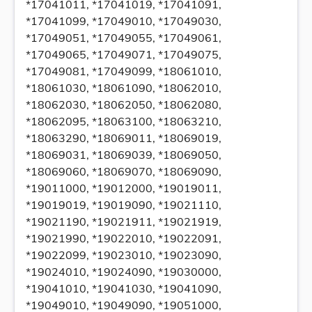
*17041011, *17041019, *17041091,
*17041099, *17049010, *17049030,
*17049051, *17049055, *17049061,
*17049065, *17049071, *17049075,
*17049081, *17049099, *18061010,
*18061030, *18061090, *18062010,
*18062030, *18062050, *18062080,
*18062095, *18063100, *18063210,
*18063290, *18069011, *18069019,
*18069031, *18069039, *18069050,
*18069060, *18069070, *18069090,
*19011000, *19012000, *19019011,
*19019019, *19019090, *19021110,
*19021190, *19021911, *19021919,
*19021990, *19022010, *19022091,
*19022099, *19023010, *19023090,
*19024010, *19024090, *19030000,
*19041010, *19041030, *19041090,
*19049010, *19049090, *19051000,