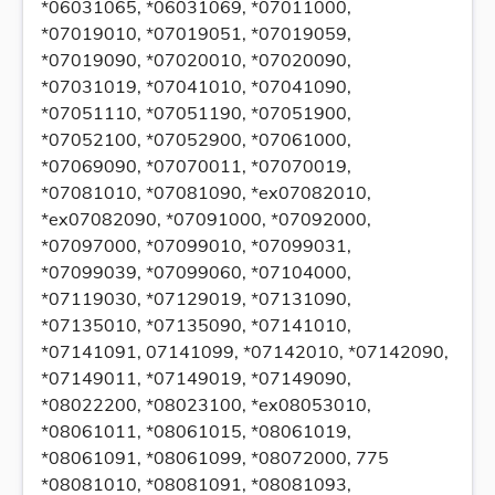
*06031065, *06031069, *07011000,
*07019010, *07019051, *07019059,
*07019090, *07020010, *07020090,
*07031019, *07041010, *07041090,
*07051110, *07051190, *07051900,
*07052100, *07052900, *07061000,
*07069090, *07070011, *07070019,
*07081010, *07081090, *ex07082010,
*ex07082090, *07091000, *07092000,
*07097000, *07099010, *07099031,
*07099039, *07099060, *07104000,
*07119030, *07129019, *07131090,
*07135010, *07135090, *07141010,
*07141091, 07141099, *07142010, *07142090,
*07149011, *07149019, *07149090,
*08022200, *08023100, *ex08053010,
*08061011, *08061015, *08061019,
*08061091, *08061099, *08072000, 775
*08081010, *08081091, *08081093,