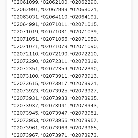
*02061099, *02062100, *02062290,
*02062991, *02062999, *02063021,
*02063031, *02064110, *02064191,
*02064991, *02071011, *02071015,
*02071019, *02071031, *02071039,
*02071051, *02071055, *02071059,
*02071071, *02071079, *02071090,
*02072110, *02072190, *02072210,
*02072290, *02072311, *02072319,
*02072351, *02072359, *02072390,
*02073100, *02073911, *02073913,
*02073615, *02073917, *02073921,
*02073923, *02073925, *02073927,
*02073931, *02073933, *02073935,
*02073937, *02073941, *02073943,
*02073945, *02073947, *02073951,
*02073953, *02073955, *02073957,
*02073961, *02073963, *02073965,
*02073967, *02073971, *02073973,