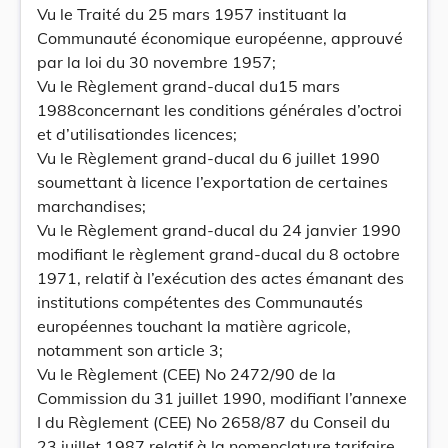
Vu le Traité du 25 mars 1957 instituant la
Communauté économique européenne, approuvé
par la loi du 30 novembre 1957;
Vu le Règlement grand-ducal du15 mars
1988concernant les conditions générales d’octroi
et d’utilisationdes licences;
Vu le Règlement grand-ducal du 6 juillet 1990
soumettant à licence l’exportation de certaines
marchandises;
Vu le Règlement grand-ducal du 24 janvier 1990
modifiant le règlement grand-ducal du 8 octobre
1971, relatif à l’exécution des actes émanant des
institutions compétentes des Communautés
européennes touchant la matière agricole,
notamment son article 3;
Vu le Règlement (CEE) No 2472/90 de la
Commission du 31 juillet 1990, modifiant l’annexe
I du Règlement (CEE) No 2658/87 du Conseil du
23 juillet 1987 relatif à la nomenclature tarifaire