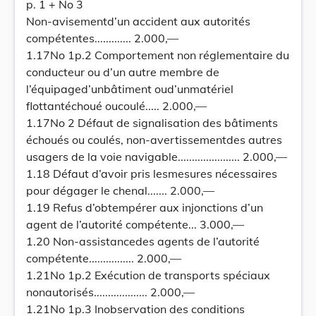
p. 1 + No 3
Non-avisementd’un accident aux autorités
compétentes............. 2.000,—
1.17No 1p.2 Comportement non réglementaire du
conducteur ou d’un autre membre de
l’équipaged’unbâtiment oud’unmatériel
flottantéchoué oucoulé..... 2.000,—
1.17No 2 Défaut de signalisation des bâtiments
échoués ou coulés, non-avertissementdes autres
usagers de la voie navigable...................... 2.000,—
1.18 Défaut d’avoir pris lesmesures nécessaires
pour dégager le chenal....... 2.000,—
1.19 Refus d’obtempérer aux injonctions d’un
agent de l’autorité compétente... 3.000,—
1.20 Non-assistancedes agents de l’autorité
compétente................ 2.000,—
1.21No 1p.2 Exécution de transports spéciaux
nonautorisés................... 2.000,—
1.21No 1p.3 Inobservation des conditions