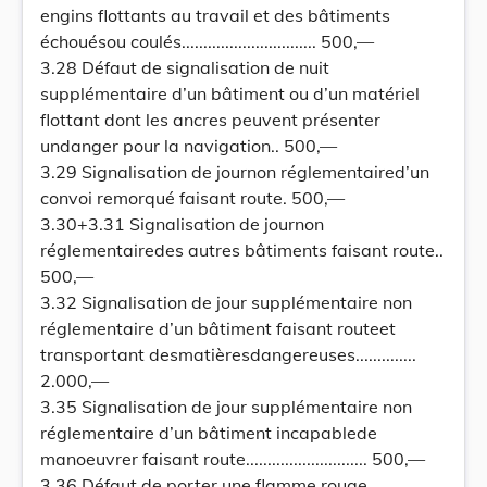
engins flottants au travail et des bâtiments
échouésou coulés............................... 500,—
3.28 Défaut de signalisation de nuit
supplémentaire d’un bâtiment ou d’un matériel
flottant dont les ancres peuvent présenter
undanger pour la navigation.. 500,—
3.29 Signalisation de journon réglementaired’un
convoi remorqué faisant route. 500,—
3.30+3.31 Signalisation de journon
réglementairedes autres bâtiments faisant route..
500,—
3.32 Signalisation de jour supplémentaire non
réglementaire d’un bâtiment faisant routeet
transportant desmatièresdangereuses..............
2.000,—
3.35 Signalisation de jour supplémentaire non
réglementaire d’un bâtiment incapablede
manoeuvrer faisant route............................ 500,—
3.36 Défaut de porter une flamme rouge