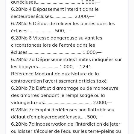
auxécluses..................................... 1.000,—
6.28No 4 Dépassement interdit dans le
secteurdesécluses.................. 3.000,—
6.28No 5 Défaut de relever les ancres dans les
écluses...................... 500,—
6.28No 6 Vitesse dangereuse suivant les
circonstances lors de l’entrée dans les
écluses............................................. 1.000,—
6.28No 7a Dépassementdes limites indiquées sur
les bajoyers................. 1.000,— 1241
Référence Montant de aux Nature de la
contravention l’avertissement articles taxé
6.28No 7b Défaut d’amarrage ou de manoeuvre
des amarres pendant le remplissage ou la
vidangedu sas........................................ 2.000,—
6.28No 7c Emploi dedéfenses non flottablesou
défaut d’employerdesdéfenses..... 500,—
6.28No 7d Inobservation de l’interdiction de jeter
ou laisser s’écouler de l’eau sur les terre-pleins ou