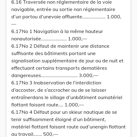
6.16 Traversée non réglementaire de la voie
navigable, entrée ou sortie non réglementaire
d’un portou d’unevoie affluente................... 1.000,
—
6.17No 1 Navigation à la même hauteur
nonautorisée..................... 1.000,—
6.17No 2 Défaut de maintenir une distance
suffisante des bâtiments portant une
signalisation supplémentaire de jour ou de nuit et
effectuant certains transports dematières
dangereuses.............................. 3.000,—
6.17No 3 Inobservation de l’interdiction
d’accoster, de s’accrocher ou de se laisser
entraînerdans le sillage d’unbâtiment oumatériel
flottant faisant route.... 1.000,—
6.17No 4 Défaut pour un skieur nautique de se
tenir suffisamment éloigné d’un bâtiment,
matériel flottant faisant route oud’unengin flottant
au travail....... 500,—