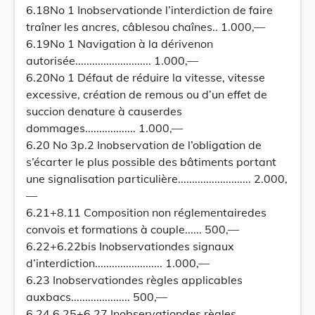
6.18No 1 Inobservationde l’interdiction de faire
traîner les ancres, câblesou chaînes.. 1.000,—
6.19No 1 Navigation à la dérivenon
autorisée........................... 1.000,—
6.20No 1 Défaut de réduire la vitesse, vitesse
excessive, création de remous ou d’un effet de
succion denature à causerdes
dommages.................. 1.000,—
6.20 No 3p.2 Inobservation de l’obligation de
s’écarter le plus possible des bâtiments portant
une signalisation particulière.......................... 2.000,
—
6.21+8.11 Composition non réglementairedes
convois et formations à couple...... 500,—
6.22+6.22bis Inobservationdes signaux
d’interdiction........................ 1.000,—
6.23 Inobservationdes règles applicables
auxbacs..................... 500,—
6.24,6.25+6.27 Inobservationdes règles