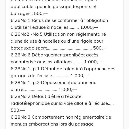
applicables pour le passagedesponts et
barrages.. 500,—
6.26No 1 Refus de se conformer à l’obligation
d’utiliser l’écluse à nacelles......... 1.000,—
6.26No2 -No 5 Utilisation non réglementaire
d’une écluse à nacelles ou d’une rigole pour
bateauxde sport....................................... 500,—
6.26No 6 Débarquementprohibéet accès
nonautorisé aux installations......... 1.000,—
6.28No 1, p.1 Défaut de ralentir à l’approche des
garages de l’écluse............... 1.000,—
6.28No 1, p.2 Dépassementdu panneau
d’arrêt............................ 1.000,—
6.28No 2 Défaut d’être à l’écoute
radiotéléphonique sur la voie allotie à l’écluse.....
500,—
6.28No 3 Comportement non réglementaire de
menues embarcations lors du passage