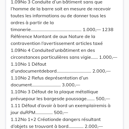
1.09No 3 Conduite d’un bâtiment sans que
l’homme de la barre soit en mesure de recevoir
toutes les informations ou de donner tous les
ordres à partir de la
timonerie............................................ 1.000,— 1238
Référence Montant de aux Nature de la
contravention l’avertissement articles taxé
1.09No 4 Conduited’unbâtiment en des
circonstances particulières sans vigie...... 1.000,—
1.10No 1 Défaut
d’undocumentdebord.............................. 2.000,—
1.10No 2 Refus deprésentation d’un
document......................... 3.000,—
1.10No 3 Défaut de la plaque métallique
prévuepour les bargesde poussage....... 500,—
1.11 Défaut d’avoir à bord un exemplairemis à
jour duRPM............... 500,—
1.12No 1+2 Créationde dangers résultant
d’objets se trouvant à bord............. 2.000,—