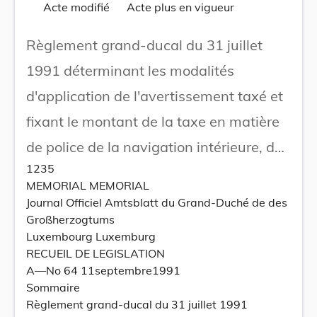
Acte modifié
Acte plus en vigueur
Règlement grand-ducal du 31 juillet
1991 déterminant les modalités
d'application de l'avertissement taxé et
fixant le montant de la taxe en matière
de police de la navigation intérieure, des
1235
sports nautiques et de la natation.
MEMORIAL MEMORIAL
Journal Officiel Amtsblatt du Grand-Duché de des
Großherzogtums
Luxembourg Luxemburg
RECUEIL DE LEGISLATION
A—No 64 11septembre1991
Sommaire
Règlement grand-ducal du 31 juillet 1991