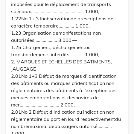
imposées pour le déplacement de transports
spéciaux............................................ 1.000,—
1.22No 1+ 3 Inobservationde prescriptions de
caractère temporaire............. 1.000,—
1.23 Organisation demanifestations non
autorisées................... 3.000,—
1.25 Chargement, déchargementou
transbordements interdits............ 1.000,—
2. MARQUES ET ECHELLES DES BATIMENTS,
JAUGEAGE
2.01No 1+3 Défaut de marques d’identification
des bâtiments ou marques d’identification non
réglementaires des bâtiments à l’exception des
menues embarcations et desnavires de
mer................................. 2.000,—
2.01No 2 Défaut d’indication ou indication non
réglementaire du port en lourd respectivementdu
nombremaximal depassagers autorisé............
1.000,—