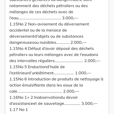
notamment des déchets pétroliers ou des
mélanges de ces déchets avec de
l’eau.......................................... 3.000,—
1.15No 2 Non-avisement du déversement
accidentel ou de la menace de
déversementd’objets ou de substances
dangereusesou nuisibles............. 2.000,—
1.15No 4 Défaut d’avoir déposé des déchets
pétroliers ou leurs mélanges avec de l’eaudans
des intervalles réguliers............................ 2.000,—
1.15No 5 Enductiond’huile de
l’extérieurd’unbâtiment.................... 1.000,—
1.15No 6 Introduction de produits de nettoyage à
action émulsifiante dans les eaux de la
cale............................................ 2.000,—
1.16No 1+ 2 Inobservationdu devoir
d’assistanceet de sauvetage................ 3.000,—
1.17 No 1