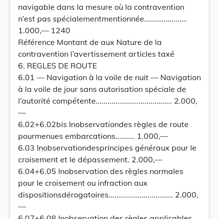
navigable dans la mesure où la contravention
n’est pas spécialementmentionnée......................
1.000,— 1240
Référence Montant de aux Nature de la
contravention l’avertissement articles taxé
6. REGLES DE ROUTE
6.01 — Navigation à la voile de nuit — Navigation
à la voile de jour sans autorisation spéciale de
l’autorité compétente....................................... 2.000,
—
6.02+6.02bis Inobservationdes règles de route
pourmenues embarcations.......... 1.000,—
6.03 Inobservationdesprincipes généraux pour le
croisement et le dépassement. 2.000,—
6.04+6.05 Inobservation des règles normales
pour le croisement ou infraction aux
dispositionsdérogatoires................................. 2.000,
—
6.07+6.08 Inobservation des règles applicables