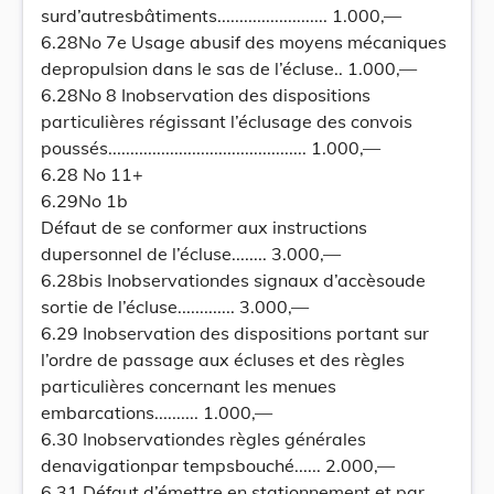
surd’autresbâtiments......................... 1.000,—
6.28No 7e Usage abusif des moyens mécaniques
depropulsion dans le sas de l’écluse.. 1.000,—
6.28No 8 Inobservation des dispositions
particulières régissant l’éclusage des convois
poussés............................................. 1.000,—
6.28 No 11+
6.29No 1b
Défaut de se conformer aux instructions
dupersonnel de l’écluse........ 3.000,—
6.28bis Inobservationdes signaux d’accèsoude
sortie de l’écluse............. 3.000,—
6.29 Inobservation des dispositions portant sur
l’ordre de passage aux écluses et des règles
particulières concernant les menues
embarcations.......... 1.000,—
6.30 Inobservationdes règles générales
denavigationpar tempsbouché...... 2.000,—
6.31 Défaut d’émettre en stationnement et par