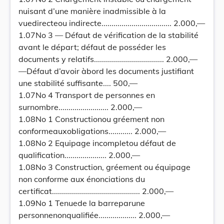
nuisant d’une manière inadmissible à la
vuedirecteou indirecte................................... 2.000,—
1.07No 3 — Défaut de vérification de la stabilité
avant le départ; défaut de posséder les
documents y relatifs................................... 2.000,—
—Défaut d’avoir àbord les documents justifiant
une stabilité suffisante.... 500,—
1.07No 4 Transport de personnes en
surnombre......................... 2.000,—
1.08No 1 Constructionou gréement non
conformeauxobligations............ 2.000,—
1.08No 2 Equipage incompletou défaut de
qualification..................... 2.000,—
1.08No 3 Construction, gréement ou équipage
non conforme aux énonciations du
certificat............................................ 2.000,—
1.09No 1 Tenuede la barreparune
personnenonqualifiée................... 2.000,—