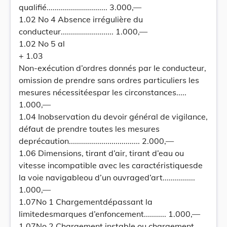
qualifié.............................. 3.000,—
1.02 No 4 Absence irrégulière du
conducteur.......................... 1.000,—
1.02 No 5 al
+ 1.03
Non-exécution d’ordres donnés par le conducteur,
omission de prendre sans ordres particuliers les
mesures nécessitéespar les circonstances.....
1.000,—
1.04 Inobservation du devoir général de vigilance,
défaut de prendre toutes les mesures
deprécaution................................... 2.000,—
1.06 Dimensions, tirant d’air, tirant d’eau ou
vitesse incompatible avec les caractéristiquesde
la voie navigableou d’un ouvraged’art................
1.000,—
1.07No 1 Chargementdépassant la
limitedesmarques d’enfoncement........... 1.000,—
1.07No 2 Chargement instable ou chargement