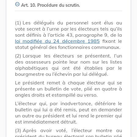
Art. 10. Procédure du scrutin.
(1)
Les délégués du personnel sont élus au
vote secret à l’urne par les électeurs tels qu’ils
sont définis à l’article 43, paragraphe 9, de la
loi modifiée du 24 décembre 1985
fixant le
statut général des fonctionnaires communaux.
(2)
Lorsque les électeurs se présentent, l’un
des assesseurs pointe leur nom sur les listes
alphabétiques qui ont été établies par le
bourgmestre ou l’échevin par lui délégué.
Le président remet à chaque électeur qui se
présente un bulletin de vote, plié en quatre à
angles droits et estampillé au verso.
L’électeur qui, par inadvertance, détériore le
bulletin qui lui a été remis, peut en demander
un autre au président et lui rend le premier qui
est immédiatement détruit.
(3)
Après avoir voté, l’électeur montre au
président du bureau électoral son bulletin plié