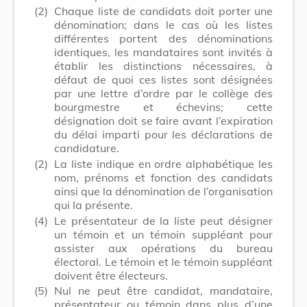
(2)
Chaque liste de candidats doit porter une
dénomination; dans le cas où les listes
différentes portent des dénominations
identiques, les mandataires sont invités à
établir les distinctions nécessaires, à
défaut de quoi ces listes sont désignées
par une lettre d’ordre par le collège des
bourgmestre et échevins; cette
désignation doit se faire avant l’expiration
du délai imparti pour les déclarations de
candidature.
(2)
La liste indique en ordre alphabétique les
nom, prénoms et fonction des candidats
ainsi que la dénomination de l’organisation
qui la présente.
(4)
Le présentateur de la liste peut désigner
un témoin et un témoin suppléant pour
assister aux opérations du bureau
électoral. Le témoin et le témoin suppléant
doivent être électeurs.
(5)
Nul ne peut être candidat, mandataire,
présentateur ou témoin dans plus d’une