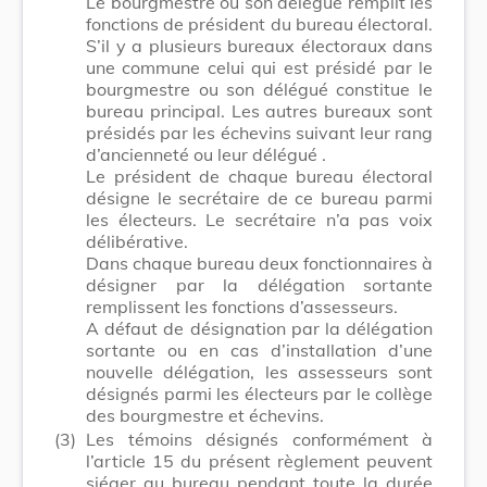
Le bourgmestre ou son délégué remplit les
fonctions de président du bureau électoral.
S’il y a plusieurs bureaux électoraux dans
une commune celui qui est présidé par le
bourgmestre ou son délégué constitue le
bureau principal. Les autres bureaux sont
présidés par les échevins suivant leur rang
d’ancienneté
ou leur délégué
.
Le président de chaque bureau électoral
désigne le secrétaire de ce bureau parmi
les électeurs. Le secrétaire n’a pas voix
délibérative.
Dans chaque bureau deux fonctionnaires à
désigner par la délégation sortante
remplissent les fonctions d’assesseurs.
A défaut de désignation par la délégation
sortante ou en cas d’installation d’une
nouvelle délégation, les assesseurs sont
désignés parmi les électeurs par le collège
des bourgmestre et échevins.
(3)
Les témoins désignés conformément à
l’article 15 du présent règlement peuvent
siéger au bureau pendant toute la durée