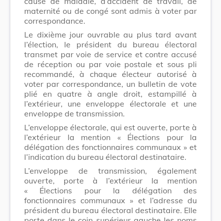
cause de maladie, d’accident de travail, de
maternité ou de congé sont admis à voter par
correspondance.
Le dixième jour ouvrable au plus tard avant
l’élection, le président du bureau électoral
transmet par voie de service et contre accusé
de réception ou par voie postale et sous pli
recommandé, à chaque électeur autorisé à
voter par correspondance, un bulletin de vote
plié en quatre à angle droit, estampillé à
l’extérieur, une enveloppe électorale et une
enveloppe de transmission.
L’enveloppe électorale, qui est ouverte, porte à
l’extérieur la mention « Élections pour la
délégation des fonctionnaires communaux » et
l’indication du bureau électoral destinataire.
L’enveloppe de transmission, également
ouverte, porte à l’extérieur la mention
« Élections pour la délégation des
fonctionnaires communaux » et l’adresse du
président du bureau électoral destinataire. Elle
porte dans le coin supérieur gauche les noms