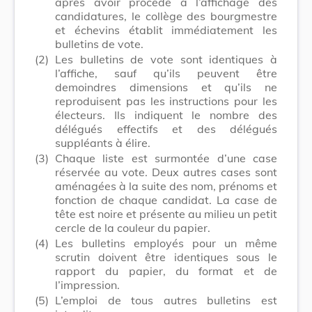
après avoir procédé à l’affichage des
candidatures, le collège des bourgmestre
et échevins établit immédiatement les
bulletins de vote.
(2)
Les bulletins de vote sont identiques à
l’affiche, sauf qu’ils peuvent être
demoindres dimensions et qu’ils ne
reproduisent pas les instructions pour les
électeurs. Ils indiquent le nombre des
délégués effectifs et des délégués
suppléants à élire.
(3)
Chaque liste est surmontée d’une case
réservée au vote. Deux autres cases sont
aménagées à la suite des nom, prénoms et
fonction de chaque candidat. La case de
tête est noire et présente au milieu un petit
cercle de la couleur du papier.
(4)
Les bulletins employés pour un même
scrutin doivent être identiques sous le
rapport du papier, du format et de
l’impression.
(5)
L’emploi de tous autres bulletins est