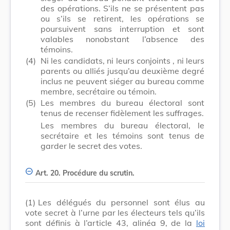
des opérations. S’ils ne se présentent pas
ou s’ils se retirent, les opérations se
poursuivent sans interruption et sont
valables nonobstant l’absence des
témoins.
(4)
Ni les candidats, ni leurs
conjoints
, ni leurs
parents ou alliés jusqu’au deuxième degré
inclus ne peuvent siéger au bureau comme
membre, secrétaire ou témoin.
(5)
Les membres du bureau électoral sont
tenus de recenser fidèlement les suffrages.
Les membres du bureau électoral, le
secrétaire et les témoins sont tenus de
garder le secret des votes.
Art. 20. Procédure du scrutin.
(1)
Les délégués du personnel sont élus au
vote secret à l’urne par les électeurs tels qu’ils
sont définis à l’article 43, alinéa 9, de la
loi