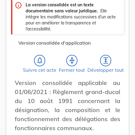
info
La version consolidée est un texte
documentaire sans valeur juridique.
Elle
intègre les modifications successives d’un acte
pour en améliorer la transparence et
l’accessibilité.
Version consolidée d'application
notifications_none
compress
expand
Suivre cet acte
Fermer tout
Développer tout
Version consolidée applicable au
01/06/2021 : Règlement grand-ducal
du 10 août 1991 concernant la
désignation, la composition et le
fonctionnement des délégations des
fonctionnaires communaux.