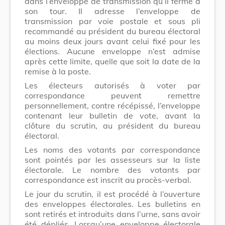
dans l’enveloppe de transmission qu’il ferme à
son tour. Il adresse l’enveloppe de
transmission par voie postale et sous pli
recommandé au président du bureau électoral
au moins deux jours avant celui fixé pour les
élections. Aucune enveloppe n’est admise
après cette limite, quelle que soit la date de la
remise à la poste.
Les électeurs autorisés à voter par
correspondance peuvent remettre
personnellement, contre récépissé, l’enveloppe
contenant leur bulletin de vote, avant la
clôture du scrutin, au président du bureau
électoral.
Les noms des votants par correspondance
sont pointés par les assesseurs sur la liste
électorale. Le nombre des votants par
correspondance est inscrit au procès-verbal.
Le jour du scrutin, il est procédé à l’ouverture
des enveloppes électorales. Les bulletins en
sont retirés et introduits dans l’urne, sans avoir
été dépliés. Lorsqu’une enveloppe électorale