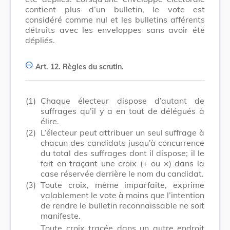
contient plus d’un bulletin, le vote est
considéré comme nul et les bulletins afférents
détruits avec les enveloppes sans avoir été
dépliés.
Art. 12.
Règles du scrutin.
(1)
Chaque électeur dispose d’autant de
suffrages qu’il y a en tout de délégués à
élire.
(2)
L’électeur peut attribuer un seul suffrage à
chacun des candidats jusqu’à concurrence
du total des suffrages dont il dispose; il le
fait en traçant une croix (+ ou ×) dans la
case réservée derrière le nom du candidat.
(3)
Toute croix, même imparfaite, exprime
valablement le vote à moins que l’intention
de rendre le bulletin reconnaissable ne soit
manifeste.
Toute croix tracée dans un autre endroit