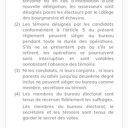
sortante ou en cas d’installation d’une
nouvelle délégation, les assesseurs sont
désignés parmi les électeurs par le collège
des bourgmestre et échevins.
(2)
Les témoins désignés par les candidats
conformément à l’article 5 du présent
règlement peuvent siéger au bureau
pendant toute la durée des opérations.
S’ils ne se présentent pas ou s’ils se
retirent, les opérations se poursuivent
sans interruption et sont valables
nonobstant l’absence des témoins.
(3)
Ni les candidats, ni leurs
conjoints
, ni leurs
parents ou alliés jusqu’au deuxième degré
inclus ne peuvent siéger au bureau comme
membre, secrétaire ou témoin.
(4)
Les membres du bureau électoral sont
tenus de recenser fidèlement les suffrages.
Les membres du bureau électoral, le
secrétaire et les témoins sont tenus de
garder le secret des votes.