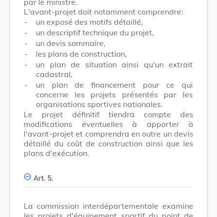
par le ministre.
L'avant-projet doit notamment comprendre:
-
un exposé des motifs détaillé,
-
un descriptif technique du projet,
-
un devis sommaire,
-
les plans de construction,
-
un plan de situation ainsi qu'un extrait
cadastral,
-
un plan de financement pour ce qui
concerne les projets présentés par les
organisations sportives nationales.
Le projet définitif tiendra compte des
modifications éventuelles à apporter à
l'avant-projet et comprendra en outre un devis
détaillé du coût de construction ainsi que les
plans d'exécution.
Art. 5.
La commission interdépartementale examine
les projets d'équipement sportif du point de