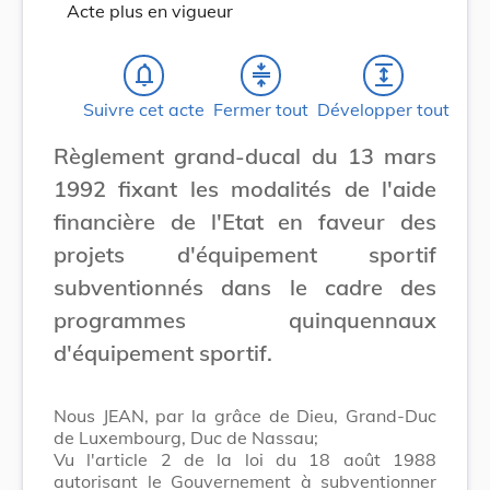
Acte plus en vigueur
notifications_none
compress
expand
Suivre cet acte
Fermer tout
Développer tout
Règlement grand-ducal du 13 mars
1992 fixant les modalités de l'aide
financière de l'Etat en faveur des
projets d'équipement sportif
subventionnés dans le cadre des
programmes quinquennaux
d'équipement sportif.
Nous JEAN, par la grâce de Dieu, Grand-Duc
de Luxembourg, Duc de Nassau;
Vu l'article 2 de la loi du 18 août 1988
autorisant le Gouvernement à subventionner