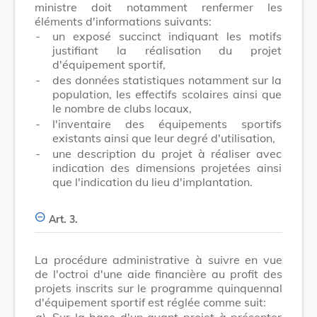
ministre doit notamment renfermer les
éléments d'informations suivants:
-
un exposé succinct indiquant les motifs
justifiant la réalisation du projet
d'équipement sportif,
-
des données statistiques notamment sur la
population, les effectifs scolaires ainsi que
le nombre de clubs locaux,
-
l'inventaire des équipements sportifs
existants ainsi que leur degré d'utilisation,
-
une description du projet à réaliser avec
indication des dimensions projetées ainsi
que l'indication du lieu d'implantation.
Art. 3.
La procédure administrative à suivre en vue
de l'octroi d'une aide financière au profit des
projets inscrits sur le programme quinquennal
d'équipement sportif est réglée comme suit:
a)
Sur la base d'un avant-projet à présenter