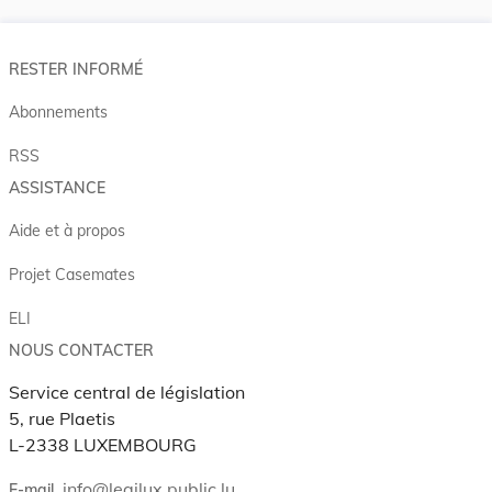
RESTER INFORMÉ
Abonnements
RSS
ASSISTANCE
Aide et à propos
Projet Casemates
ELI
NOUS CONTACTER
Service central de législation
5, rue Plaetis
L-2338 LUXEMBOURG
info@legilux.public.lu
E-mail