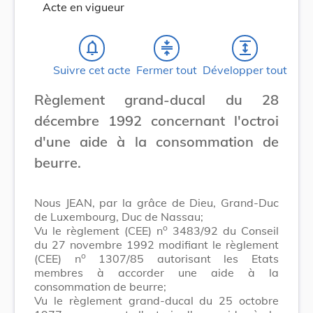
Acte en vigueur
notifications_none
compress
expand
Suivre cet acte
Fermer tout
Développer tout
Règlement grand-ducal du 28
décembre 1992 concernant l'octroi
d'une aide à la consommation de
beurre.
Nous JEAN, par la grâce de Dieu, Grand-Duc
de Luxembourg, Duc de Nassau;
o
Vu le règlement (CEE) n
3483/92 du Conseil
du 27 novembre 1992 modifiant le règlement
o
(CEE) n
1307/85 autorisant les Etats
membres à accorder une aide à la
consommation de beurre;
Vu le règlement grand-ducal du 25 octobre