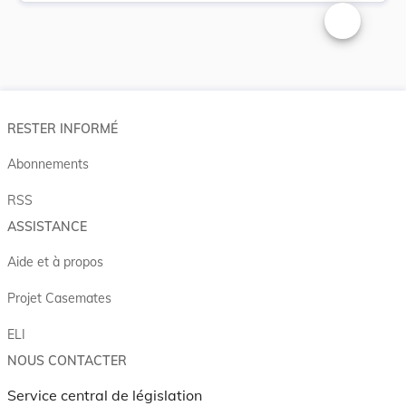
Changer la t
RESTER INFORMÉ
Abonnements
RSS
ASSISTANCE
Aide et à propos
Projet Casemates
ELI
NOUS CONTACTER
Service central de législation