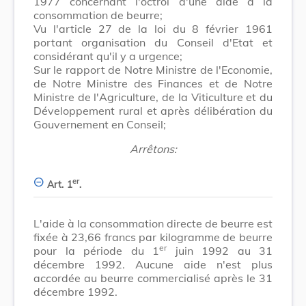
1977 concernant l'octroi d'une aide à la
consommation de beurre;
Vu l'article 27 de la loi du 8 février 1961
portant organisation du Conseil d'Etat et
considérant qu'il y a urgence;
Sur le rapport de Notre Ministre de l'Economie,
de Notre Ministre des Finances et de Notre
Ministre de l'Agriculture, de la Viticulture et du
Développement rural et après délibération du
Gouvernement en Conseil;
Arrêtons:
er
Art. 1
.
L'aide à la consommation directe de beurre est
fixée à 23,66 francs par kilogramme de beurre
er
pour la période du 1
juin 1992 au 31
décembre 1992. Aucune aide n'est plus
accordée au beurre commercialisé après le 31
décembre 1992.