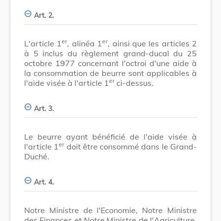
Art. 2.
er
er
L'article 1
, alinéa 1
, ainsi que les articles 2
à 5 inclus du règlement grand-ducal du 25
octobre 1977 concernant l'octroi d'une aide à
la consommation de beurre sont applicables à
er
l'aide visée à l'article 1
ci-dessus.
Art. 3.
Le beurre ayant bénéficié de l'aide visée à
er
l'article 1
doit être consommé dans le Grand-
Duché.
Art. 4.
Notre Ministre de l'Economie, Notre Ministre
des Finances et Notre Ministre de l'Agriculture,