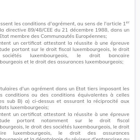
er
ssent les conditions d'agrément, au sens de l'article 1
 la directive 89/48/CEE du 21 décembre 1988, dans un
 Etat membre des Communautés Européennes;
tent un certificat attestant la réussite à une épreuve
tude portant sur le droit fiscal luxembourgeois, le droit
sociétés luxembourgeois, le droit bancaire
bourgeois et le droit des assurances luxembourgeois;
itulaires d'un agrément dans un Etat tiers imposant les
 conditions ou des conditions équivalentes à celles
es sub B) a) ci-dessus et assurant la réciprocité aux
dats luxembourgeois;
tent un certificat attestant la réussite à une épreuve
titude portant notamment sur le droit fiscal
ourgeois, le droit des sociétés luxembourgeois, le droit
aire luxembourgeois, le droit des assurances
ourgeois et la déontologie du réviseur d'entreprises au