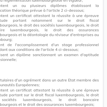
 la réglementation luxembourgeoise en vigueur;
ntent un ou plusieurs diplômes établissant la
ication théorique prévue à l'article 2 ci-dessous;
tent un certificat attestant la réussite à une épreuve
titude portant notamment sur le droit fiscal
ourgeois, le droit des sociétés luxembourgeois, le droit
aire luxembourgeois, le droit des assurances
ourgeois et la déontologie du réviseur d'entreprises au
bourg;
fient de l'accomplissement d'un stage professionnel
ant aux conditions de l'article 4 ci-dessous;
isent un diplôme sanctionnant un examen d'aptitude
sionnelle;
titulaires d'un agrément dans un autre Etat membre des
nautés Européennes;
tent un certificat attestant la réussite à une épreuve
tude portant sur le droit fiscal luxembourgeois, le droit
sociétés luxembourgeois, le droit bancaire
bourgeois et le droit des assurances luxembourgeois;