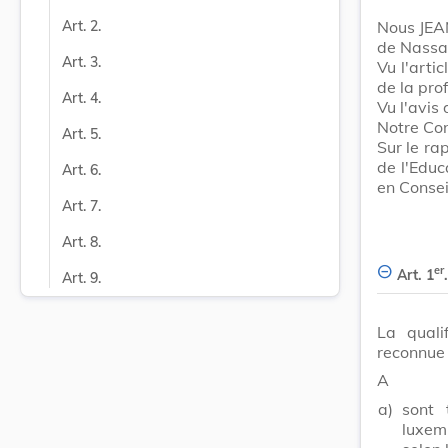
Nous JEA
Art. 2.
de Nassa
Art. 3.
Vu l'arti
de la pro
Art. 4.
Vu l'avis 
Notre Con
Art. 5.
Sur le ra
de l'Educ
Art. 6.
en Consei
Art. 7.
Art. 8.
er
Art. 1
.
Art. 9.
La qualif
reconnue 
A
a)
sont 
luxem