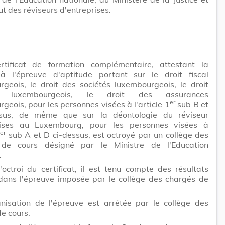
tut des réviseurs d'entreprises.
rtificat de formation complémentaire, attestant la
 à l'épreuve d'aptitude portant sur le droit fiscal
geois, le droit des sociétés luxembourgeois, le droit
e luxembourgeois, le droit des assurances
er
geois, pour les personnes visées à l'article 1
sub B et
sus, de même que sur la déontologie du réviseur
rises au Luxembourg, pour les personnes visées à
er
1
sub A et D ci-dessus, est octroyé par un collège des
de cours désigné par le Ministre de l'Education
.
'octroi du certificat, il est tenu compte des résultats
dans l'épreuve imposée par le collège des chargés de
anisation de l'épreuve est arrêtée par le collège des
e cours.