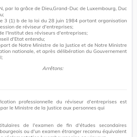
N, par la grâce de Dieu,Grand-Duc de Luxembourg, Duc
u;
cle 3 (1) b de la loi du 28 juin 1984 portant organisation
fession de réviseur d'entreprises;
de l'Institut des réviseurs d'entreprises;
seil d'Etat entendu;
pport de Notre Ministre de la Justice et de Notre Ministre
ation nationale, et après délibération du Gouvernement
l;
Arrêtons:
ication professionnelle du réviseur d'entreprises est
par le Ministre de la Justice aux personnes qui
titulaires de l'examen de fin d'études secondaires
bourgeois ou d'un examen étranger reconnu équivalent