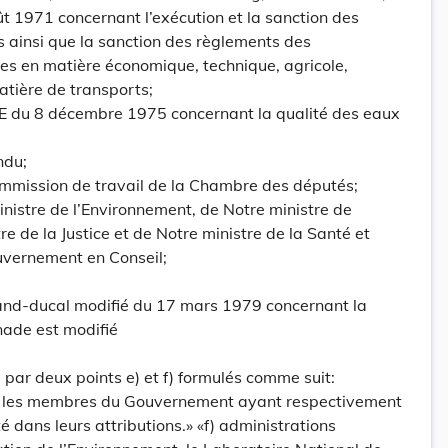
ût 1971 concernant l’exécution et la sanction des
es ainsi que la sanction des règlements des
 en matière économique, technique, agricole,
matière de transports;
EE du 8 décembre 1975 concernant la qualité des eaux
ndu;
ommission de travail de la Chambre des députés;
inistre de l’Environnement, de Notre ministre de
tre de la Justice et de Notre ministre de la Santé et
uvernement en Conseil;
rand-ducal modifié du 17 mars 1979 concernant la
nade est modifié
é par deux points e) et f) formulés comme suit:
s: les membres du Gouvernement ayant respectivement
é dans leurs attributions.» «f) administrations