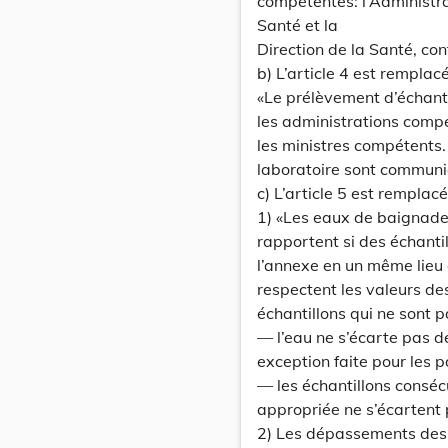
compétentes: l’Administra
Santé et la
Direction de la Santé, co
b) L’article 4 est remplac
«Le prélèvement d’échanti
les administrations compé
les ministres compétents.
laboratoire sont communi
c) L’article 5 est remplac
1) «Les eaux de baignade
rapportent si des échanti
l’annexe en un même lieu
respectent les valeurs de
échantillons qui ne sont 
— l’eau ne s’écarte pas d
exception faite pour les 
— les échantillons conséc
appropriée ne s’écartent 
2) Les dépassements des v