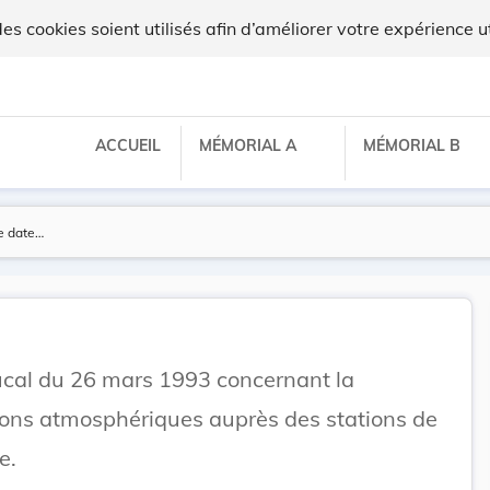
ilux
 cookies soient utilisés afin d’améliorer votre expérience ut
ACCUEIL
MÉMORIAL A
MÉMORIAL B
cal du 26 mars 1993 concernant la
ions atmosphériques auprès des stations de
e.