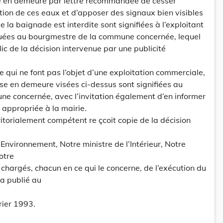
se en demeure par lettre recommandée de cesser
ion de ces eaux et d’apposer des signaux bien visibles
 la baignade est interdite sont signifiées à l’exploitant
uées au bourgmestre de la commune concernée, lequel
lic de la décision intervenue par une publicité
 qui ne font pas l’objet d’une exploitation commerciale,
ise en demeure visées ci-dessus sont signifiées au
e concernée, avec l’invitation également d’en informer
é appropriée à la mairie.
ritorialement compétent re çcoit copie de la décision
l’Environnement, Notre ministre de l’Intérieur, Notre
otre
 chargés, chacun en ce qui le concerne, de l’exécution du
a publié au
rier 1993.