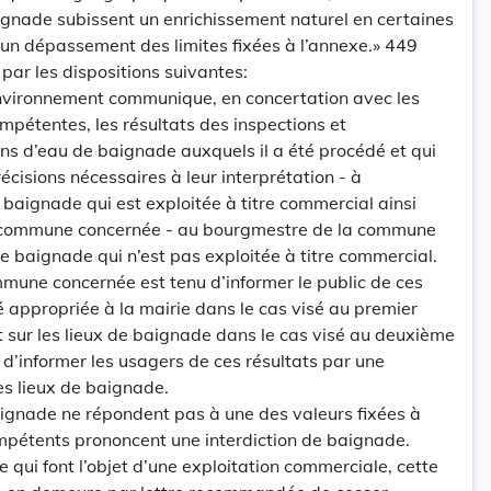
ignade subissent un enrichissement naturel en certaines
un dépassement des limites fixées à l’annexe.» 449
 par les dispositions suivantes:
’Environnement communique, en concertation avec les
mpétentes, les résultats des inspections et
ns d’eau de baignade auxquels il a été procédé et qui
isions nécessaires à leur interprétation - à
 baignade qui est exploitée à titre commercial ainsi
 commune concernée - au bourgmestre de la commune
 baignade qui n’est pas exploitée à titre commercial.
mune concernée est tenu d’informer le public de ces
é appropriée à la mairie dans le cas visé au premier
 et sur les lieux de baignade dans le cas visé au deuxième
nu d’informer les usagers de ces résultats par une
es lieux de baignade.
aignade ne répondent pas à une des valeurs fixées à
ompétents prononcent une interdiction de baignade.
 qui font l’objet d’une exploitation commerciale, cette