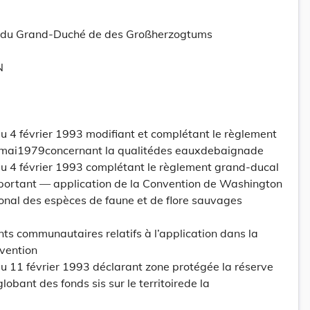
tt du Grand-Duché de des Großherzogtums
N
 4 février 1993 modifiant et complétant le règlement
mai1979concernant la qualitédes eauxdebaignade
 4 février 1993 complétant le règlement grand-ducal
 portant — application de la Convention de Washington
onal des espèces de faune et de flore sauvages
s communautaires relatifs à l’application dans la
vention
 11 février 1993 déclarant zone protégée la réserve
obant des fonds sis sur le territoirede la