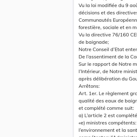
Vu la loi modifiée du 9 ao
décisions et des directiv
Communautés Européennes
forestière, sociale et en 
Vu la directive 76/160 C
de baignade;
Notre Conseil d’Etat ente
De l’assentiment de la C
Sur le rapport de Notre m
l’Intérieur, de Notre minis
après délibération du Go
Arrêtons:
Art. 1er. Le règlement g
qualité des eaux de baig
et complété comme suit:
a) L’article 2 est complét
«e) ministres compétent
l’environnement et la sant