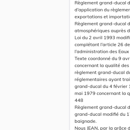
Règlement grand-ducal d
d’application du règleme
exportations et importat
Règlement grand-ducal du
atmosphériques auprès de
Loi du 2 avril 1993 modifi
complétant l’article 26 de
l’administration des Eaux
Texte coordonné du 9 avr
concernant la qualité des 
règlement grand-ducal du
réglementaires ayant trai
grand-ducal du 4 février
mai 1979 concernant la 
448
Règlement grand-ducal du
grand-ducal modifié du 1
baignade.
Nous JEAN, par la grâce