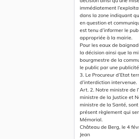
décision ainsi qu’une mi
immédiatement l’exploitat
dans la zone indiquant que
en question et communiq
est tenu d’informer le pub
appropriée à la mairie.
Pour les eaux de baignade
la décision ainsi que la m
bourgmestre de la commun
le public par une publicit
3. Le Procureur d’Etat ter
d’interdiction intervenue.
Art. 2. Notre ministre de 
ministre de la Justice et N
ministre de la Santé, sont
présent règlement qui ser
Mémorial.
Château de Berg, le 4 fév
Jean