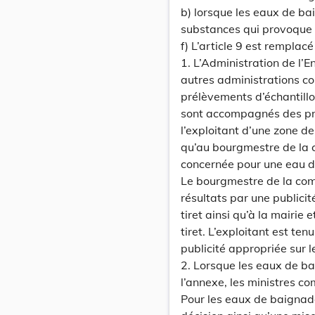
b) lorsque les eaux de ba
substances qui provoque 
f) L’article 9 est remplacé
1. L’Administration de l
autres administrations co
prélèvements d’échantillo
sont accompagnés des préc
l’exploitant d’une zone de
qu’au bourgmestre de la
concernée pour une eau de
Le bourgmestre de la com
résultats par une publicit
tiret ainsi qu’à la mairie
tiret. L’exploitant est te
publicité appropriée sur l
2. Lorsque les eaux de b
l’annexe, les ministres c
Pour les eaux de baignade