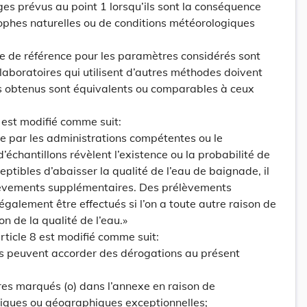
s prévus au point 1 lorsqu’ils sont la conséquence
ophes naturelles ou de conditions météorologiques
e de référence pour les paramètres considérés sont
 laboratoires qui utilisent d’autres méthodes doivent
ts obtenus sont équivalents ou comparables à ceux
 6 est modifié comme suit:
uée par les administrations compétentes ou le
’échantillons révèlent l’existence ou la probabilité de
ptibles d’abaisser la qualité de l’eau de baignade, il
lèvements supplémentaires. Des prélèvements
galement être effectués si l’on a toute autre raison de
n de la qualité de l’eau.»
article 8 est modifié comme suit:
s peuvent accorder des dérogations au présent
res marqués (o) dans l’annexe en raison de
iques ou géographiques exceptionnelles;