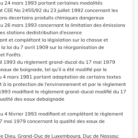
u 24 mars 1993 portant certaines modalités
nt CEE No 2455/92 du 23 juillet 1992 concernant les
ions decertains produits chimiques dangereux
 26 mars 1993 concernant la limitation des émissions
s stations dedistribution d’essence
ant et complétant la législation sur la chasse et
 la loi du 7 avril 1909 sur la réorganisation de
 et Forêts
il 1993 du règlement grand-ducal du 17 mai 1979
eaux de baignade, tel qu’il a été modifié par le
 4 mars 1981 portant adaptation de certains textes
t à la protection de l’environnement et par le règlement
 1993 modifiant le règlement grand-ducal modifié du 17
qualité des eaux debaignade
 4 février 1993 modifiant et complétant le règlement
7 mai 1979 concernant la qualité des eaux de
 de Dieu, Grand-Duc de Luxembourg, Duc de Nassau;