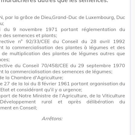
N, par la grâce de Dieu,Grand-Duc de Luxembourg, Duc
u;
oi du 9 novembre 1971 portant réglementation du
 des semences et plants;
rective n° 92/33/CEE du Conseil du 28 avril 1992
nt la commercialisation des plantes à légumes et des
s de multiplication des plantes de légumes autres que
nces;
rective du Conseil 70/458/CEE du 29 septembre 1970
nt la commercialisation des semences de légumes;
 de la Chambre d'Agriculture;
cle 27 de la loi du 8 février 1961 portant organisation du
'Etat et considérant qu'il y a urgence;
pport de Notre Ministre de l'Agriculture, de la Viticulture
éveloppement rural et après délibération du
ment en Conseil;
Arrêtons: