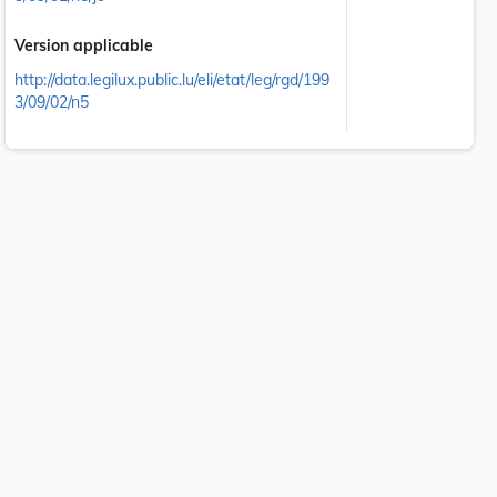
Version applicable
http://data.legilux.public.lu/eli/etat/leg/rgd/199
3/09/02/n5