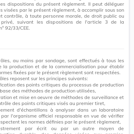
es dispositions du présent règlement. Il peut déléguer
s visées par le présent règlement, à accomplir sous son
et contrôle, à toute personne morale, de droit public ou
 privé, suivant les dispositions de l'article 3 de la
 n° 92/33/CEE.
ôles, au moins par sondage, sont effectués à tous les
 la production et de la commercialisation pour établir
ormes fixées par le présent règlement sont respectées.
ôles reposent sur les principes suivants:
fication des points critiques du processus de production
 base des méthodes de production utilisées,
ation et mise en oeuvre de méthodes de surveillance et
trôle des points critiques visés au premier tiret,
vement d'échantillons à analyser dans un laboratoire
par l'organisme officiel responsable en vue de vérifier
respectent les normes définies par le présent règlement,
gistrement par écrit ou par un autre moyen de