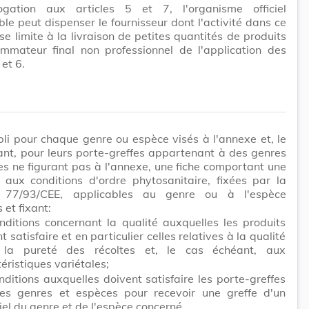
gation aux articles 5 et 7, l'organisme officiel
le peut dispenser le fournisseur dont l'activité dans ce
e limite à la livraison de petites quantités de produits
mmateur final non professionnel de l'application des
 et 6.
abli pour chaque genre ou espèce visés à l'annexe et, le
nt, pour leurs porte-greffes appartenant à des genres
s ne figurant pas à l'annexe, une fiche comportant une
 aux conditions d'ordre phytosanitaire, fixées par la
e 77/93/CEE, applicables au genre ou à l'espèce
 et fixant:
nditions concernant la qualité auxquelles les produits
t satisfaire et en particulier celles relatives à la qualité
la pureté des récoltes et, le cas échéant, aux
éristiques variétales;
nditions auxquelles doivent satisfaire les porte-greffes
res genres et espèces pour recevoir une greffe d'un
el du genre et de l'espèce concerné.