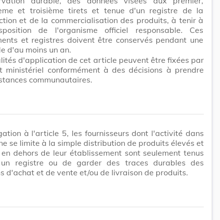
rvation durable, des données visées aux premier,
ème et troisième tirets et tenue d'un registre de la
tion et de la commercialisation des produits, à tenir à
sposition de l'organisme officiel responsable. Ces
ents et registres doivent être conservés pendant une
e d'au moins un an.
ités d'application de cet article peuvent être fixées par
t ministériel conformément à des décisions à prendre
nstances communautaires.
ation à l'article 5, les fournisseurs dont l'activité dans
e se limite à la simple distribution de produits élevés et
 en dehors de leur établissement sont seulement tenus
 un registre ou de garder des traces durables des
s d'achat et de vente et/ou de livraison de produits.