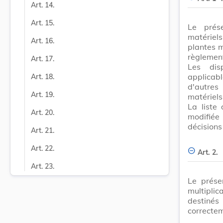
Art. 14.
Art. 15.
Le prés
matériel
Art. 16.
plantes m
règlement
Art. 17.
Les dis
applicab
Art. 18.
d'autres
Art. 19.
matériels
La liste
Art. 20.
modifié
décisions
Art. 21.
Art. 22.
Art. 2.
Art. 23.
Le prése
multipli
destinés
correctem