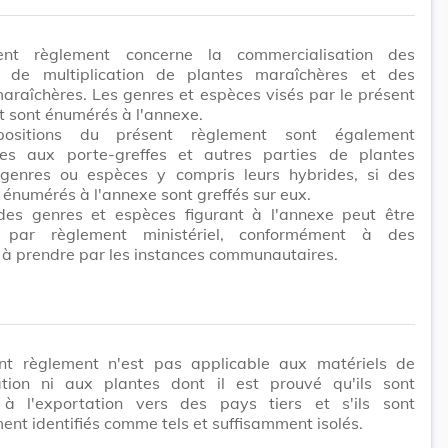
ent règlement concerne la commercialisation des
s de multiplication de plantes maraîchères et des
araîchères. Les genres et espèces visés par le présent
 sont énumérés à l'annexe.
positions du présent règlement sont également
les aux porte-greffes et autres parties de plantes
 genres ou espèces y compris leurs hybrides, si des
 énumérés à l'annexe sont greffés sur eux.
 des genres et espèces figurant à l'annexe peut être
e par règlement ministériel, conformément à des
 à prendre par les instances communautaires.
nt règlement n'est pas applicable aux matériels de
cation ni aux plantes dont il est prouvé qu'ils sont
 à l'exportation vers des pays tiers et s'ils sont
ent identifiés comme tels et suffisamment isolés.