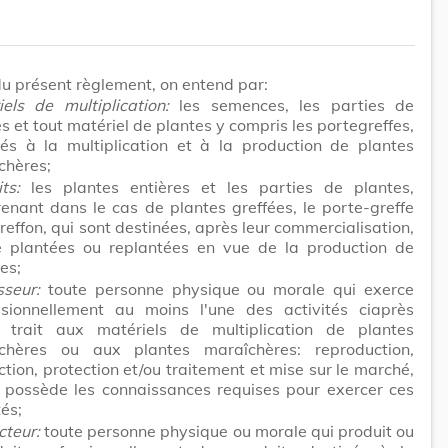
u présent règlement, on entend par:
iels de multiplication:
les semences, les parties de
s et tout matériel de plantes y compris les portegreffes,
nés à la multiplication et à la production de plantes
chères;
ts:
les plantes entières et les parties de plantes,
enant dans le cas de plantes greffées, le porte-greffe
greffon, qui sont destinées, après leur commercialisation,
e plantées ou replantées en vue de la production de
es;
sseur:
toute personne physique ou morale qui exerce
ssionnellement au moins l'une des activités ciaprès
 trait aux matériels de multiplication de plantes
chères ou aux plantes maraîchères: reproduction,
tion, protection et/ou traitement et mise sur le marché,
i possède les connaissances requises pour exercer ces
tés;
cteur:
toute personne physique ou morale qui produit ou