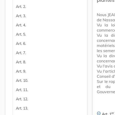
Art. 2.
Nous JEA
Art. 3.
de Nassa
Vu la l
Art. 4.
commerce
Art. 5.
Vu la di
concerna
Art. 6.
matériel
les seme
Art. 7.
Vu la di
concerna
Art. 8.
Vu l'avis
Vu l'arti
Art. 9.
Conseil d
Art. 10.
Sur le ra
et du D
Art. 11.
Gouverne
Art. 12.
Art. 13.
er
Art. 1
.