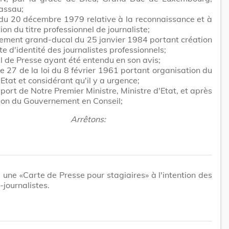
assau;
 du 20 décembre 1979 relative à la reconnaissance et à
ion du titre professionnel de journaliste;
lement grand-ducal du 25 janvier 1984 portant création
te d'identité des journalistes professionnels;
l de Presse ayant été entendu en son avis;
cle 27 de la loi du 8 février 1961 portant organisation du
'Etat et considérant qu'il y a urgence;
pport de Notre Premier Ministre, Ministre d'Etat, et après
ion du Gouvernement en Conseil;
Arrêtons:
éé une «Carte de Presse pour stagiaires» à l'intention des
-journalistes.