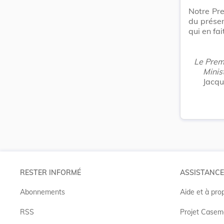
Notre Pre
du présen
qui en fai
Le Premi
Minist
Jacqu
RESTER INFORMÉ
ASSISTANCE
Abonnements
Aide et à pro
RSS
Projet Casem