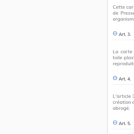
Cette car
de Press
organism
Art. 3.
La carte
toile pla
reproduit
Art. 4.
L'article
création 
abrogé.
Art. 5.