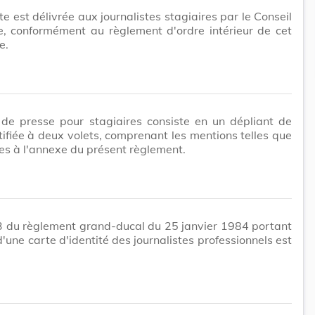
te est délivrée aux journalistes stagiaires par le Conseil
e, conformément au règlement d'ordre intérieur de cet
e.
 de presse pour stagiaires consiste en un dépliant de
stifiée à deux volets, comprenant les mentions telles que
es à l'annexe du présent règlement.
 3 du règlement grand-ducal du 25 janvier 1984 portant
d'une carte d'identité des journalistes professionnels est