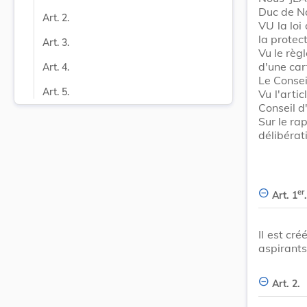
Duc de N
Art. 2.
VU la loi
la protect
Art. 3.
Vu le règ
d'une car
Art. 4.
Le Consei
Art. 5.
Vu l'arti
Conseil d
Sur le ra
délibérat
er
Art. 1
.
II est cr
aspirants
Art. 2.