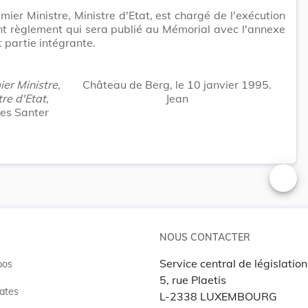
mier Ministre, Ministre d'Etat, est chargé de l'exécution
t règlement qui sera publié au Mémorial avec l'annexe
t partie intégrante.
er Ministre,
Château de Berg, le 10 janvier 1995.
re d'Etat,
Jean
es Santer
Changer
NOUS CONTACTER
Service central de législation
pos
5, rue Plaetis
ates
L-2338 LUXEMBOURG