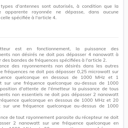
 types d'antennes sont autorisés, à condition que la
ce apparente rayonnée ne dépasse, dans aucune
 celle spécifiée à l'article 4.
etteur est en fonctionnement, la puissance des
ents non désirés ne doit pas dépasser 4 nanowatt à
ur des bandes de fréquences spécifiées à l'article 2.
ance des rayonnements non désirés dans les autres
e fréquences ne doit pas dépasser 0,25 microwatt sur
quence quelconque en dessous de 1000 MHz et 1
t sur une fréquence quelconque au-dessus de 1000
position d'attente de l'émetteur la puissance de tous
ents non essentiels ne doit pas dépasser 2 nanowatt
fréquence quelconque en dessous de 1000 MHz et 20
 sur une fréquence quelconque au-dessus de 1000
nce de tout rayonnement parasite du récepteur ne doit
sser 2 nanowatt sur une fréquence quelconque en