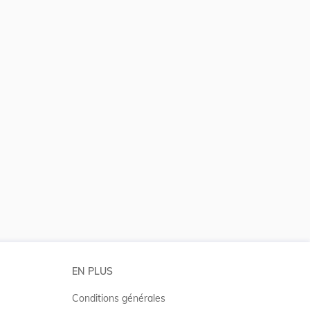
 la taille du texte
EN PLUS
Conditions générales