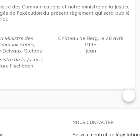
istre des Communications et notre ministre de la Justice
gés de l'exécution du présent règlement qui sera publié
ial.
a Ministre des
Château de Berg, le 28 avril
ommunications,
1995.
 Delvaux-Stehres
Jean
istre de la Justice,
arc Fischbach
Changer
NOUS CONTACTER
Service central de législation
pos