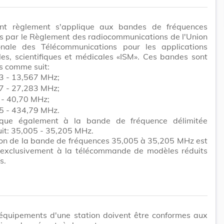
nt règlement s'applique aux bandes de fréquences
s par le Règlement des radiocommunications de l'Union
ionale des Télécommunications pour les applications
lles, scientifiques et médicales «ISM». Ces bandes sont
s comme suit:
3 - 13,567 MHz;
7 - 27,283 MHz;
 - 40,70 MHz;
5 - 434,79 MHz.
lique également à la bande de fréquence délimitée
it: 35,005 - 35,205 MHz.
tion de la bande de fréquences 35,005 à 35,205 MHz est
 exclusivement à la télécommande de modèles réduits
s.
 équipements d'une station doivent être conformes aux