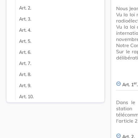
Nous Jean
Art. 2.
Vu la loi
Art. 3.
radioélec
Vu la loi
Art. 4.
internat
novembre
Art. 5.
Notre Con
Sur le r
Art. 6.
délibérat
Art. 7.
Art. 8.
er
Art. 1
.
Art. 9.
Art. 10.
Dans le 
station
télécom
l'article 2
Art. 2.