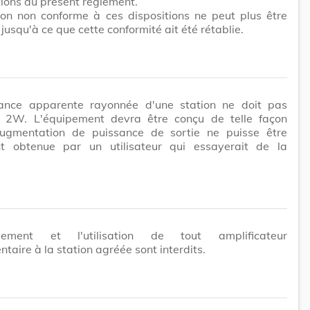
tions du présent règlement.
ion non conforme à ces dispositions ne peut plus être
 jusqu'à ce que cette conformité ait été rétablie.
ance apparente rayonnée d'une station ne doit pas
 2W. L'équipement devra être conçu de telle façon
ugmentation de puissance de sortie ne puisse être
nt obtenue par un utilisateur qui essayerait de la
issement et l'utilisation de tout amplificateur
taire à la station agréée sont interdits.