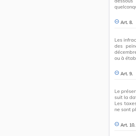
dessous
quelconq
Art. 8.
Les infra
des pein
décembre 
ou à étab
Art. 9.
Le présen
suit la d
Les taxes
ne sont p
Art. 10.