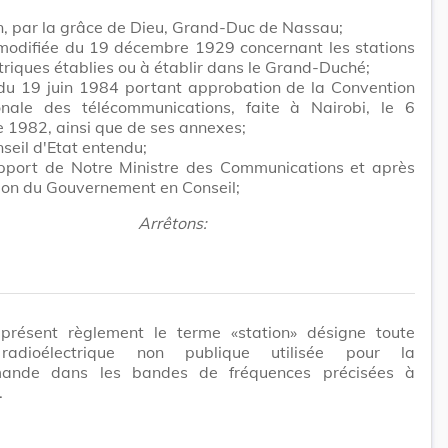
, par la grâce de Dieu, Grand-Duc de Nassau;
 modifiée du 19 décembre 1929 concernant les stations
triques établies ou à établir dans le Grand-Duché;
 du 19 juin 1984 portant approbation de la Convention
ionale des télécommunications, faite à Nairobi, le 6
 1982, ainsi que de ses annexes;
seil d'Etat entendu;
apport de Notre Ministre des Communications et après
ion du Gouvernement en Conseil;
Arrêtons:
présent règlement le terme «station» désigne toute
 radioélectrique non publique utilisée pour la
mande dans les bandes de fréquences précisées à
.