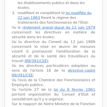
les établissements publics et dans les
écoles;
3.
modifiant et complétant la
loi modifiée du
22 juin 1963
fixant le régime des
traitements des fonctionnaires de l’Etat;
Vu le
règlement grand-ducal du 13 juin 1979
concernant les directives en matière de
sécurité dans les écoles;
Vu la directive du Conseil du 12 juin 1989
concernant la mise en œuvre de mesures
visant à promouvoir l’amélioration de la
sécurité et de la santé des travailleurs au
travail
(89/391/CEE)
;
Vu les directives particulières adoptées au
sens de l’article 16 de la
directive-cadre
89/391/CEE
;
Vu l’avis de la Chambre des Fonctionnaires et
Employés publics;
Vu l’article 27 de la
loi du 8 février 1961
portant organisation du Conseil d’Etat et
considérant qu’il y a urgence;
Sur le rapport de Notre Ministre de la Fonction