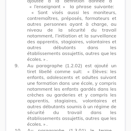
ajoutée à la définition donnée à
« l’enseignant »
la phrase suivante:
« Sont visés aussi les moniteurs,
contremaîtres, préposés, formateurs et
autres personnes ayant à charge, au
niveau de la sécurité du travail
notamment, l’initiation et la surveillance
des apprentis, stagiaires, volontaires et
autres débutants dans les
établissements assujettis, autres que les
écoles. »
.
9.
Au paragraphe (1.2.02) est ajouté un
tiret libellé comme suit:
« Elèves: les
enfants, adolescents et adultes suivant
une formation dans une école, y compris
notamment les enfants gardés dans les
crèches ou garderies et y compris les
apprentis, stagiaires, volontaires et
autres débutants soumis à un régime de
sécurité du travail dans les
établissements assujettis, autres que les
écoles. »
.
10.
Au paragraphe (1.3.01) le terme