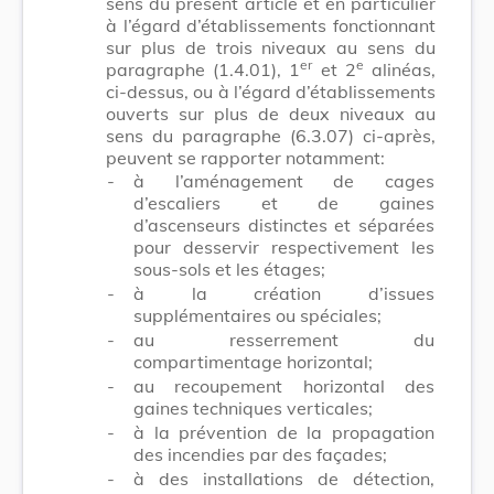
sens du présent article et en particulier
à l’égard d’établissements fonctionnant
sur plus de trois niveaux au sens du
er
e
paragraphe (1.4.01), 1
et 2
alinéas,
ci-dessus, ou à l’égard d’établissements
ouverts sur plus de deux niveaux au
sens du paragraphe (6.3.07) ci-après,
peuvent se rapporter notamment:
-
à l’aménagement de cages
d’escaliers et de gaines
d’ascenseurs distinctes et séparées
pour desservir respectivement les
sous-sols et les étages;
-
à la création d’issues
supplémentaires ou spéciales;
-
au resserrement du
compartimentage horizontal;
-
au recoupement horizontal des
gaines techniques verticales;
-
à la prévention de la propagation
des incendies par des façades;
-
à des installations de détection,