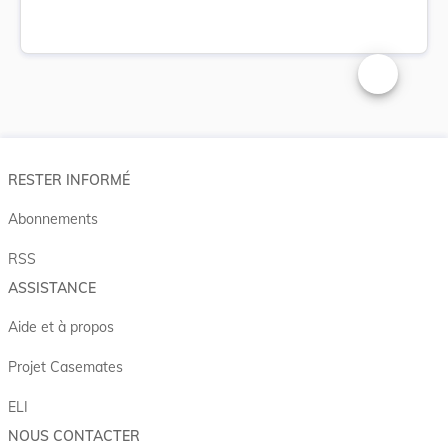
Changer la t
RESTER INFORMÉ
Abonnements
RSS
ASSISTANCE
Aide et à propos
Projet Casemates
ELI
NOUS CONTACTER