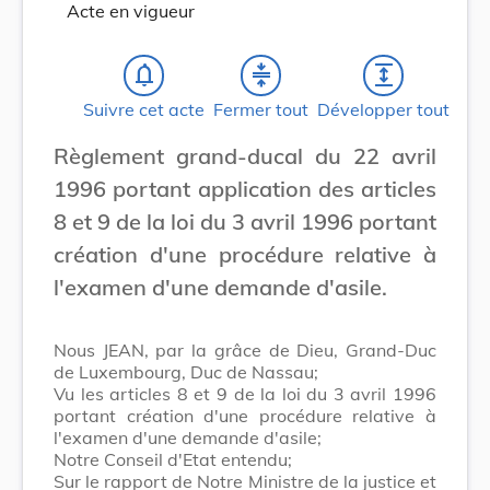
Acte en vigueur
notifications_none
compress
expand
Suivre cet acte
Fermer tout
Développer tout
Règlement grand-ducal du 22 avril
1996 portant application des articles
8 et 9 de la loi du 3 avril 1996 portant
création d'une procédure relative à
l'examen d'une demande d'asile.
Nous JEAN, par la grâce de Dieu, Grand-Duc
de Luxembourg, Duc de Nassau;
Vu les articles 8 et 9 de la loi du 3 avril 1996
portant création d'une procédure relative à
l'examen d'une demande d'asile;
Notre Conseil d'Etat entendu;
Sur le rapport de Notre Ministre de la justice et