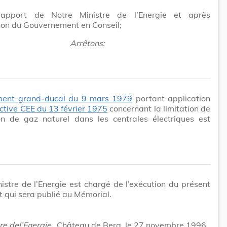
rapport de Notre Ministre de l’Energie et après
ion du Gouvernement en Conseil;
Arrêtons:
ment grand-ducal du 9 mars 1979
portant application
ective CEE du 13 février 1975
concernant la limitation de
tion de gaz naturel dans les centrales électriques est
istre de l’Energie est chargé de l’exécution du présent
 qui sera publié au Mémorial.
re del’Energie,
Château de Berg, le 27 novembre 1996.