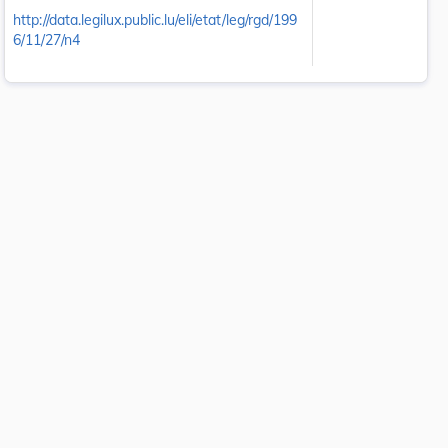
http://data.legilux.public.lu/eli/etat/leg/rgd/199
6/11/27/n4