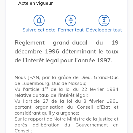
Acte en vigueur
notifications_none
compress
expand
Suivre cet acte
Fermer tout
Développer tout
Règlement grand-ducal du 19
décembre 1996 déterminant le taux
de l'intérêt légal pour l'année 1997.
Nous JEAN, par la grâce de Dieu, Grand-Duc
de Luxembourg, Duc de Nassau;
er
Vu l'article 1
de la loi du 22 février 1984
relative au taux de l'intérêt légal;
Vu l'article 27 de la loi du 8 février 1961
portant organisation du Conseil d'Etat et
considérant qu'il y a urgence;
Sur le rapport de Notre Ministre de la Justice et
après délibération du Gouvernement en
Conseil;