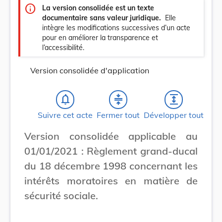
info
La version consolidée est un texte
documentaire sans valeur juridique.
Elle
intègre les modifications successives d’un acte
pour en améliorer la transparence et
l’accessibilité.
Version consolidée d'application
notifications_none
compress
expand
Suivre cet acte
Fermer tout
Développer tout
Version consolidée applicable au
01/01/2021 : Règlement grand-ducal
du 18 décembre 1998 concernant les
intérêts moratoires en matière de
sécurité sociale.