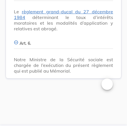
Le
règlement grand-ducal du 27 décembre
1984
déterminant le taux d’intérêts
moratoires et les modalités d’application y
relatives est abrogé.
Art. 6.
Notre Ministre de la Sécurité sociale est
chargée de l’exécution du présent règlement
qui est publié au Mémorial.
Changer la t