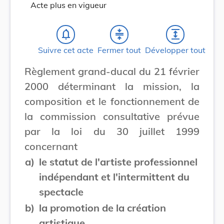
Acte plus en vigueur
notifications_none
compress
expand
Suivre cet acte
Fermer tout
Développer tout
Règlement grand-ducal du 21 février
2000 déterminant la mission, la
composition et le fonctionnement de
la commission consultative prévue
par la loi du 30 juillet 1999
concernant
a)
le statut de l'artiste professionnel
indépendant et l'intermittent du
spectacle
b)
la promotion de la création
artistique.