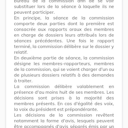
bureau de la commission afin de se voir
substituer lors de la séance à laquelle ils ne
peuvent participer.
En principe, la séance de la commission
comporte deux parties dont la première est
consacrée aux rapports oraux des membres
en charge de dossiers leurs attribués lors de
séances précédentes. Une fois le rapport
terminé, la commission délibère sur le dossier y
relatif.
En deuxième partie de séance, la commission
désigne les membres-rapporteurs, membres
de la commission, qui se voient charger d'un ou
de plusieurs dossiers relatifs à des demandes
à traiter.
La commission délibère valablement en
présence d'au moins huit de ses membres. Les
décisions sont prises à la majorité des
membres présents. En cas d'égalité des voix,
la voix du président est prépondérante.
Les décisions de la commission revêtent
notamment la forme d'avis, lesquels peuvent
être accompagnés d'avis séparés émis par un