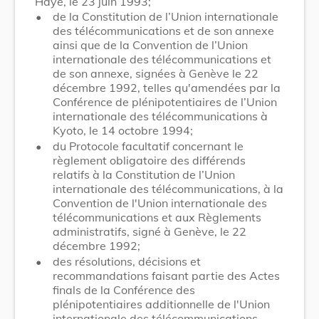
Haye, le 23 juin 1993;
•
de la Constitution de l’Union internationale
des télécommunications et de son annexe
ainsi que de la Convention de l’Union
internationale des télécommunications et
de son annexe, signées à Genève le 22
décembre 1992, telles qu'amendées par la
Conférence de plénipotentiaires de l’Union
internationale des télécommunications à
Kyoto, le 14 octobre 1994;
•
du Protocole facultatif concernant le
règlement obligatoire des différends
relatifs à la Constitution de l’Union
internationale des télécommunications, à la
Convention de l'Union internationale des
télécommunications et aux Règlements
administratifs, signé à Genève, le 22
décembre 1992;
•
des résolutions, décisions et
recommandations faisant partie des Actes
finals de la Conférence des
plénipotentiaires additionnelle de l'Union
internationale des télécommunications