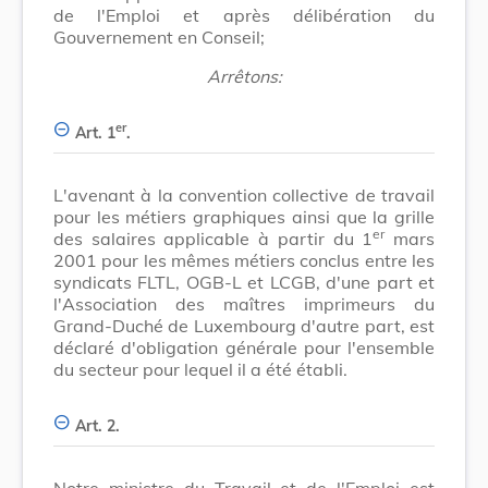
de l'Emploi et après délibération du
Gouvernement en Conseil;
Arrêtons:
er
Art. 1
.
L'avenant à la convention collective de travail
pour les métiers graphiques ainsi que la grille
er
des salaires applicable à partir du 1
mars
2001 pour les mêmes métiers conclus entre les
syndicats FLTL, OGB-L et LCGB, d'une part et
l'Association des maîtres imprimeurs du
Grand-Duché de Luxembourg d'autre part, est
déclaré d'obligation générale pour l'ensemble
du secteur pour lequel il a été établi.
Art. 2.
Notre ministre du Travail et de l'Emploi est