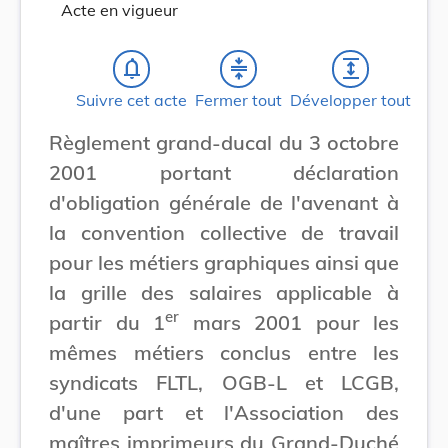
Acte en vigueur
notifications_none
compress
expand
Suivre cet acte
Fermer tout
Développer tout
Règlement grand-ducal du 3 octobre
2001 portant déclaration
d'obligation générale de l'avenant à
la convention collective de travail
pour les métiers graphiques ainsi que
la grille des salaires applicable à
er
partir du 1
mars 2001 pour les
mêmes métiers conclus entre les
syndicats FLTL, OGB-L et LCGB,
d'une part et l'Association des
maîtres imprimeurs du Grand-Duché