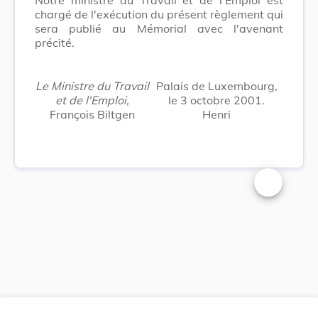
chargé de l'exécution du présent règlement qui
sera publié au Mémorial avec l'avenant
précité.
Le Ministre du Travail
Palais de Luxembourg,
et de l'Emploi,
le 3 octobre 2001.
François Biltgen
Henri
Changer la t