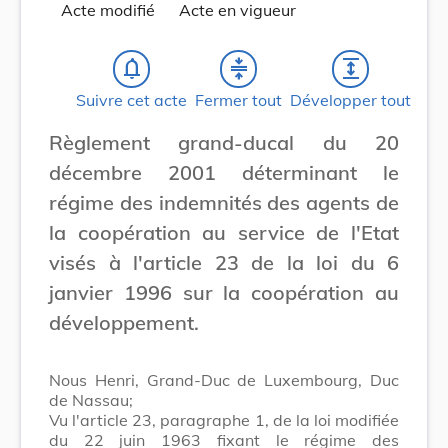
Acte modifié
Acte en vigueur
notifications_none
compress
expand
Suivre cet acte
Fermer tout
Développer tout
Règlement grand-ducal du 20
décembre 2001 déterminant le
régime des indemnités des agents de
la coopération au service de l'Etat
visés à l'article 23 de la loi du 6
janvier 1996 sur la coopération au
développement.
Nous Henri, Grand-Duc de Luxembourg, Duc
de Nassau;
Vu l'article 23, paragraphe 1, de la loi modifiée
du 22 juin 1963 fixant le régime des