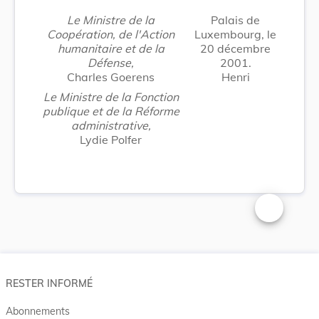
Le Ministre de la
Palais de
Coopération, de l'Action
Luxembourg, le
humanitaire et de la
20 décembre
Défense,
2001.
Charles Goerens
Henri
Le Ministre de la Fonction
publique et de la Réforme
administrative,
Lydie Polfer
Changer la t
RESTER INFORMÉ
Abonnements