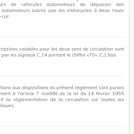
eurs de véhicules automoteurs de dépasser des
s automoteurs autres que les motocycles à deux roues
-car.
riptions valables pour les deux sens de circulation sont
 par les signaux C,14 portant le chiffre «70», C,13aa.
ctions aux dispositions du présent règlement sont punies
ent à l'article 7 modifié de la loi du 14 février 1955
nt la réglementation de la circulation sur toutes les
liques.