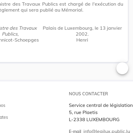
istre des Travaux Publics est chargé de l'exécution du
èglement qui sera publié au Mémorial.
stre des Travaux
Palais de Luxembourg, le 13 janvier
Publics,
2002.
nnicot-Schoepges
Henri
Changer
NOUS CONTACTER
Service central de législation
pos
5, rue Plaetis
ates
L-2338 LUXEMBOURG
info@legilux.public.lu
E-mail