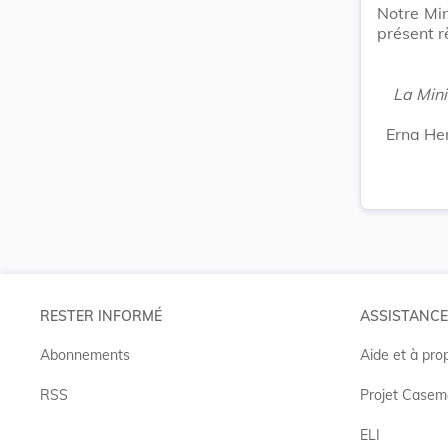
Notre Min
présent r
La Mini
Erna He
RESTER INFORMÉ
ASSISTANCE
Abonnements
Aide et à pro
RSS
Projet Casem
ELI