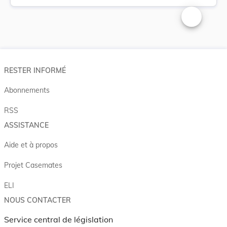
Changer la t
RESTER INFORMÉ
Abonnements
RSS
ASSISTANCE
Aide et à propos
Projet Casemates
ELI
NOUS CONTACTER
Service central de législation