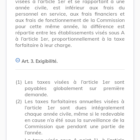
visées à l’article 1er et se rapportant à une
année civile, est inférieur aux frais du
personnel en service, aux frais financiers et
aux frais de fonctionnement de la Commission
pour cette même année, la différence est
répartie entre les établissements visés sous A
à l’article 1er, proportionnellement à la taxe
forfaitaire à leur charge.
Art. 3.
Exigibilité.
(1)
Les taxes visées à l’article 1er sont
payables globalement sur première
demande.
(2)
Les taxes forfaitaires annuelles visées à
l’article 1er sont dues intégralement
chaque année civile, même si le redevable
en cause n’a été sous la surveillance de la
Commission que pendant une partie de
l’année.
La taxe visée sous A point 1), à l’article