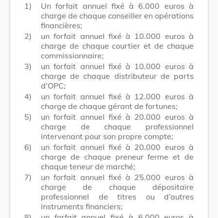
1)
Un forfait annuel fixé à 6.000 euros à
charge de chaque conseiller en opérations
financières;
2)
un forfait annuel fixé à 10.000 euros à
charge de chaque courtier et de chaque
commissionnaire;
3)
un forfait annuel fixé à 10.000 euros à
charge de chaque distributeur de parts
d’OPC;
4)
un forfait annuel fixé à 12.000 euros à
charge de chaque gérant de fortunes;
5)
un forfait annuel fixé à 20.000 euros à
charge de chaque professionnel
intervenant pour son propre compte;
6)
un forfait annuel fixé à 20.000 euros à
charge de chaque preneur ferme et de
chaque teneur de marché;
7)
un forfait annuel fixé à 25.000 euros à
charge de chaque dépositaire
professionnel de titres ou d’autres
instruments financiers;
8)
un forfait annuel fixé à 6.000 euros à