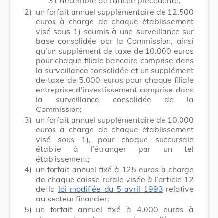
31 décembre de l’année précédente;
2)
un forfait annuel supplémentaire de 12.500
euros à charge de chaque établissement
visé sous 1) soumis à une surveillance sur
base consolidée par la Commission, ainsi
qu’un supplément de taxe de 10.000 euros
pour chaque filiale bancaire comprise dans
la surveillance consolidée et un supplément
de taxe de 5.000 euros pour chaque filiale
entreprise d’investissement comprise dans
la surveillance consolidée de la
Commission;
3)
un forfait annuel supplémentaire de 10.000
euros à charge de chaque établissement
visé sous 1), pour chaque succursale
établie à l’étranger par un tel
établissement;
4)
un forfait annuel fixé à 125 euros à charge
de chaque caisse rurale visée à l’article 12
de la
loi modifiée du 5 avril 1993
relative
au secteur financier;
5)
un forfait annuel fixé à 4.000 euros à