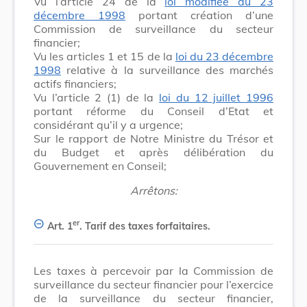
Vu l’article 24 de la
loi modifiée du 23
décembre 1998
portant création d’une
Commission de surveillance du secteur
financier;
Vu les articles 1 et 15 de la
loi du 23 décembre
1998
relative à la surveillance des marchés
actifs financiers;
Vu l’article 2 (1) de la
loi du 12 juillet 1996
portant réforme du Conseil d’Etat et
considérant qu’il y a urgence;
Sur le rapport de Notre Ministre du Trésor et
du Budget et après délibération du
Gouvernement en Conseil;
Arrêtons:
er
Art. 1
.
Tarif des taxes forfaitaires.
Les taxes à percevoir par la Commission de
surveillance du secteur financier pour l’exercice
de la surveillance du secteur financier,