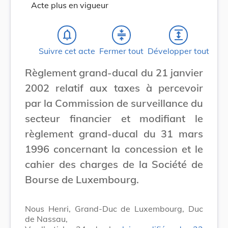
Acte plus en vigueur
notifications_none
compress
expand
Suivre cet acte
Fermer tout
Développer tout
Règlement grand-ducal du 21 janvier
2002 relatif aux taxes à percevoir
par la Commission de surveillance du
secteur financier et modifiant le
règlement grand-ducal du 31 mars
1996 concernant la concession et le
cahier des charges de la Société de
Bourse de Luxembourg.
Nous Henri, Grand-Duc de Luxembourg, Duc
de Nassau,