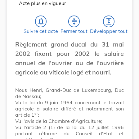
Acte plus en vigueur
notifications_none
compress
expand
Suivre cet acte
Fermer tout
Développer tout
Règlement grand-ducal du 31 mai
2002 fixant pour 2002 le salaire
annuel de l'ouvrier ou de l'ouvrière
agricole ou viticole logé et nourri.
Nous Henri, Grand-Duc de Luxembourg, Duc
de Nassau;
Vu la loi du 9 juin 1964 concernant le travail
agricole à salaire différé et notamment son
er
article 1
;
Vu l'avis de la Chambre d'Agriculture;
Vu l'article 2 (1) de la loi du 12 juillet 1996
portant réforme du Conseil d'Etat et