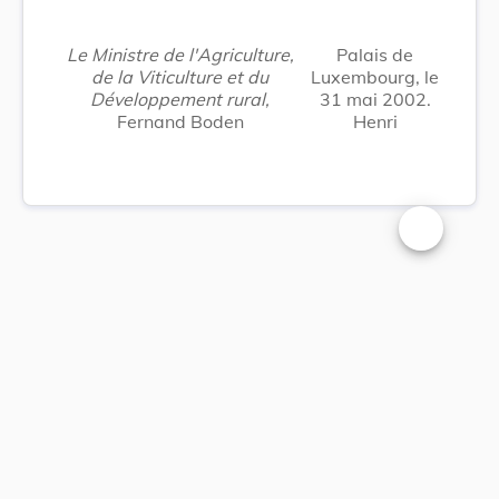
Le Ministre de l'Agriculture,
Palais de
de la Viticulture et du
Luxembourg, le
Développement rural,
31 mai 2002.
Fernand Boden
Henri
Changer la t